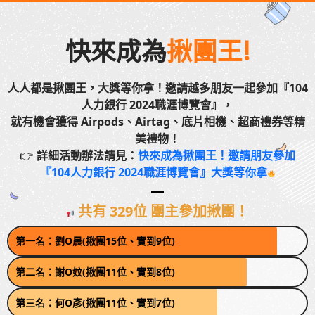
快來成為
揪團王!
人人都是揪團王，大獎等你拿！邀請越多朋友一起參加『104
人力銀行 2024職涯博覽會』，
就有機會獲得 Airpods、Airtag、底片相機、超商禮券等精
美禮物！
👉
詳細活動辦法請見：
快來成為揪團王！邀請朋友參加
『104人力銀行 2024職涯博覽會』大獎等你拿
共有 329位 團主參加揪團！
第一名：劉O晨(揪團15位、實到9位)
第二名：謝O妏(揪團11位、實到8位)
第三名：何O彥(揪團11位、實到7位)