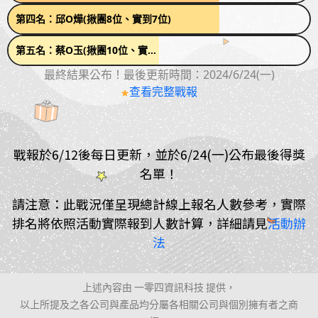
第四名：邱O燁(揪團8位、實到7位)
第五名：蔡O玉(揪團10位、實到4位)
最終結果公布！最後更新時間：2024/6/24(一)
查看完整戰報
戰報於6/12後每日更新，並於6/24(一)公布最後得獎
名單！
請注意：此戰況僅呈現總計線上報名人數參考，實際
排名將依照活動實際報到人數計算，詳細請見
活動辦
法
上述內容由 一零四資訊科技 提供，
以上所提及之各公司與產品均分屬各相關公司與個別擁有者之商