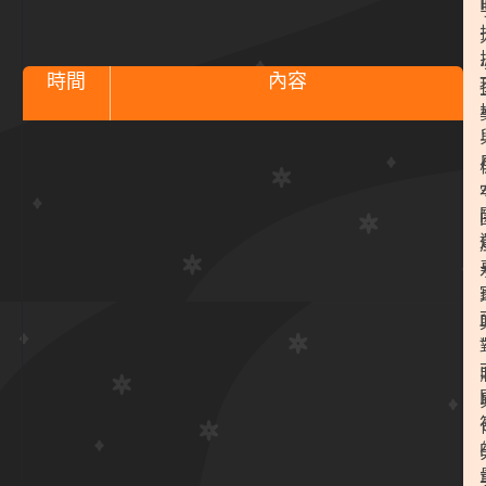
時間
內容