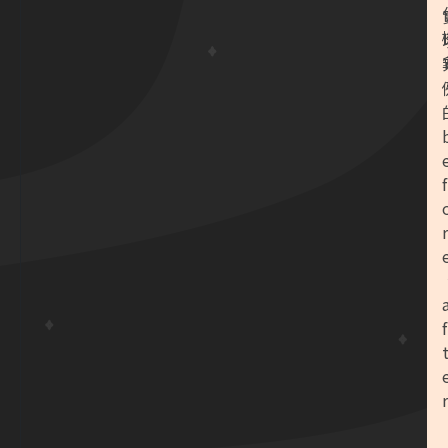
f
r
f
r