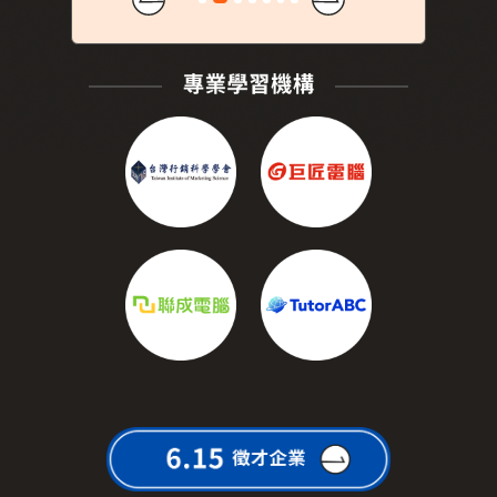
Previous
Next