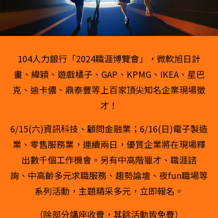
104人力銀行「2024職涯博覽會」，微軟旭日計
畫、緯穎、遊戲橘子、GAP、KPMG、IKEA、
星巴
克、迪卡儂、鼎泰豐等上百家頂尖知名企業現場徵
才！
6/15(六)資訊科技、顧問金融業；6/16(日)電子製造
業、零售服務業，連續兩日，優質企業將在現場釋
出數千個工作機會。另有中高階獵才、職涯諮
詢、
中高齡多元求職服務、
趨勢論壇、夜fun職場等
系列活動，主題精采多元，立即報名。
（除部分講座收費，其餘活動皆免費）