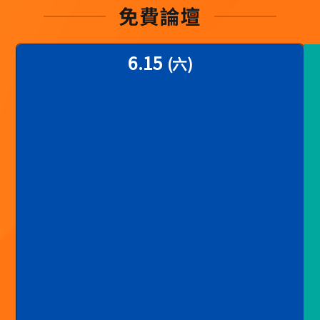
6.15
1
1
1
(六)
1
4
5
:
:
:
0
0
0
0
0
0
~
~
~
1
1
1
2
4
5
:
:
:
0
5
5
0
0
0