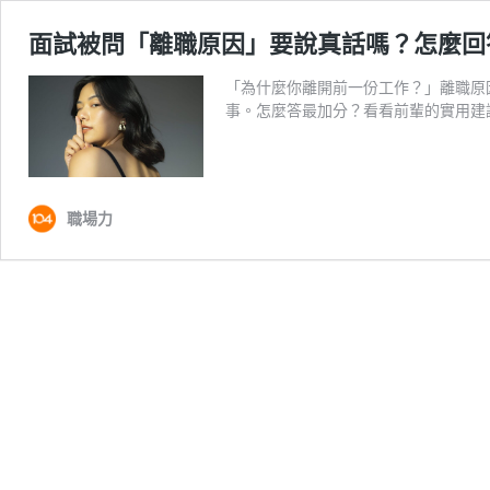
面試被問「離職原因」要說真話嗎？怎麼回
「為什麼你離開前一份工作？」離職原
事。怎麼答最加分？看看前輩的實用建
職場力