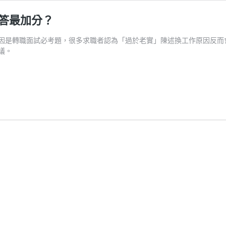
答最加分？
因是轉職面試必考題，很多求職者認為「過於老實」陳述換工作原因反而
議。