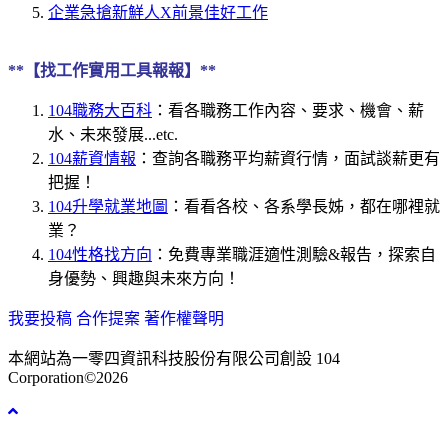
企業急搶新鮮人X前景佳好工作
**【找工作實用工具報報】**
104職務大百科
：看各職務工作內容、要求、機會、薪
水、未來發展...etc.
104薪資情報
：查詢各職務平均薪資行情，面試談薪更有
把握！
104升學就業地圖
：看看各校、各系學長姊，都在哪裡就
業？
104性格找方向
：免費專業職涯適性測驗&報告，探索自
身優勢、興趣與未來方向！
我要投稿
合作提案
著作權聲明
本網站為一零四資訊科技股份有限公司創設
104
Corporation©2026