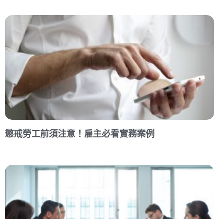
懲戒勞工前須注意！雇主必看實務案例