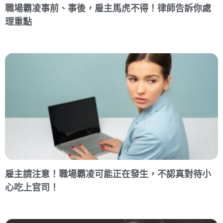
職場霸凌事前、事後，雇主馬虎不得！律師告訴你處
理重點
雇主請注意！職場霸凌可能正在發生，不認真對待小
心吃上官司！