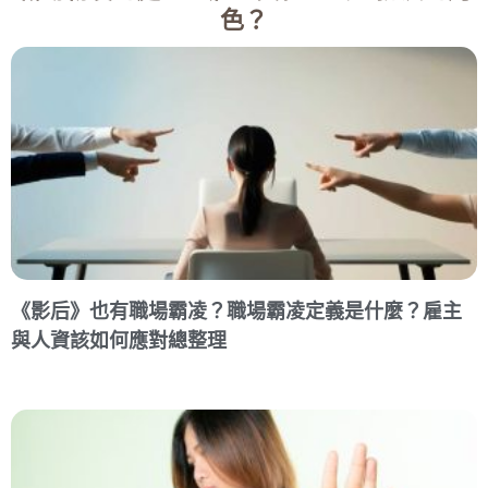
色？
《影后》也有職場霸凌？職場霸凌定義是什麼？雇主
與人資該如何應對總整理