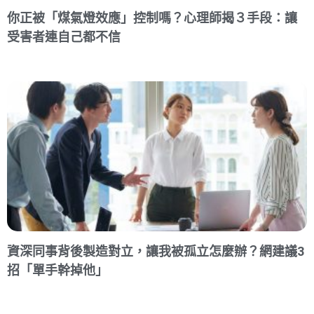
你正被「煤氣燈效應」控制嗎？心理師揭３手段：讓
受害者連自己都不信
資深同事背後製造對立，讓我被孤立怎麼辦？網建議3
招「單手幹掉他」