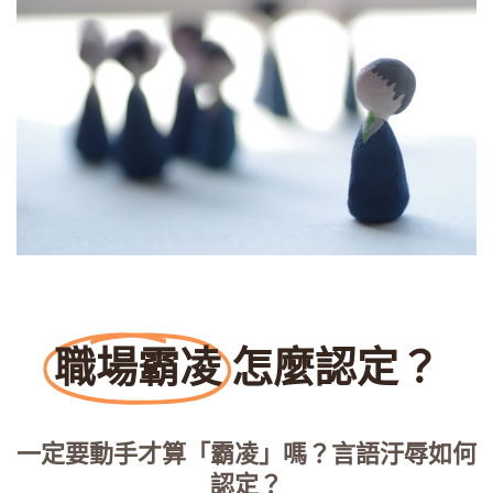
職場霸凌
怎麼認定？
一定要動手才算「霸凌」嗎？言語汙辱如何
認定？