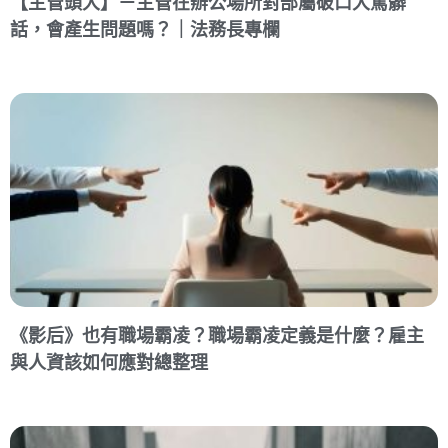
【主管頭大】－主管在辦公場所對部屬破口大罵髒
話，會產生問題嗎？｜法務長專欄
《影后》也有職場霸凌？職場霸凌定義是什麼？雇主
與人資該如何應對總整理