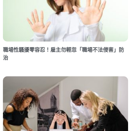
職場性騷擾零容忍！雇主勿輕忽「職場不法侵害」防
治