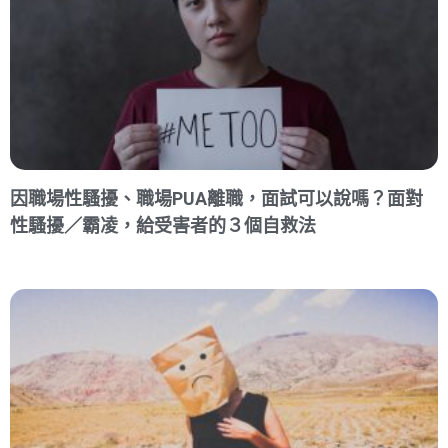
因職場性騷擾、職場PUA離職，面試可以說嗎？面對
性騷擾／霸凌，給受害者的３個自救法