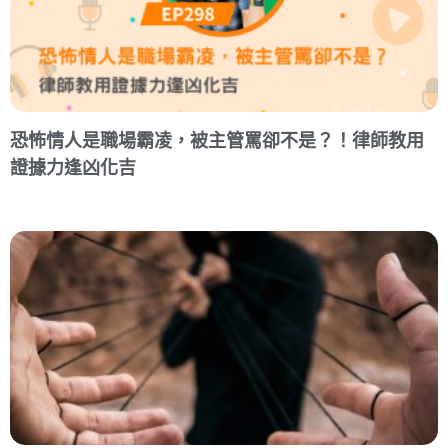
恐怖情人是職場霸凌，被主管罵卻不是？！律師教用
證據力逢凶化吉