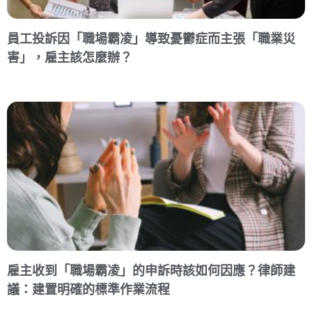
員工投訴因「職場霸凌」導致憂鬱症而主張「職業災
害」，雇主該怎麼辦？
雇主收到「職場霸凌」的申訴時該如何因應？律師建
議：建置明確的標準作業流程