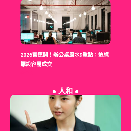
2026官運開！辦公桌風水9重點：這樣
擺設容易成交
看全文
● 人和 ●