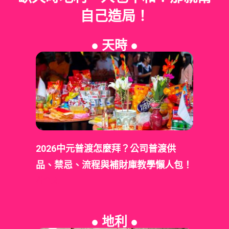
自己造局！
● 天時 ●
2026中元普渡怎麼拜？公司普渡供
品、禁忌、流程與補財庫教學懶人包！
看全文
● 地利 ●