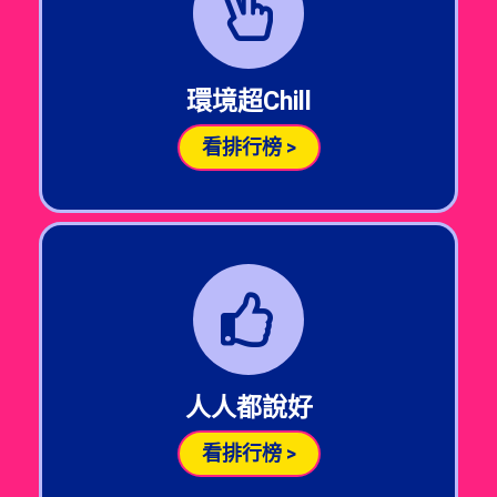
環境超
Chill
看排行榜 >
人人都說好
看排行榜 >