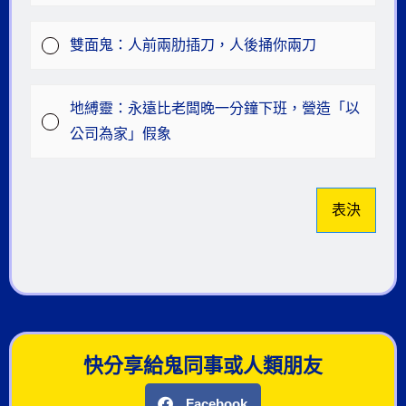
雙面鬼：人前兩肋插刀，人後捅你兩刀​
地縛靈：永遠比老闆晚一分鐘下班，營造「以
公司為家」假象​
表決
快分享給鬼同事或人類朋友
Facebook