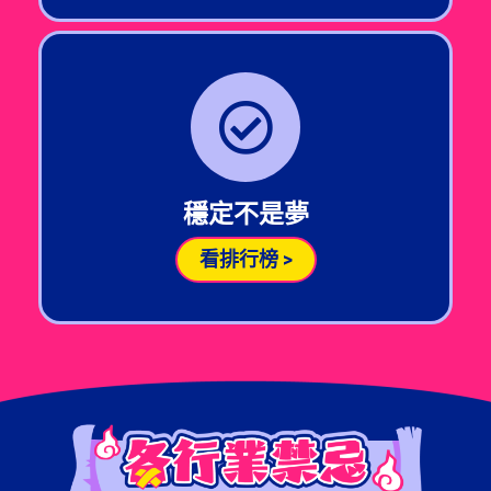
穩定不是夢
看排行榜 >