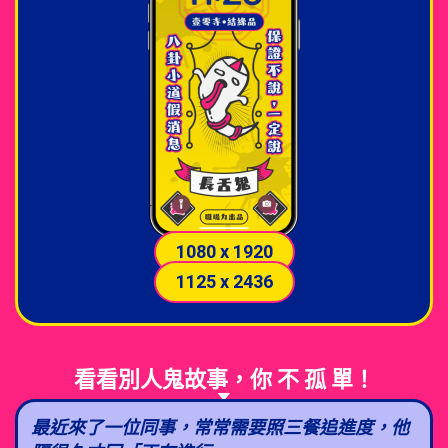
1080 x 1920
1125 x 2436
看看別人鬼故事，你 不 孤 單！
最近來了一位同事，常常需要照三餐追進度，他