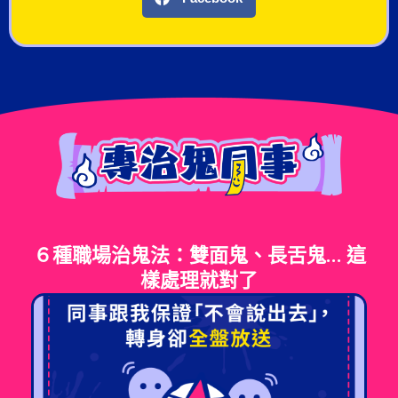
６種職場治鬼法：雙面鬼、長舌鬼... 這
樣處理就對了