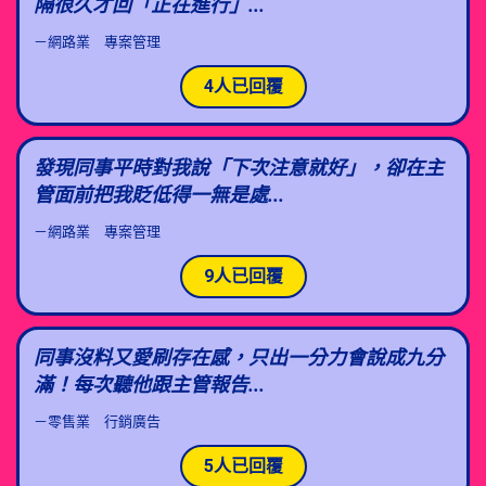
隔很久才回「正在進行」...
－網路業 專案管理​
4人已回覆
發現同事平時對我說「下次注意就好」，卻在主
管面前把我貶低得一無是處...
－網路業 專案管理​
9人已回覆
同事沒料又愛刷存在感，只出一分力會說成九分
滿！每次聽他跟主管報告...
－零售業 行銷廣告
5人已回覆