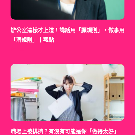
辦公室這樣才上道！講話用「顯規則」，做事用
「潛規則」｜觀點
看全文
職場上被排擠？有沒有可能是你「做得太好」