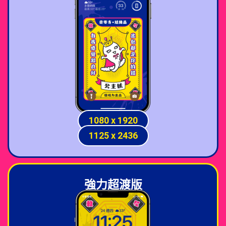
1080 x 1920
1125 x 2436
強力超渡版