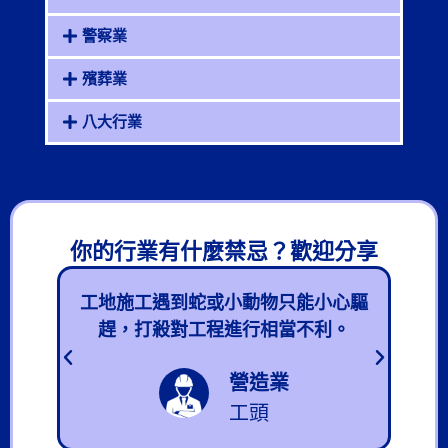
警察業
殯葬業
八大行業
你的行業有什麼禁忌？歡迎分享​
直接
工地施工遇到蛇或小動物只能小心驅
如
趕，打殺對工程進行相當不利。
營造業
工頭