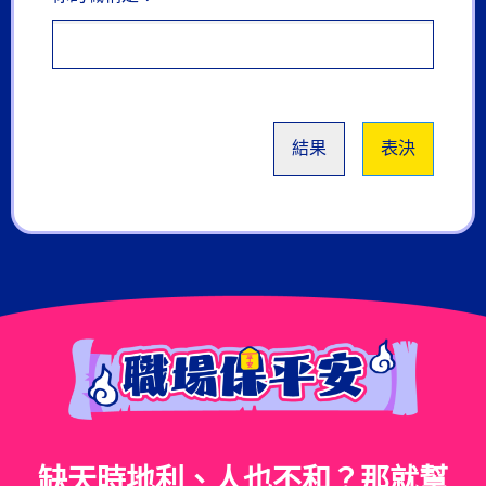
結果
表決
缺天時地利、人也不和？那就幫