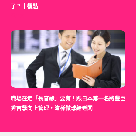
了？｜觀點
看全文
職場在走「長官緣」要有！跟日本第一名將豐臣
秀吉學向上管理，這樣做球給老闆
看全文