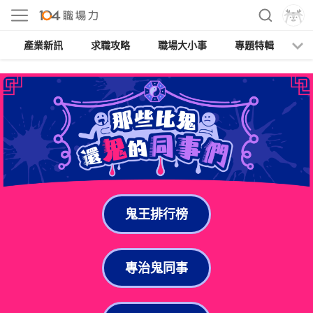
產業新訊
求職攻略
職場大小事
專題特輯
人
鬼王排行榜
專治鬼同事