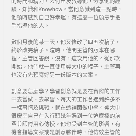
的時間和精力，去付出及教導他，分享他的經
驗、知識和Knowhow。當他意識到這一點時，
他頓時感到自己好幸運，有這麼一位願意手把
手指導他的人。
數個月後的某一天，他又修改了四五次稿子，
終於改完稿子。這時，他問主管的版本在哪
裡。主管回答說，沒有，這次用他的。從那次
開始，他們就一直使用龔大中的稿子，主管再
也沒有先預寫好另一份版本的文案。
創意要怎麼學？學習創意就是要在實際的工作
中去嘗試、去學習。每天的工作會遇到許多不
一樣事情及挑戰，就在這裡面做中學。龔大中
很慶幸自己在入行頭幾年遇到一位這麼棒的前
輩兼師傅用心傳授。他也受到主管的影響，有
機會指導文案或是創意夥伴時，他仿效主管的