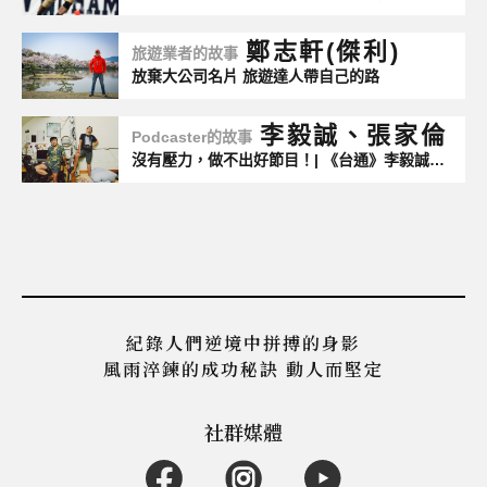
鄭志軒(傑利)
旅遊業者的故事
放棄大公司名片 旅遊達人帶自己的路
李毅誠、張家倫
Podcaster的故事
沒有壓力，做不出好節目！| 《台通》李毅誠、張家倫 | 104掌聲
紀錄人們逆境中拼搏的身影
風雨淬鍊的成功秘訣 動人而堅定
社群媒體