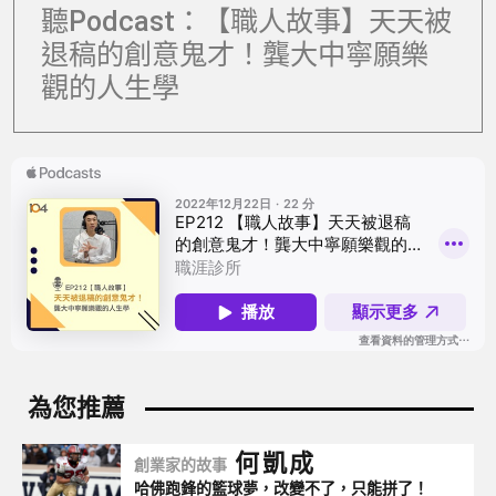
聽Podcast：【職人故事】天天被
退稿的創意鬼才！龔大中寧願樂
觀的人生學
何凱成
創業家的故事
哈佛跑鋒的籃球夢，改變不了，只能拼了！