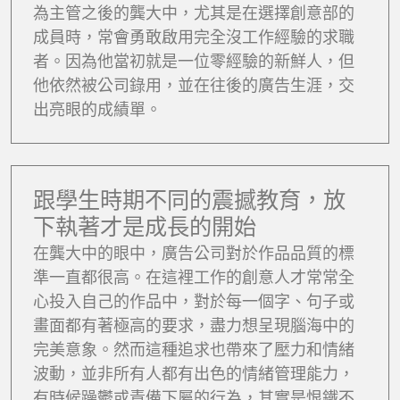
為主管之後的龔大中，尤其是在選擇創意部的
成員時，常會勇敢啟用完全沒工作經驗的求職
者。因為他當初就是一位零經驗的新鮮人，但
他依然被公司錄用，並在往後的廣告生涯，交
出亮眼的成績單。
跟學生時期不同的震撼教育，放
下執著才是成長的開始
在龔大中的眼中，廣告公司對於作品品質的標
準一直都很高。在這裡工作的創意人才常常全
心投入自己的作品中，對於每一個字、句子或
畫面都有著極高的要求，盡力想呈現腦海中的
完美意象。然而這種追求也帶來了壓力和情緒
波動，並非所有人都有出色的情緒管理能力，
有時候躁鬱或責備下屬的行為，其實是恨鐵不