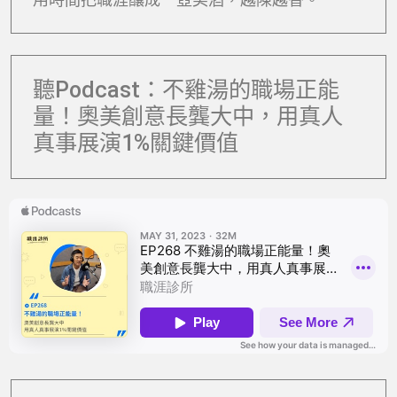
聽Podcast：不雞湯的職場正能
量！奧美創意長龔大中，用真人
真事展演1%關鍵價值