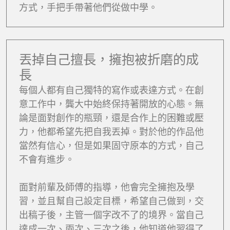
方式，手把手帶著他們從做中學。
丟掉自己擅長，擁抱被折磨的成
長
每個人都有自己獨特的寫作或表達方式。在創
意工作中，龔大中始終保持著開放的心態。無
論是面對創作的瓶頸，還是合作上的困難或壓
力，他都希望先把自我丟掉。對於他的作品他
當然有信心，但是如果固守原本的方式，自己
不會有進步。
面對前輩及師傅的指導，他會完全擁抱及學
習，並且幫自己設定目標，希望自己做到，交
出稿子後，主管一個字改不了的境界。當自己
達成一次、兩次、三次之後，他知道他習得了