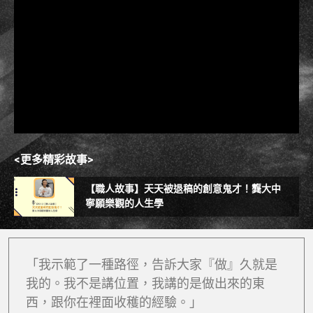
<更多精彩故事>
【職人故事】天天被退稿的創意鬼才！龔大中
寧願樂觀的人生學
「我示範了一種路徑，告訴大家『做』久就是
我的。我不是講位置，我講的是做出來的東
西，跟你在裡面收穫的經驗。」