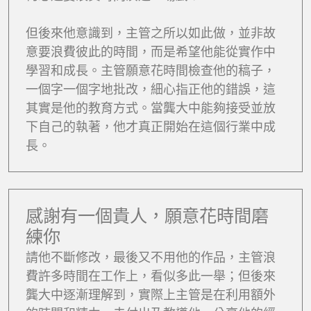
但後來他意識到，主管之所以如此做，並非故
意要浪費彼此的時間，而是希望他能從實作中
學習和成長。主管願意花時間檢查他的稿子，
一個字一個字地批改，細心指正他的錯誤，這
其實是他的教育方式。當龔大中能夠接受並放
下自己的執著，他才真正開始在這個行業中成
長。
感謝有一個貴人，願意花時間磨
練你
請他不斷修改，最後又不用他的作品，主管浪
費許多時間在工作上，看似多此一舉；但後來
龔大中逐漸理解到，實際上主管是在利用額外