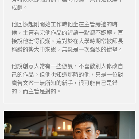
成鋼。
他回憶起剛開始工作時他坐在主管旁邊的時
候，主管看完他作品的評語一點都不婉轉，直
接說他寫得很爛。這對於在大學時期常被師長
稱讚的龔大中來說，無疑是一次強烈的衝擊。
他說創意人常有一些傲氣，不喜歡別人修改自
己的作品。但他也知道那時的他，只是一位對
廣告文案一無所知的新手，很可能自己是錯
的，而主管是對的。