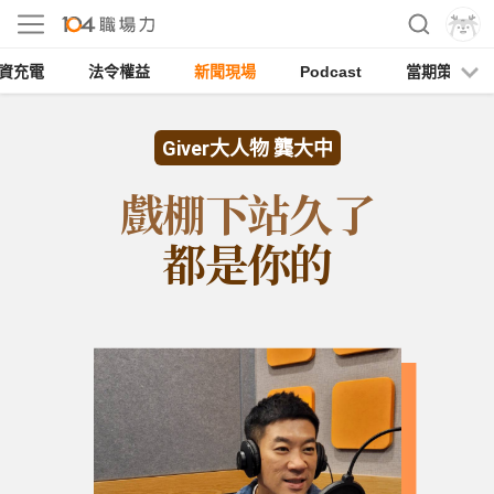
資充電
法令權益
新聞現場
Podcast
當期策展
Giver大人物 龔大中
戲棚下站久了
都是你的