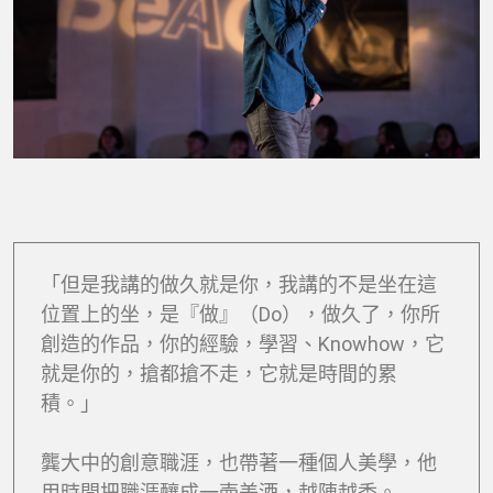
「但是我講的做久就是你，我講的不是坐在這
位置上的坐，是『做』（Do），做久了，你所
創造的作品，你的經驗，學習、Knowhow，它
就是你的，搶都搶不走，它就是時間的累
積。」
龔大中的創意職涯，也帶著一種個人美學，他
用時間把職涯釀成一壺美酒，越陳越香。