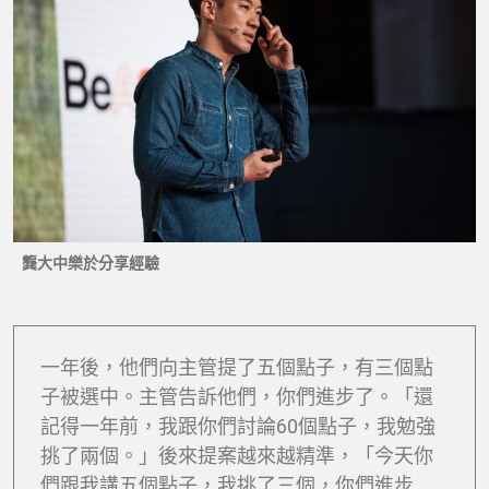
龔大中樂於分享經驗
一年後，他們向主管提了五個點子，有三個點
子被選中。主管告訴他們，你們進步了。「還
記得一年前，我跟你們討論60個點子，我勉強
挑了兩個。」後來提案越來越精準，「今天你
們跟我講五個點子，我挑了三個，你們進步