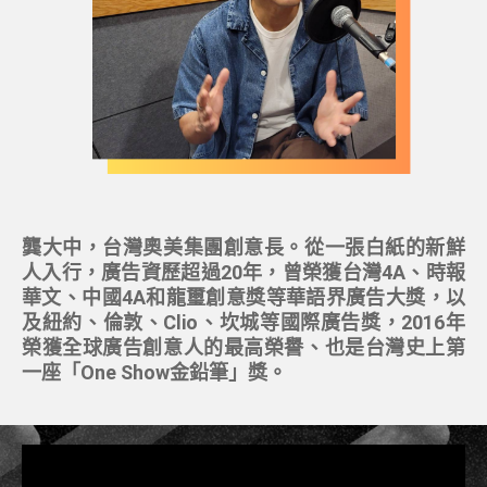
龔大中，台灣奧美集團創意長。從一張白紙的新鮮
人入行，廣告資歷超過20年，曾榮獲台灣4A、時報
華文、中國4A和龍璽創意獎等華語界廣告大獎，以
及紐約、倫敦、Clio、坎城等國際廣告獎，2016年
榮獲全球廣告創意人的最高榮譽、也是台灣史上第
一座「One Show金鉛筆」獎。