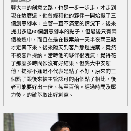
龔大中的創意之路，也是一步一步走，才走到
現在這麼遠。他曾經和他的夥伴一開始提了三
個創意腳本，主管一直不滿意的情況下，後來
提出多達
個創意腳本的點子，但最後只有兩
60
個被選中，而且在是在提案前一天半夜兩三點
才定案下來。後來隔天到客戶那邊提案，竟然
不被客戶採納。當時他的夥伴很洩氣，覺得花
了那麼多時間卻沒有好結果。但龔大中安慰
他，提案不通過不代表是點子不好，原來的三
個點子跟後來被主管認可的兩個點子相比，後
者可能要好出十倍、甚至百倍。經過時間及壓
力後，的確萃取出好創意。