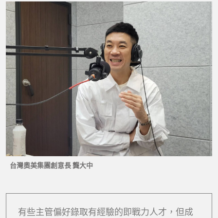
台灣奧美集團創意長 龔大中
有些主管偏好錄取有經驗的即戰力人才，但成