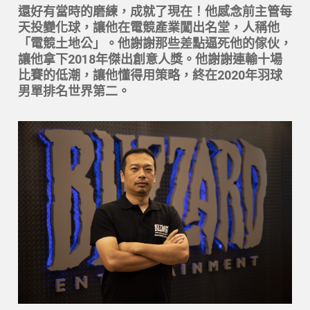
還好有當時的磨練，成就了現在！他感念前主管每
天投變化球，讓他在電競產業闖出名堂，人稱他
「電競土地公」。他謝謝那些差點逼死他的傢伙，
讓他拿下2018年傑出創意人獎。他謝謝連輸十場
比賽的低潮，讓他懂得用策略，終在2020年羽球
男單排名世界第二。