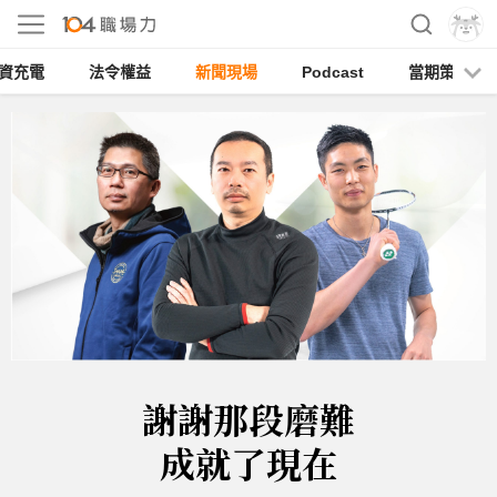
資充電
法令權益
新聞現場
Podcast
當期策展
謝謝那段磨難
成就了現在