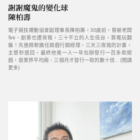
謝謝魔鬼的變化球
陳柏壽
電子競技運動協會副理事長陳柏壽，30歲前，曾被老闆
fire、創業也遭背叛，三十不立的人生低谷，靠電玩翻
盤！先進微軟擔任遊戲行銷經理，三天三夜寫的計畫，
主管秒退回，最終他竟一人一年包辦發行一百多款遊
戲，是業界平均兩、三個月才發行一款的數十倍…. (閱讀
更多)