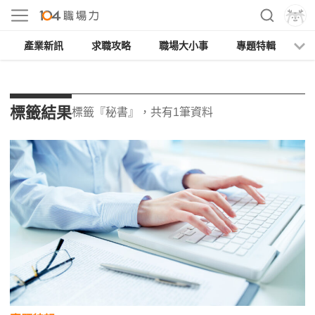
產業新訊
求職攻略
職場大小事
專題特輯
人
標籤結果
標籤『秘書』，共有1筆資料