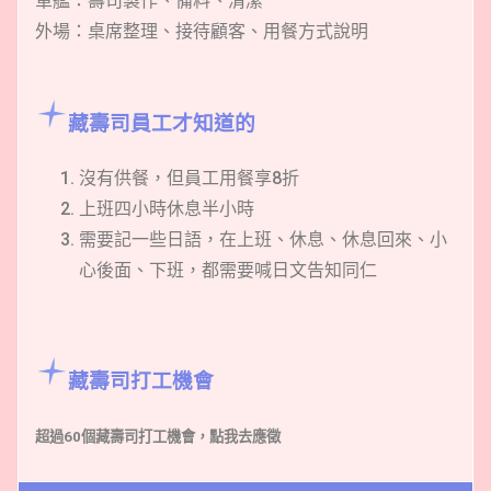
軍艦：壽司製作、備料、清潔
外場：桌席整理、接待顧客、用餐方式說明
藏壽司員工才知道的
沒有供餐，但員工用餐享8折
上班四小時休息半小時
需要記一些日語，在上班、休息、休息回來、小
心後面、下班，都需要喊日文告知同仁
藏壽司打工機會
超過60個藏壽司打工機會，點我去應徵