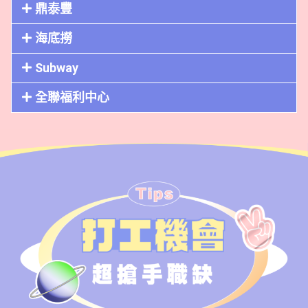
鼎泰豐
海底撈
Subway
全聯福利中心