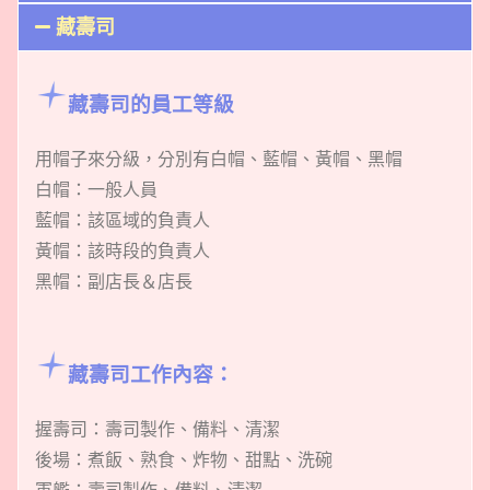
藏壽司
藏壽司的員工等級
用帽子來分級，分別有白帽、藍帽、黃帽、黑帽
白帽：一般人員
藍帽：該區域的負責人
黃帽：該時段的負責人
黑帽：副店長＆店長
藏壽司工作內容：
握壽司：壽司製作、備料、清潔
後場：煮飯、熟食、炸物、甜點、洗碗