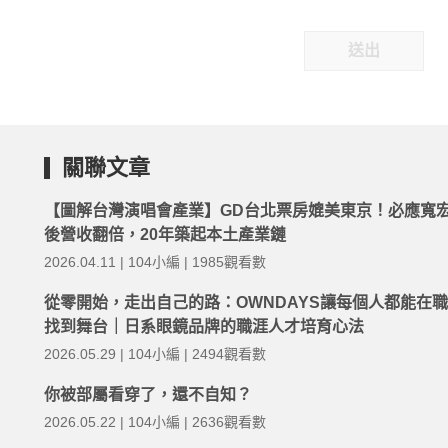
送出
關聯文章
【圖解台灣演唱會產業】GD台北票房媲美東京！必應寬
後營收翻倍，20年築起本土產業鏈
2026.04.11 | 104小編 | 1985觀看數
從零開始，走出自己的路：OWNDAYS讓每個人都能在
找到舞台｜日系眼鏡品牌的職涯人才培育心法
2026.05.29 | 104小編 | 2494觀看數
你被部屬看穿了，還不自知？
2026.05.22 | 104小編 | 2636觀看數