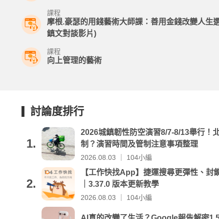
課程
摩根.豪瑟的用錢藝術大師課：善用金錢改變人生
鎮文對談影片)
課程
向上管理的藝術
討論度排行
2026城鎮韌性防空演習8/7-8/13舉
1.
制？演習時間及管制注意事項整理
2026.08.03 ｜ 104小編
【工作快找App】捷運搜尋更彈性、封
2.
｜3.37.0 版本更新教學
2026.08.03 ｜ 104小編
AI真的改變了生活？Google報告解密1,