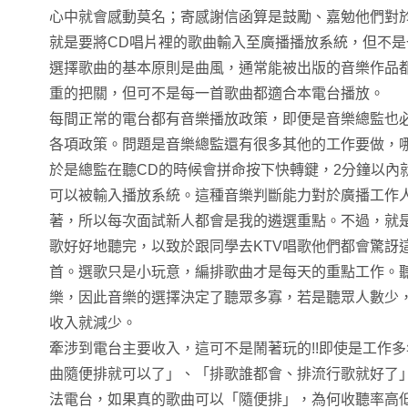
心中就會感動莫名；寄感謝信函算是鼓勵、嘉勉他們對
就是要將CD唱片裡的歌曲輸入至廣播播放系統，但不
選擇歌曲的基本原則是曲風，通常能被出版的音樂作品
重的把關，但可不是每一首歌曲都適合本電台播放。
每間正常的電台都有音樂播放政策，即便是音樂總監也
各項政策。問題是音樂總監還有很多其他的工作要做，哪
於是總監在聽CD的時候會拼命按下快轉鍵，2分鐘以內
可以被輸入播放系統。這種音樂判斷能力對於廣播工作
著，所以每次面試新人都會是我的遴選重點。不過，就
歌好好地聽完，以致於跟同學去KTV唱歌他們都會驚訝
首。選歌只是小玩意，編排歌曲才是每天的重點工作。
樂，因此音樂的選擇決定了聽眾多寡，若是聽眾人數少
收入就減少。
牽涉到電台主要收入，這可不是鬧著玩的!!即使是工作
曲隨便排就可以了」、「排歌誰都會、排流行歌就好了
法電台，如果真的歌曲可以「隨便排」，為何收聽率高