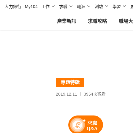
人力銀行
My104
工作
求職
職涯
測驗
學習
產業新訊
求職攻略
職場大
專題特輯
2019.12.11 ｜
3954
次觀看