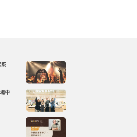
宏疫
職場中