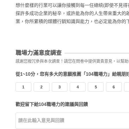
想什麼樣的行業可以讓你接觸到每一任總統(即使不見得
探許多成功企業的秘辛，或許能為你的人生帶來重大的
業，你所累積的媒體行銷知識與能力，也必定能為你的
職場力滿意度調查
感謝您撥冗參與本次調查！請您在問卷中提供寶貴意見，以幫助
從1~10分，您有多大的意願推薦「104職場力」給親朋
1
2
3
4
5
6
歡迎留下給104職場力的建議與回饋