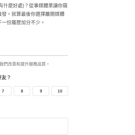
有什麼好處)？從事媒體業讓你窺
啟發。就算最後你選擇離開媒體
下一份履歷加分不少。
我們改善和提升服務品質。
好友？
7
8
9
10