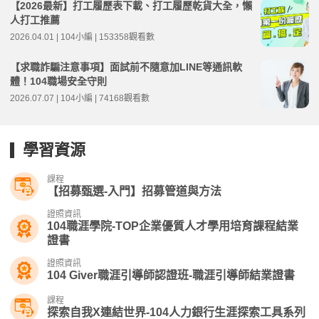
【2026最新】打工履歷表下載、打工履歷乾貨大全，懶
人打工推薦
2026.04.01 | 104小編 | 153358觀看數
【求職詐騙注意事項】面試前不隨意加LINE等通訊軟
體！104職場安全守則
2026.07.07 | 104小編 | 74168觀看數
學習資源
課程
【招募甄選-入門】招募管道與方法
證照資訊
104職涯學院-TOP企業優質人才學用培育課程結業
證書
證照資訊
104 Giver職涯引導師認證班-職涯引導師結業證書
課程
探索自我X連結世界-104人力銀行生涯探索工具系列