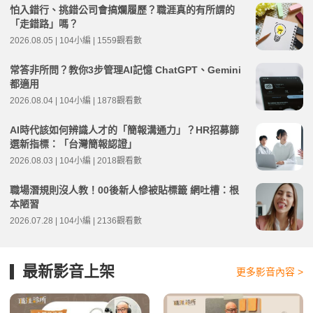
怕入錯行、挑錯公司會搞爛履歷？職涯真的有所謂的
「走錯路」嗎？
2026.08.05 | 104小編 | 1559觀看數
常答非所問？教你3步管理AI記憶 ChatGPT、Gemini
都適用
2026.08.04 | 104小編 | 1878觀看數
AI時代該如何辨識人才的「簡報溝通力」？HR招募篩
選新指標：「台灣簡報認證」
2026.08.03 | 104小編 | 2018觀看數
職場潛規則沒人教！00後新人慘被貼標籤 網吐槽：根
本陋習
2026.07.28 | 104小編 | 2136觀看數
最新影音上架
更多影音內容 >