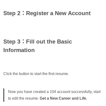
Step 2：Register a New Account
Step 3：Fill out the Basic
Information
Click the button to start the first resume.
Now you have created a 104 account successfully, start
to edit the resume.
Get a New Career and Life.