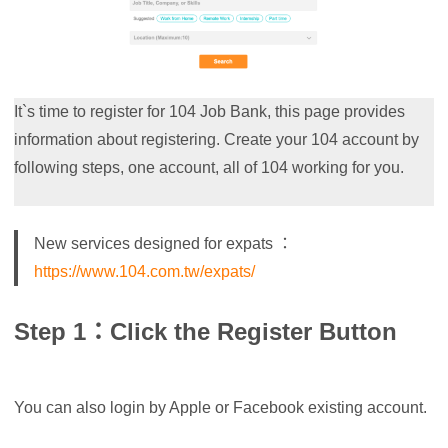
It`s time to register for 104 Job Bank, this page provides
information about registering. Create your 104 account by
following steps, one account, all of 104 working for you.
New services designed for expats ：
https://www.104.com.tw/expats/
Step 1：Click the Register Button
You can also login by Apple or Facebook existing account.