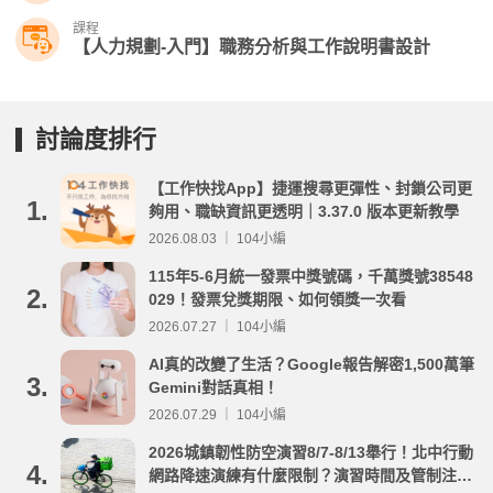
課程
【人力規劃-入門】職務分析與工作說明書設計
討論度排行
【工作快找App】捷運搜尋更彈性、封鎖公司更
1.
夠用、職缺資訊更透明｜3.37.0 版本更新教學
2026.08.03 ｜ 104小編
115年5-6月統一發票中獎號碼，千萬獎號38548
2.
029！發票兌獎期限、如何領獎一次看
2026.07.27 ｜ 104小編
AI真的改變了生活？Google報告解密1,500萬筆
3.
Gemini對話真相！
2026.07.29 ｜ 104小編
2026城鎮韌性防空演習8/7-8/13舉行！北中行動
4.
網路降速演練有什麼限制？演習時間及管制注意