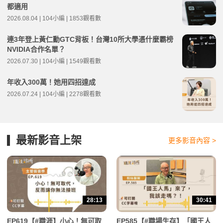
都適用
2026.08.04 | 104小編 | 1853觀看數
連3年登上黃仁勳GTC背板！台灣10所大學憑什麼霸榜
NVIDIA合作名單？
2026.07.30 | 104小編 | 1549觀看數
年收入300萬！她用四招達成
2026.07.24 | 104小編 | 2278觀看數
最新影音上架
更多影音內容 >
28:13
30:41
EP619【#職涯】小心！無可取
EP585【#職場生存】「國王人