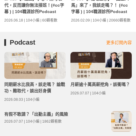
代，反而讓你無法接班！(#cc字
馬」來了，我該走嗎？！ (#cc
幕 ) | 104職涯診所Podcast
字幕 ) | 104職涯診所Podcast
2026.06.18 | 104小編 | 60觀看數
2026.02.09 | 104小編 | 20660觀看數
Podcast
更多訂閱內容
同期薪水比我高，該走嗎？ 論戰
月薪逾十萬高薪挖角，該衝嗎？
功、難取代，談出好身價
2026.07.07 | 104小編
2026.08.03 | 104小編
有假不敢請？「出勤主義」的風險
2026.07.07 | 104小編 | 1862觀看數