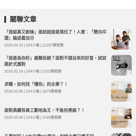
關聯文章
「我認真又耐操」面試說這就落伍了！人資：「雙向印
證」論述最加分
2026.04.14 | 104小編 | 21297觀看數
「我是為你好」最難拒絕？面對不請自來的好意，試試
跳針式應對
2026.02.16 | 104小編 | 2103觀看數
求職，如何找「懂你」的企業？！
2026.02.06 | 104小編 | 1875觀看數
面對高績效員工劃地為王，不急扮黑臉？！
2026.05.06 | 104小編 | 2240觀看數