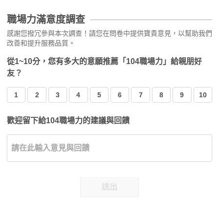
職場力滿意度調查
感謝您撥冗參與本次調查！請您在問卷中提供寶貴意見，以幫助我們
改善和提升服務品質。
從1~10分，您有多大的意願推薦「104職場力」給親朋好
友？
1
2
3
4
5
6
7
8
9
10
歡迎留下給104職場力的建議與回饋
送出