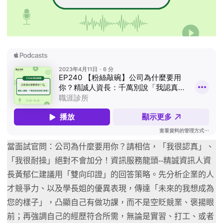
當面試官問：公司為什麼要用你？請相信，「我很認真」、
「我很耐操」絕對不會加分！資訊服務龍頭--精誠資訊人資
長黃郁仁建議用「雙向印證」的回答策略。先分析企業的人
才競爭力、以及學長姐的優異表現，傳達「未來的我想成為
您的樣子」，凸顯自己有做功課，而不是空貶競業、褒揚眼
前；再強調自己的經歷符合所需，無論是實習、打工、或者