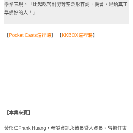
學業表現。「比起吃苦耐勞等空泛形容詞，機會，是給真正
準備好的人！」
【
Pocket Casts這裡聽
】 【
KKBOX這裡聽
】
【本集來賓】
黃郁仁Frank Huang，精誠資訊永續長暨人資長。曾擔任東