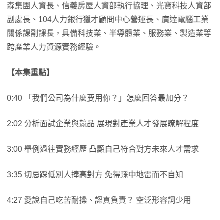
森集團人資長、信義房屋人資部執行協理、光寶科技人資部
副處長、104人力銀行獵才顧問中心營運長、廣達電腦工業
關係課副課長，具備科技業、半導體業、服務業、製造業等
跨產業人力資源實務經驗。
【本集重點】
0:40 「我們公司為什麼要用你？」怎麼回答最加分？
2:02 分析面試企業與競品 展現對產業人才發展瞭解程度
3:00 舉例過往實務經歷 凸顯自己符合對方未來人才需求
3:35 切忌踩低別人捧高對方 免得踩中地雷而不自知
4:27 愛說自己吃苦耐操、認真負責？ 空泛形容詞少用