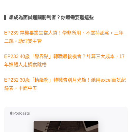
▍想成為面試通關勝利者？你還需要聽這些
EP239 電機畢業生當人資！學非所用、不堅持起薪，三年
三跳，助理變主管
EP233 40歲「臨界點」轉職最後機會？計算三大成本，17
年媒體人走鋼索跳槽
EP232 30歲「精緻窮」轉職告別月光族！她用excel面試紀
錄表，十面中五