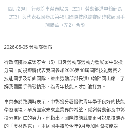
圖片說明：行政院卓榮泰院長（左1）勞動部洪申翰部長
（左3）與代表我國參加第48屆國際技能競賽砌磚職類國手
施勝華（左2）合影
2026-05-05 勞動部發布
行政院院長卓榮泰今（5）日赴勞動部勞動力發展署中彰投
分署，訪視即將代表我國參加2026第48屆國際技能競賽之
技能國手及培訓團隊，並由勞動部部長洪申翰陪同出席，了
解我國國手備戰情形，為青年技能人才加油打氣。
卓榮泰於致詞時表示，中彰投分署提供青年學子良好的技能
學習環境，孕育國家未來產業界的希望，感謝勞動部及中彰
投分署同仁的努力。他指出，國際技能競賽更可說是技能界
的「奧林匹克」，本屆國手將於今年9月參加國際技能競