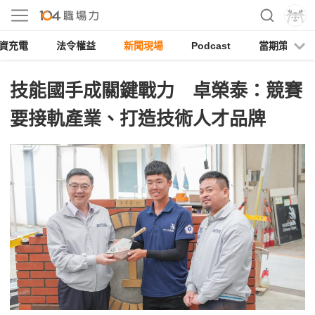
資充電
法令權益
新聞現場
Podcast
當期策展
技能國手成關鍵戰力 卓榮泰：競賽
要接軌產業、打造技術人才品牌