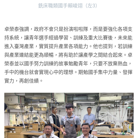
銑床職類國手賴峻翊（左3）
卓榮泰強調，政府不會只是扮演啦啦隊，而是要強化各項支
持系統，讓青年選手經過學習、訓練及重大比賽後，未來能
進入臺灣產業，實質提升產業各項能力。他也提到，若訓練
與產業連結能更為順暢，將有助於讓產學之間結合起來。卓
榮泰並以國手努力訓練的故事勉勵青年，只要不放棄熱血，
手中的機台就會實現心中的理想。期勉國手集中力量、發揮
實力，再創佳績。