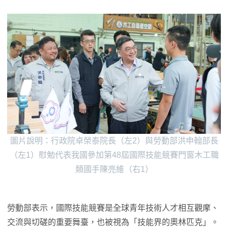
圖片說明：行政院卓榮泰院長（左2）與勞動部洪申翰部長
（左1）慰勉代表我國參加第48屆國際技能競賽門窗木工職
類國手陳亮維（右1）
勞動部表示，國際技能競賽是全球青年技術人才相互觀摩、
交流與切磋的重要舞臺，也被視為「技能界的奧林匹克」。