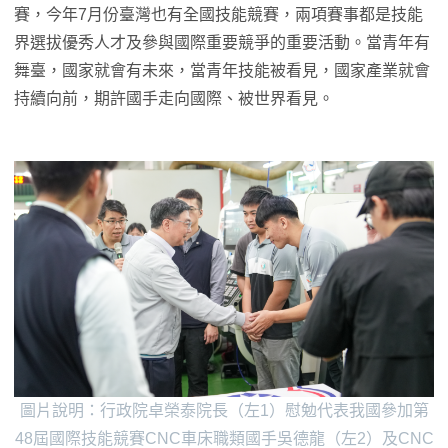
賽，今年7月份臺灣也有全國技能競賽，兩項賽事都是技能
界選拔優秀人才及參與國際重要競爭的重要活動。當青年有
舞臺，國家就會有未來，當青年技能被看見，國家產業就會
持續向前，期許國手走向國際、被世界看見。
圖片說明：行政院卓榮泰院長（左1）慰勉代表我國參加第
48屆國際技能競賽CNC車床職類國手吳德龍（左2）及CNC