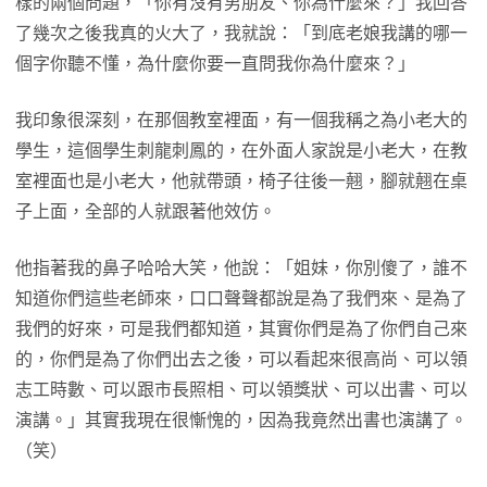
樣的兩個問題，「你有沒有男朋友、你為什麼來？」我回答
了幾次之後我真的火大了，我就說：「到底老娘我講的哪一
個字你聽不懂，為什麼你要一直問我你為什麼來？」
我印象很深刻，在那個教室裡面，有一個我稱之為小老大的
學生，這個學生刺龍刺鳳的，在外面人家說是小老大，在教
室裡面也是小老大，他就帶頭，椅子往後一翹，腳就翹在桌
子上面，全部的人就跟著他效仿。
他指著我的鼻子哈哈大笑，他說：「姐妹，你別傻了，誰不
知道你們這些老師來，口口聲聲都說是為了我們來、是為了
我們的好來，可是我們都知道，其實你們是為了你們自己來
的，你們是為了你們出去之後，可以看起來很高尚、可以領
志工時數、可以跟市長照相、可以領獎狀、可以出書、可以
演講。」其實我現在很慚愧的，因為我竟然出書也演講了。
（笑）