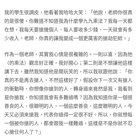
我的學生很調皮，他看著我哈哈大笑：「他說，老師你很真
的是很傻。你難道不知道我為什麼學九九乘法？我每一天都
在想，我每天要搶幾個人、每人要收多少錢、一天就會有多
少收入。老師，你真的讓我變成一個更厲害的搶劫犯欸。」
作為一個老師，其實我心情是很複雜的。一則以喜，因為他
（的乘法）觀念好正確，我好開心；第二則是不想讓他這樣
講下去，雖然我知道他是開玩笑的，所以我就跟他說：「你
真的不能再去搶人，不然這樣好了，假設你下一次又有搶人
的衝動時，你想像你搶到的人，轉身過來竟然是我，我看到
是你搶我，你知道我會有多難過嗎？因為我知道你是一個很
善良的人、很聰明的人，一個這麼善良、這麼聰明的人，今
天又必須來搶我，代表你過得一定很不好。所以，你就想每
一個被你搶的人，都會跟我一樣難過，這樣是不是你就不忍
心搶任何人了？」