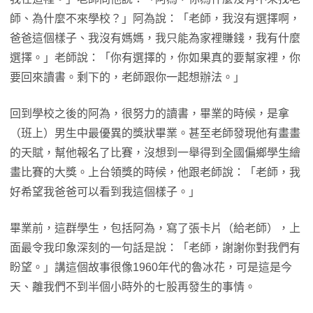
師、為什麼不來學校？」阿為說：「老師，我沒有選擇啊，
爸爸這個樣子、我沒有媽媽，我只能為家裡賺錢，我有什麼
選擇。」老師說：「你有選擇的，你如果真的要幫家裡，你
要回來讀書。剩下的，老師跟你一起想辦法。」
回到學校之後的阿為，很努力的讀書，畢業的時候，是拿
（班上）男生中最優異的獎狀畢業。甚至老師發現他有畫畫
的天賦，幫他報名了比賽，沒想到一舉得到全國偏鄉學生繪
畫比賽的大獎。上台領獎的時候，他跟老師說：「老師，我
好希望我爸爸可以看到我這個樣子。」
畢業前，這群學生，包括阿為，寫了張卡片（給老師），上
面最令我印象深刻的一句話是說：「老師，謝謝你對我們有
盼望。」講這個故事很像1960年代的魯冰花，可是這是今
天、離我們不到半個小時外的七股再發生的事情。