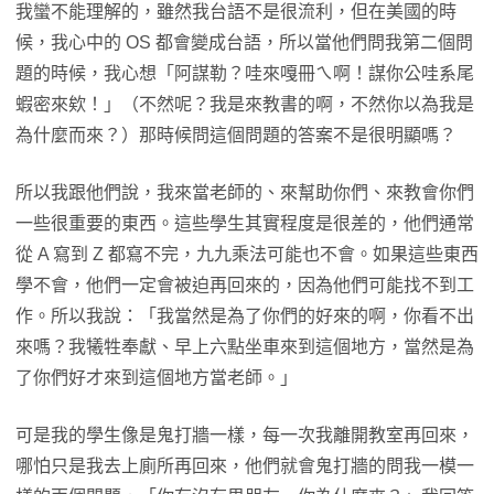
我蠻不能理解的，雖然我台語不是很流利，但在美國的時
候，我心中的 OS 都會變成台語，所以當他們問我第二個問
題的時候，我心想「阿謀勒？哇來嘎冊ㄟ啊！謀你公哇系尾
蝦密來欸！」（不然呢？我是來教書的啊，不然你以為我是
為什麼而來？）那時候問這個問題的答案不是很明顯嗎？
所以我跟他們說，我來當老師的、來幫助你們、來教會你們
一些很重要的東西。這些學生其實程度是很差的，他們通常
從 A 寫到 Z 都寫不完，九九乘法可能也不會。如果這些東西
學不會，他們一定會被迫再回來的，因為他們可能找不到工
作。所以我說：「我當然是為了你們的好來的啊，你看不出
來嗎？我犧牲奉獻、早上六點坐車來到這個地方，當然是為
了你們好才來到這個地方當老師。」
可是我的學生像是鬼打牆一樣，每一次我離開教室再回來，
哪怕只是我去上廁所再回來，他們就會鬼打牆的問我一模一