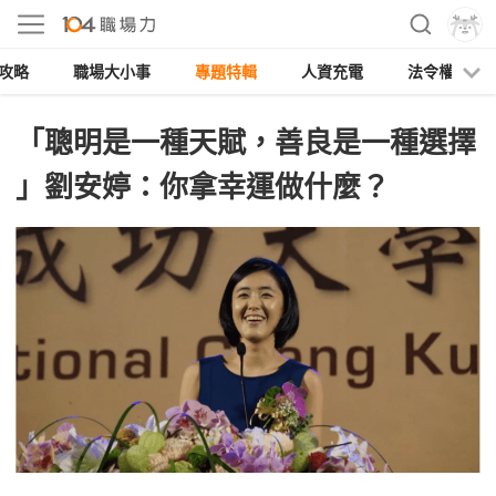
攻略
職場大小事
專題特輯
人資充電
法令權益
「聰明是一種天賦，善良是一種選擇
」劉安婷：你拿幸運做什麼？