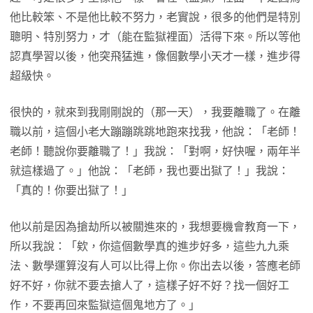
他比較笨、不是他比較不努力，老實說，很多的他們是特別
聰明、特別努力，才（能在監獄裡面）活得下來。所以等他
認真學習以後，他突飛猛進，像個數學小天才一樣，進步得
超級快。
很快的，就來到我剛剛說的（那一天），我要離職了。在離
職以前，這個小老大蹦蹦跳跳地跑來找我，他說：「老師！
老師！聽說你要離職了！」我說：「對啊，好快喔，兩年半
就這樣過了。」他說：「老師，我也要出獄了！」我說：
「真的！你要出獄了！」
他以前是因為搶劫所以被關進來的，我想要機會教育一下，
所以我說：「欸，你這個數學真的進步好多，這些九九乘
法、數學運算沒有人可以比得上你。你出去以後，答應老師
好不好，你就不要去搶人了，這樣子好不好？找一個好工
作，不要再回來監獄這個鬼地方了。」