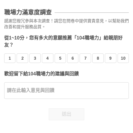
職場力滿意度調查
感謝您撥冗參與本次調查！請您在問卷中提供寶貴意見，以幫助我們
改善和提升服務品質。
從1~10分，您有多大的意願推薦「104職場力」給親朋好
友？
1
2
3
4
5
6
7
8
9
10
歡迎留下給104職場力的建議與回饋
送出