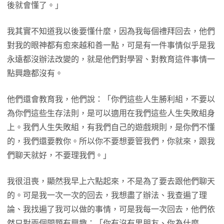
後就會懂了。」
我其實不知道我以後要懂什麼，因為我每個禮拜回去，他們
對我的眼神都有愈來越和善一點，可是有一件事情似乎是我
永遠都沒辦法改變的，就是他們對學習、對教育這件事情一
點興趣都沒有。
他們還會教育我，他們說：「你們這些人生勝利組，不要以
為你們這些生存法則，是可以適用在我們這些人生失敗組身
上。我們人生失敗組，有我們自己的遊戲規則，是你們不懂
的，我們還要教你。所以你不要想要管我們，你就來，跟我
們聊天就好，不要理我們。」
我很沮喪，顯然我早上六點起來，不是為了要去跟他們聊天
的。可是我一次一次的回去，我想盡了辦法、我查遍了理
論、我找遍了我可以做的事情，可是我每一次回去，他們依
然只對兩個問題有興趣：「你有沒有男朋友、你為什麼