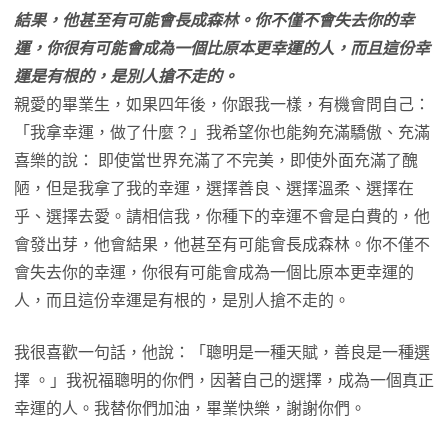
結果，他甚至有可能會長成森林。你不僅不會失去你的幸
運，你很有可能會成為一個比原本更幸運的人，而且這份幸
運是有根的，是別人搶不走的。
親愛的畢業生，如果四年後，你跟我一樣，有機會問自己：
「我拿幸運，做了什麼？」我希望你也能夠充滿驕傲、充滿
喜樂的說： 即使當世界充滿了不完美，即使外面充滿了醜
陋，但是我拿了我的幸運，選擇善良、選擇溫柔、選擇在
乎、選擇去愛。請相信我，你種下的幸運不會是白費的，他
會發出芽，他會結果，他甚至有可能會長成森林。你不僅不
會失去你的幸運，你很有可能會成為一個比原本更幸運的
人，而且這份幸運是有根的，是別人搶不走的。
我很喜歡一句話，他說：「聰明是一種天賦，善良是一種選
擇 。」我祝福聰明的你們，因著自己的選擇，成為一個真正
幸運的人。我替你們加油，畢業快樂，謝謝你們。