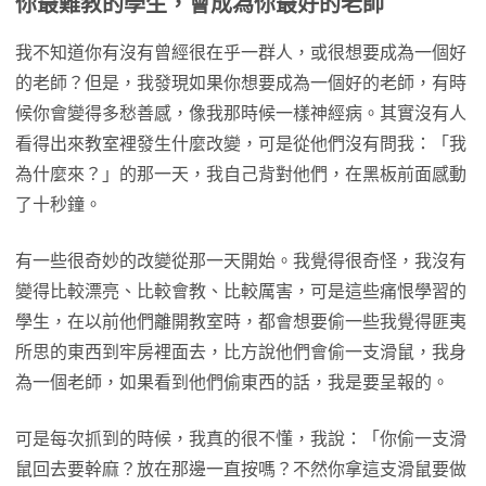
你最難教的學生，會成為你最好的老師
我不知道你有沒有曾經很在乎一群人，或很想要成為一個好
的老師？但是，我發現如果你想要成為一個好的老師，有時
候你會變得多愁善感，像我那時候一樣神經病。其實沒有人
看得出來教室裡發生什麼改變，可是從他們沒有問我：「我
為什麼來？」的那一天，我自己背對他們，在黑板前面感動
了十秒鐘。
有一些很奇妙的改變從那一天開始。我覺得很奇怪，我沒有
變得比較漂亮、比較會教、比較厲害，可是這些痛恨學習的
學生，在以前他們離開教室時，都會想要偷一些我覺得匪夷
所思的東西到牢房裡面去，比方說他們會偷一支滑鼠，我身
為一個老師，如果看到他們偷東西的話，我是要呈報的。
可是每次抓到的時候，我真的很不懂，我說：「你偷一支滑
鼠回去要幹麻？放在那邊一直按嗎？不然你拿這支滑鼠要做