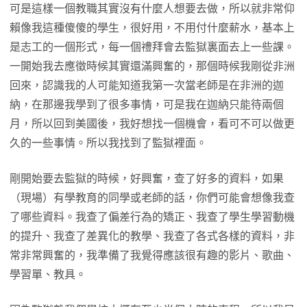
可是這樣一個教職其實沒有什麼人想要去做，所以就非常仰
賴像我這種傻傻的學生，很好用，不用付什麼薪水，基本上
是志工的一個形式，每一個禮拜會去監獄裏面去上一些課。
一開始我去應徵時候其實還滿興奮的，那個時候我剛從非洲
回來，認識我的人可能知道我第一次當老師是在非洲的迦
納，在那邊我學到了很多事情，可是我在迦納只能待兩個
月，所以回到美國後，我好想找一個機會，看可不可以做更
久的一些事情。所以我找到了監獄裡面。
剛開始要去監獄的時候，好興奮，查了好多的資料，如果
（現場）有學教育的同學或老師的話，你們可能會想像我查
了哪些資料。我查了偏差行為的矯正、我查了學生學習動機
的提升、我查了差異化的教學、我查了各式各樣的資料，非
常非常興奮的，我準備了我覺得應該很有趣的影片、歌曲、
學習單、教具。