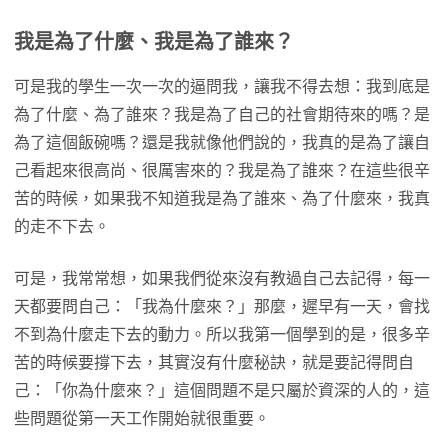
我是為了什麼、我是為了誰來？
可是我的學生一次一次的逼問我，讓我不得去想：我到底是
為了什麼、為了誰來？我是為了自己的社會期待來的嗎？是
為了這個飯碗嗎？還是我就像他們說的，我真的是為了讓自
己看起來很高尚、很厲害來的？我是為了誰來？在這些很辛
苦的時候，如果我不知道我是為了誰來、為了什麼來，我真
的走不下去。
可是，我常常想，如果我們從來沒有教過自己去記得，每一
天都要問自己：「我為什麼來？」那麼，遲早有一天，會找
不到為什麼走下去的動力。所以我第一個學到的是，很多辛
苦的時候要撐下去，其實沒有什麼秘訣，就是要記得問自
己：「你為什麼來？」這個問題不是只屬於資深的人的，這
些問題從第一天工作開始就很重要。