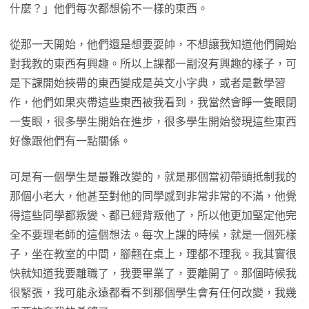
什麼？」他們每次都想偷不一樣的東西。
從那一天開始，他們還是想要耍帥，不想讓我知道他們開始
對我教的東西有興趣。所以上課都一副沒有興趣的樣子，可
是下課開始挾帶的東西變成是英文小字典，或者是數學習
作，他們如果夾帶這些東西被我看到，我當然會睜一隻眼閉
一隻眼，很多學生開始在進步，很多學生開始發現這些東西
好像跟他們有一點關係。
可是有一個學生是最難改變的，就是那個當初帶頭抵制我的
那個小老大，他甚至對他的同學感到非常非常的不滿，他覺
得這些同學都叛變、都已經背叛他了，所以他更加堅定他完
全不要理老師的這個想法。每次上課的時候，就是一個死樣
子，坐在教室的中間，腳翹在桌上，理都不理我。我其實很
快就知道我要離職了，我要畢業了，要離開了。那個時候我
很緊張，我可能永遠都看不到那個學生會有任何改變，我幾