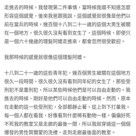
走進去的時候，我發現第二件事情，當時候我還不知道怎麼
形容這個感覺，後來我爸跟我說，這個感覺就很像是他們以
前在當兵的時候，幾百個十八到二十一歲的這個大男生被關
在一個地方，很久很久沒有看到女生了，這個時候，即使只
是一個六十幾歲的理髮阿嬤走進來，都會忽然很受歡迎。
我那時候的感覺就很像這個理髮阿嬤。
十八到二十一歲的這些青年犯，幾百個男生被關在這個地方
很久一段時間，很久很久沒有看到同年紀的女生了，那些受
刑犯不是重刑犯，所以某些時候他們是可以自由走動的。我
進去的時候，剛好是他們可以自由走動的時候，然而，原本
在走動的這一些受刑犯，全部都靜止著，從上到下打量我。
每一個人都在看我，好像看到什麼稀有動物一樣。偏偏好死
不死我的教室又是走廊的最後一間，所以我就穿過這一個個
爆發的男性賀爾蒙的洗禮，走到走廊最後面的教室。