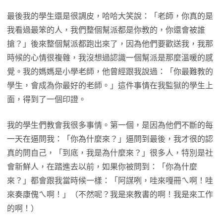
最後我的學生還是很調皮，哈哈大笑說：「老師，你真的是
我看過最笨的人，我們整個幫派都是你教的，你還會被誰
搶？」後來整個幫派都跑出來了，因為他們要歡送我，我那
時候的心情很複雜，我沒想過認識一個幫派是那麼溫暖的感
覺。我的媽媽是小學老師，他曾經跟我說過：「你最難教的
學生，會成為你最好的老師。」這件事情在我監獄的學生上
面，得到了一個印證。
我的學生們教會我很多事情。第一個，是因為他們不斷的每
一天在逼問我：「你為什麼來？」逼問到最後，我才很的認
真的問自己，「到底，我是為什麼來？」很多人，特別是社
會新鮮人，在踏進去以前，如果你被問到：「你為什麼
來？」都會跟我當時候一樣：「阿謀咧，哇來嘎冊ㄟ啊！哇
來奏康傀ㄟ啊！」（不然呢？我是來教書的啊！我是來工作
的啊！）