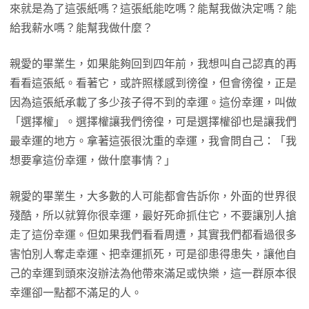
來就是為了這張紙嗎？這張紙能吃嗎？能幫我做決定嗎？能
給我薪水嗎？能幫我做什麼？
親愛的畢業生，如果能夠回到四年前，我想叫自己認真的再
看看這張紙。看著它，或許照樣感到徬徨，但會徬徨，正是
因為這張紙承載了多少孩子得不到的幸運。這份幸運，叫做
「選擇權」。選擇權讓我們徬徨，可是選擇權卻也是讓我們
最幸運的地方。拿著這張很沈重的幸運，我會問自己：「我
想要拿這份幸運，做什麼事情？」
親愛的畢業生，大多數的人可能都會告訴你，外面的世界很
殘酷，所以就算你很幸運，最好死命抓住它，不要讓別人搶
走了這份幸運。但如果我們看看周遭，其實我們都看過很多
害怕別人奪走幸運、把幸運抓死，可是卻患得患失，讓他自
己的幸運到頭來沒辦法為他帶來滿足或快樂，這一群原本很
幸運卻一點都不滿足的人。