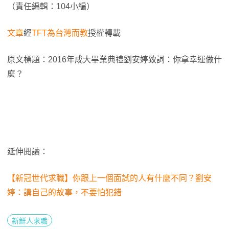
（責任編輯：104小編）
文章
經
TFT為台灣而教
授權轉載
原文標題：2016年成大畢業典禮劉安婷致詞：你拿幸運做什
麼？
延伸閱讀：
【新冠世代求職】你跟上一個面試的人有什麼不同？劉安
婷：講自己的故事，不要怕犯錯
新鮮人求職