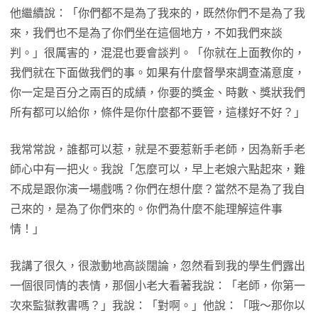
他繼續說：「你們都不是為了我來的，既然你們不是為了我
來，我們也不是為了你們坐在這個地方，不如我們來談
判。」很厲害的，混混也要會談判。「你就在上面教你的，
我們就在下面做我們的事。如果有什麼督學來調查滿意度，
你一定是百分之兩百的成績，你要的獎金、時數、獎狀我們
所有都可以給你，條件是你什麼都不要管，這樣好不好？」
我常常說，誰都可以惹，就是不要惹新手老師，因為新手老
師心中有一把火。我說「怎麼可以，早上老娘六點起來，難
不成是跟你演一場戲嗎？你們在想什麼？當然不是為了我自
己來的，是為了你們來的。你們為什麼不能理解這件事
情！」
我講了很久，很激動地高談闊論，忽然看到我的學生們露出
一個很同情的表情，那個小老大看著我說：「老師，你第一
次來監獄教書嗎？」我說：「對啊。」他說：「哦～那你以