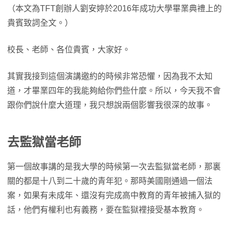
（本文為TFT創辦人劉安婷於2016年成功大學畢業典禮上的
貴賓致詞全文。）
校長、老師、各位貴賓，大家好。
其實我接到這個演講邀約的時候非常恐懼，因為我不太知
道，才畢業四年的我能夠給你們些什麼。所以，今天我不會
跟你們說什麼大道理，我只想說兩個影響我很深的故事。
去監獄當老師
第一個故事講的是我大學的時候第一次去監獄當老師，那裏
關的都是十八到二十歲的青年犯。那時美國剛通過一個法
案，如果有未成年、還沒有完成高中教育的青年被捕入獄的
話，他們有權利也有義務，要在監獄裡接受基本教育。