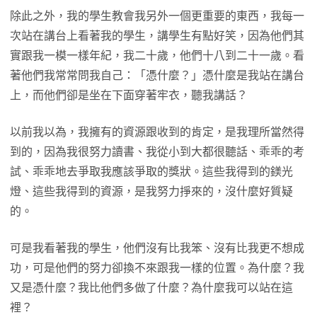
除此之外，我的學生教會我另外一個更重要的東西，我每一
次站在講台上看著我的學生，講學生有點好笑，因為他們其
實跟我一模一樣年紀，我二十歲，他們十八到二十一歲。看
著他們我常常問我自己：「憑什麼？」憑什麼是我站在講台
上，而他們卻是坐在下面穿著牢衣，聽我講話？
以前我以為，我擁有的資源跟收到的肯定，是我理所當然得
到的，因為我很努力讀書、我從小到大都很聽話、乖乖的考
試、乖乖地去爭取我應該爭取的獎狀。這些我得到的鎂光
燈、這些我得到的資源，是我努力掙來的，沒什麼好質疑
的。
可是我看著我的學生，他們沒有比我笨、沒有比我更不想成
功，可是他們的努力卻換不來跟我一樣的位置。為什麼？我
又是憑什麼？我比他們多做了什麼？為什麼我可以站在這
裡？