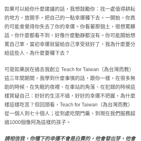
如果可以給你什麼建議的話，我想鼓勵你：找一處值得耕耘
的地方，放開手，把自己的一點幸運種下去。一開始，你真
的可能會覺得你失去了你的幸運。你看著那個土，很想罵髒
話，你什麼都看不到，好像什麼動靜都沒有。你可能開始想
罵自己笨，當初幸運就留給自己享受就好了，我為什麼要分
給這些人，為什麼要種下去？
可是如果說在過去我創立 Teach for Taiwan（為台灣而教）
這三年間期間，我學到什麼事情的話，跟你一樣，在很多無
助的時候、在失眠的夜裡、在車站的角落、在犯錯的時候這
樣質疑自己：好好的生活不過，好好的幸運不把握，為什麼
樣這樣吃苦？但回頭看，Teach for Taiwan（為台灣而教）
從一個人到七十個人；從到處吃閉門羹，到現在我們服務超
過1000個像阿為這樣的孩子。
請相信我，你種下的幸運不會是白費的，他會發出芽，他會