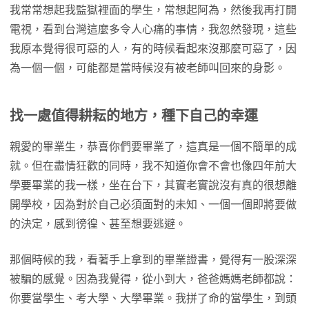
我常常想起我監獄裡面的學生，常想起阿為，然後我再打開
電視，看到台灣這麼多令人心痛的事情，我忽然發現，這些
我原本覺得很可惡的人，有的時候看起來沒那麼可惡了，因
為一個一個，可能都是當時候沒有被老師叫回來的身影。
找一處值得耕耘的地方，種下自己的幸運
親愛的畢業生，恭喜你們要畢業了，這真是一個不簡單的成
就。但在盡情狂歡的同時，我不知道你會不會也像四年前大
學要畢業的我一樣，坐在台下，其實老實說沒有真的很想離
開學校，因為對於自己必須面對的未知、一個一個即將要做
的決定，感到徬徨、甚至想要逃避。
那個時候的我，看著手上拿到的畢業證書，覺得有一股深深
被騙的感覺。因為我覺得，從小到大，爸爸媽媽老師都說：
你要當學生、考大學、大學畢業。我拼了命的當學生，到頭