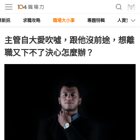
業新訊
求職攻略
職場大小事
專題特輯
人資充電
主管自大愛吹噓，跟他沒前途，想離
職又下不了決心怎麼辦？