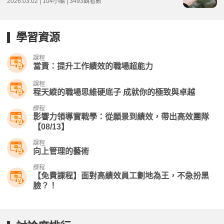
2026.03.02 | 104小編 | 3493觀看數
學習資源
課程
當責：提升工作績效的職場超能力
課程
程天縱的職場思維硬底子 成就你的極致與卓越
課程
影響力領導實戰學：從願景到績效，帶出高效團隊
【08/13】
課程
向上管理的藝術
課程
【免費課程】面對高績效員工劃地為王，不急扮黑
臉？！