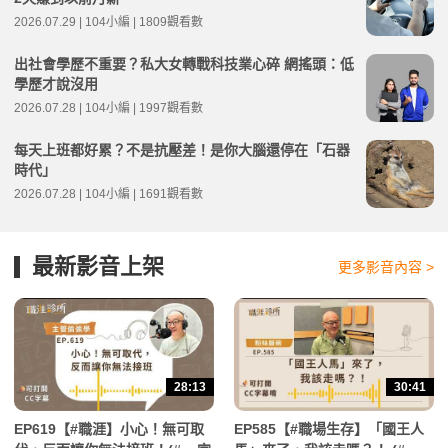
2026.07.29 | 104小編 | 1809觀看數
出社會學歷不重要？私大女轉戰科技業心碎 網搖頭：低
學歷才說沒用
2026.07.28 | 104小編 | 1997觀看數
每天上班都好累？不是抗壓差！是你大腦還停在「石器
時代」
2026.07.28 | 104小編 | 1691觀看數
最新影音上架
更多影音內容 >
28:13
30:41
EP619【#職涯】小心！無可取
EP585【#職場生存】「國王人