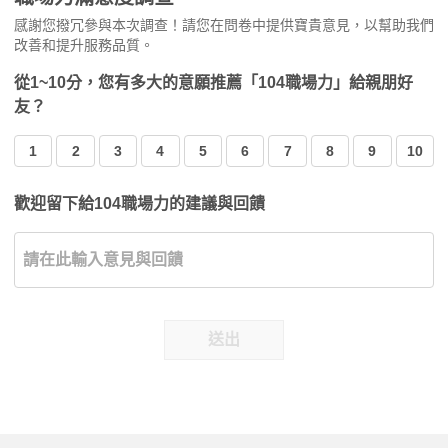
感謝您撥冗參與本次調查！請您在問卷中提供寶貴意見，以幫助我們
改善和提升服務品質。
從1~10分，您有多大的意願推薦「104職場力」給親朋好
友？
1
2
3
4
5
6
7
8
9
10
歡迎留下給104職場力的建議與回饋
送出