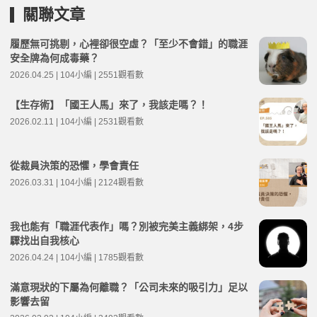
關聯文章
履歷無可挑剔，心裡卻很空虛？「至少不會錯」的職涯
安全牌為何成毒藥？
2026.04.25 | 104小編 | 2551觀看數
【生存術】「國王人馬」來了，我該走嗎？！
2026.02.11 | 104小編 | 2531觀看數
從裁員決策的恐懼，學會責任
2026.03.31 | 104小編 | 2124觀看數
我也能有「職涯代表作」嗎？別被完美主義綁架，4步
驟找出自我核心
2026.04.24 | 104小編 | 1785觀看數
滿意現狀的下屬為何離職？「公司未來的吸引力」足以
影響去留