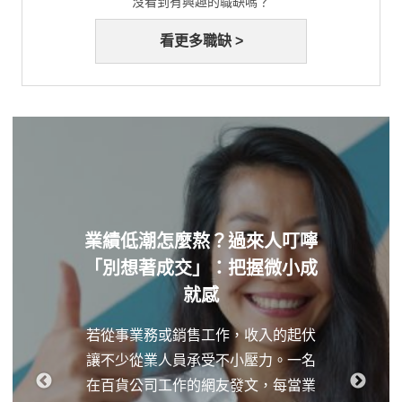
沒看到有興趣的職缺嗎？
看更多職缺 >
業績低潮怎麼熬？過來人叮嚀
「別想著成交」：把握微小成
就感
若從事業務或銷售工作，收入的起伏
讓不少從業人員承受不小壓力。一名
在百貨公司工作的網友發文，每當業