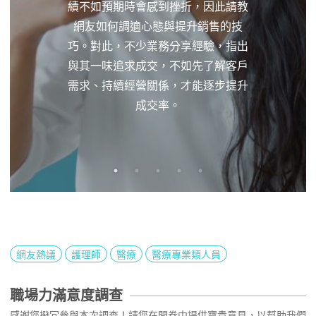
績不如預期時會感到挫折，因此請教
網友如何調適心態與提升銷售的技
巧。對此，不少業務分享經驗，指出
與其一味追求成交，不如先了解客戶
需求、持續經營關係，才能逐步提升
成交率。
網友熱議
護理師
醫療
醫療專業類人員
職場力滿意度調查
感謝您撥冗參與本次調查！請您在問卷中提供寶貴意見，以幫助我們