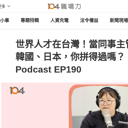
更多
小事
專題特輯
人資充電
法令權益
新聞現場
世界人才在台灣！當同事主
韓國、日本，你拼得過嗎？ 
Podcast EP190