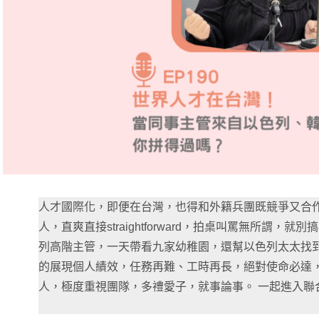
人才國際化，即便在台灣，也得和外籍兵團既競爭又合
人，直爽直接straightforward，拍桌叫罵無所謂，
列高階主管，一天帶看九家幼稚園，還幫以色列太太找到織
的展現個人績效，任務再難、工時再長，絕對使命必達
人，極度重視團隊，多禮愛子，就事論事。 一起進入聯