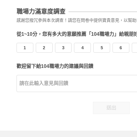
職場力滿意度調查
感謝您撥冗參與本次調查！請您在問卷中提供寶貴意見，以幫助
從1~10分，您有多大的意願推薦「104職場力」給親朋
1
2
3
4
5
6
歡迎留下給104職場力的建議與回饋
送出