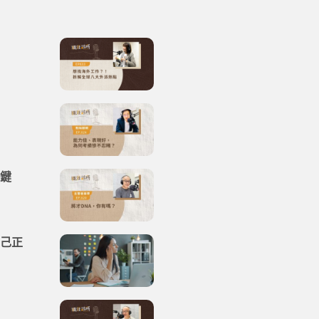
關鍵
自己正