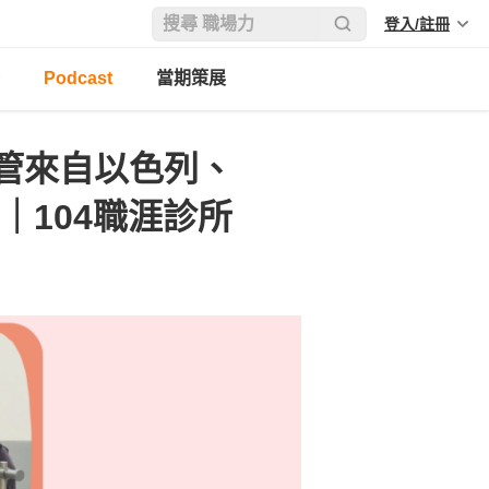
登入/註冊
Podcast
當期策展
管來自以色列、
｜104職涯診所