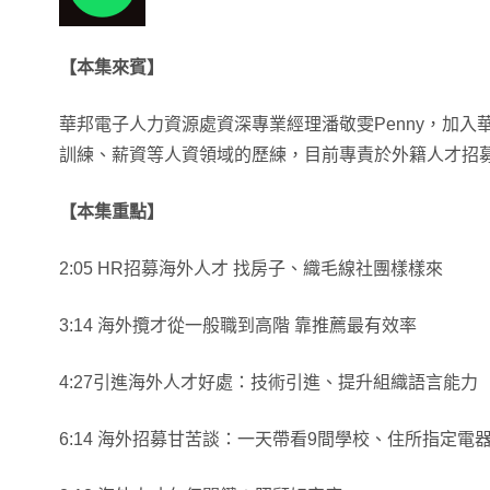
【本集來賓】
華邦電子人力資源處資深專業經理潘敬雯Penny，加入
訓練、薪資等人資領域的歷練，目前專責於外籍人才招
【本集重點】
2:05 HR招募海外人才 找房子、織毛線社團樣樣來
3:14 海外攬才從一般職到高階 靠推薦最有效率
4:27引進海外人才好處：技術引進、提升組織語言能力
6:14 海外招募甘苦談：一天帶看9間學校、住所指定電