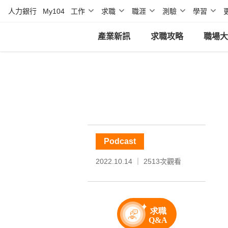
人力銀行
My104
工作
求職
職涯
測驗
學習
產業新訊
求職攻略
職場大
Podcast
2022.10.14 ｜
2513
次觀看