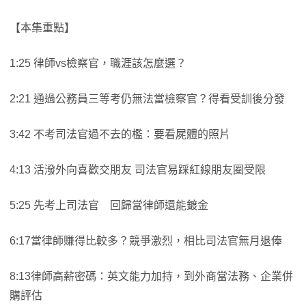
【本集重點】
1:25 律師vs檢察官，職涯該怎麼選？
2:21 通過公務員三等考仍無法當檢察官？得看受訓後分發
3:42 不考司法官過不去的檻：要看屍體的照片
4:13 活潑外向喜歡交朋友 司法官易踩紅線朋友圈受限
5:25 先考上司法官 回歸當律師還能鍍金
6:17當律師賺得比較多？競爭激烈，相比司法官無月退俸
8:13律師高薪密碼：英文能力加持，到外商當法務、企業併
購評估