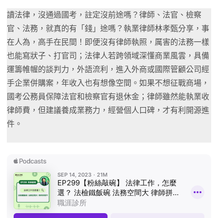
讀法律，沒通過國考，註定沒前途嗎？律師、法官、檢察
官、法務，就真的有「錢」途嗎？執業律師林孝甄分享，事
在人為，高手在民間！即便沒有律師執照，厲害的法務一樣
也能寫狀子、打官司；法律人若跨領域深懂商業風雲，具備
運籌帷幄的談判力，外語流利，進入外商或國際管顧公司經
手企業併購案，年收入也有想像空間。如果不想征戰商場，
國考公務員保障法官和檢察官有退休金；律師雖然能執業收
律師費，但建議養成業務力，經營個人口碑，才有利開源進
件。