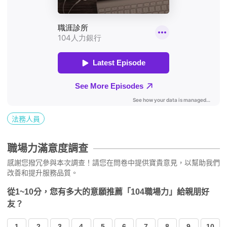
法務人員
職場力滿意度調查
感謝您撥冗參與本次調查！請您在問卷中提供寶貴意見，以幫助我們
改善和提升服務品質。
從1~10分，您有多大的意願推薦「104職場力」給親朋好
友？
1
2
3
4
5
6
7
8
9
10