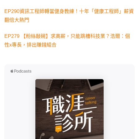
EP290資訊工程師轉當健身教練！十年「健康工程師」薪資
翻倍大熱門
EP279 【粉絲敲碗】求高薪，只能跳槽科技業？浩爾：個
性x專長，排出賺錢組合