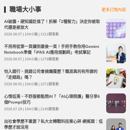
職場大小事
更多訂閱內容
AI破牆，硬知識貶值了！拆解「2種智力」決定你被取
代還是被放大
2026.08.07 | 104小編 | 1311觀看數
不用再從第一頁讀到最後一頁！手把手教你用Gemini
Notebook準備「iPAS AI應用規劃師」考試筆記
2026.08.07 | 104小編 | 1279觀看數
怕入錯行、挑錯公司會搞爛履歷？職涯真的有所謂的
「走錯路」嗎？
2026.08.05 | 104小編 | 1571觀看數
心情低落、不舒服都能問AI？「AI心理照護」醫分享6
個Prompt技巧
2026.07.29 | 104小編 | 2145觀看數
出社會學歷不重要？私大女轉戰科技業心碎 網搖頭：低
學歷才說沒用