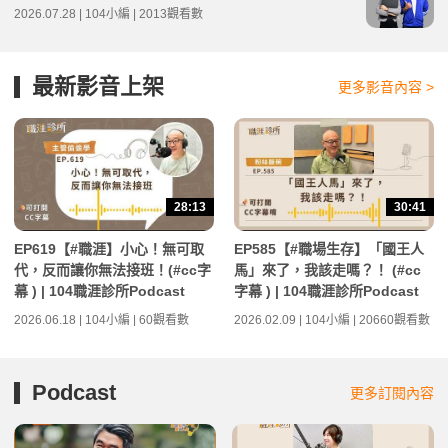
2026.07.28 | 104小編 | 2013觀看數
最新影音上架
更多影音內容 >
28:13
30:41
EP619【#職涯】小心！無可取
EP585【#職場生存】「國王人
代，反而讓你無法接班！(#cc字
馬」來了，我該走嗎？！ (#cc
幕 ) | 104職涯診所Podcast
字幕 ) | 104職涯診所Podcast
2026.06.18 | 104小編 | 60觀看數
2026.02.09 | 104小編 | 20660觀看數
Podcast
更多訂閱內容