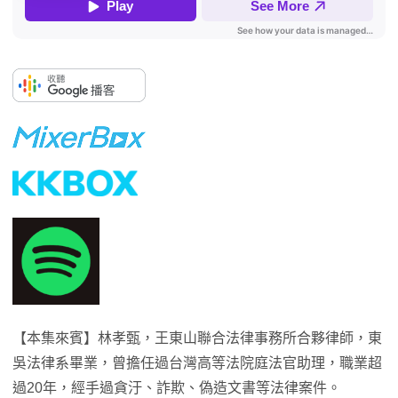
【本集來賓】林孝甄，王東山聯合法律事務所合夥律師，東
吳法律系畢業，曾擔任過台灣高等法院庭法官助理，職業超
過20年，經手過貪汙、詐欺、偽造文書等法律案件。