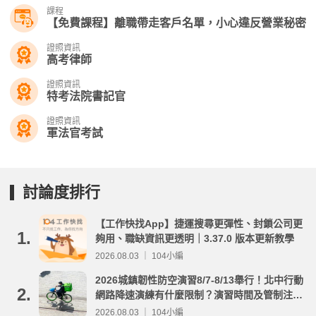
課程
【免費課程】離職帶走客戶名單，小心違反營業秘密
證照資訊
高考律師
證照資訊
特考法院書記官
證照資訊
軍法官考試
討論度排行
【工作快找App】捷運搜尋更彈性、封鎖公司更
1.
夠用、職缺資訊更透明｜3.37.0 版本更新教學
2026.08.03 ｜ 104小編
2026城鎮韌性防空演習8/7-8/13舉行！北中行動
2.
網路降速演練有什麼限制？演習時間及管制注意
事項整理
2026.08.03 ｜ 104小編