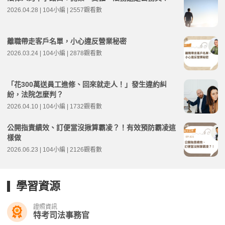
2026.04.28 | 104小編 | 2557觀看數
離職帶走客戶名單，小心違反營業秘密
2026.03.24 | 104小編 | 2878觀看數
「花300萬送員工進修、回來就走人！」發生違約糾
紛，法院怎麼判？
2026.04.10 | 104小編 | 1732觀看數
公開指責績效、訂便當沒揪算霸凌？！有效預防霸凌這
樣做
2026.06.23 | 104小編 | 2126觀看數
學習資源
證照資訊
特考司法事務官