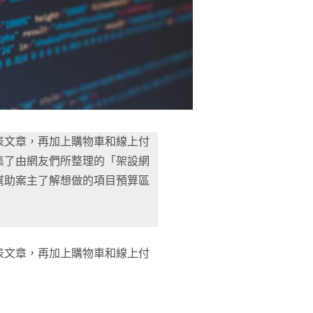
表文章，再加上購物車和線上付
集了由網友們所整理的「架設網
幫助案主了解想做的項目預算區
表文章，再加上購物車和線上付