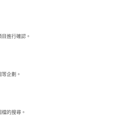
項目進行確認。
圖等企劃。
圖檔的搜尋。