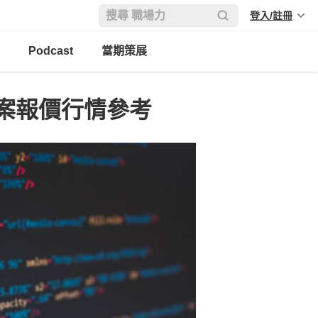
登入/註冊
Podcast
當期策展
案報價行情參考