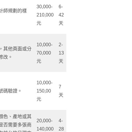
30,000-
6-
計師規劃的樣
210,000
42
元
天
10,000-
2-
，其他頁面或分
70,000
13
修改。
元
天
10,000-
7
號碼驗證。
150,00
天
元
顏色、產地或其
20,000-
4-
是否需要多張商
140,000
28