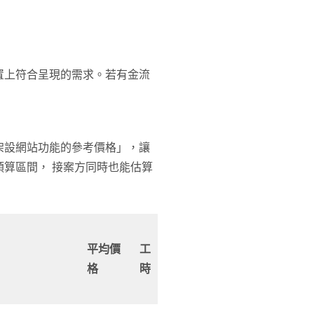
置上符合呈現的需求。若有金流
架設網站功能的參考價格」，讓
算區間， 接案方同時也能估算
平均價
工
格
時