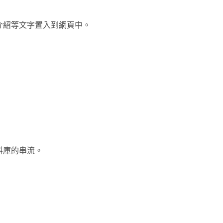
介紹等文字置入到網頁中。
料庫的串流。