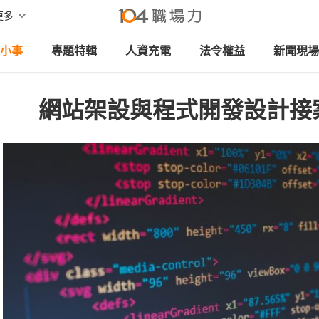
更多
小事
專題特輯
人資充電
法令權益
新聞現場
網站架設與程式開發設計接