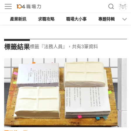
產業新訊
求職攻略
職場大小事
專題特輯
人
標籤結果
標籤『法務人員』，共有3筆資料