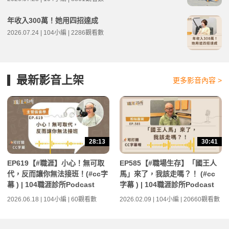
年收入300萬！她用四招達成
2026.07.24 | 104小編 | 2286觀看數
最新影音上架
更多影音內容 >
28:13
30:41
EP619【#職涯】小心！無可取
EP585【#職場生存】「國王人
代，反而讓你無法接班！(#cc字
馬」來了，我該走嗎？！ (#cc
幕 ) | 104職涯診所Podcast
字幕 ) | 104職涯診所Podcast
2026.06.18 | 104小編 | 60觀看數
2026.02.09 | 104小編 | 20660觀看數