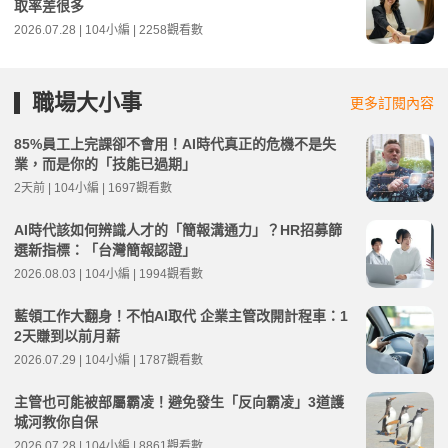
取率差很多
2026.07.28 | 104小編 | 2258觀看數
職場大小事
更多訂閱內容
85%員工上完課卻不會用！AI時代真正的危機不是失
業，而是你的「技能已過期」
2天前 | 104小編 | 1697觀看數
AI時代該如何辨識人才的「簡報溝通力」？HR招募篩
選新指標：「台灣簡報認證」
2026.08.03 | 104小編 | 1994觀看數
藍領工作大翻身！不怕AI取代 企業主管改開計程車：1
2天賺到以前月薪
2026.07.29 | 104小編 | 1787觀看數
主管也可能被部屬霸凌！避免發生「反向霸凌」3道護
城河教你自保
2026.07.28 | 104小編 | 8861觀看數