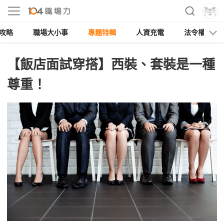
攻略
職場大小事
專題特輯
人資充電
法令權益
【飯店面試穿搭】西裝、套裝是一種
尊重！