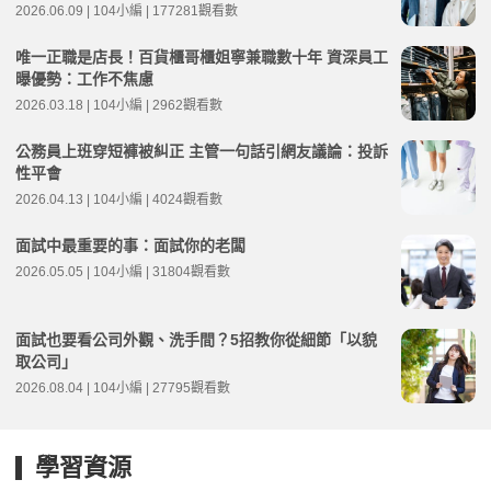
2026.06.09 | 104小編 | 177281觀看數
唯一正職是店長！百貨櫃哥櫃姐寧兼職數十年 資深員工
曝優勢：工作不焦慮
2026.03.18 | 104小編 | 2962觀看數
公務員上班穿短褲被糾正 主管一句話引網友議論：投訴
性平會
2026.04.13 | 104小編 | 4024觀看數
面試中最重要的事：面試你的老闆
2026.05.05 | 104小編 | 31804觀看數
面試也要看公司外觀、洗手間？5招教你從細節「以貌
取公司」
2026.08.04 | 104小編 | 27795觀看數
學習資源