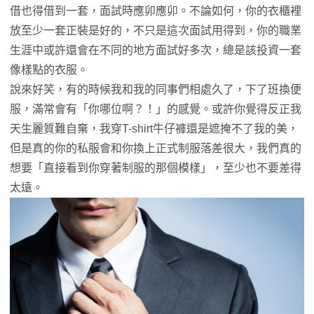
借也得借到一套，面試時應卯應卯。不論如何，你的衣櫃裡
放至少一套正裝是好的，不只是這次面試用得到，你的職業
生涯中或許還會在不同的地方面試好多次，總是該投資一套
像樣點的衣服。
說來好笑，有的時候我和我的同事們相處久了，下了班換便
服，滿常會有「你哪位啊？！」的感覺。或許你覺得反正我
天生麗質難自棄，我穿T-shirt牛仔褲還是遮掩不了我的美，
但是真的你的私服會和你換上正式制服落差很大，我們真的
想要「直接看到你穿著制服的那個模樣」，至少也不要差得
太遠。