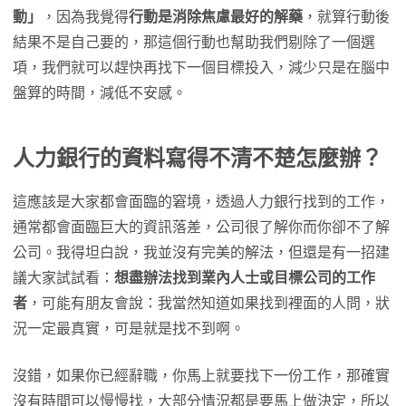
動」
，因為我覺得
行動是消除焦慮最好的解藥
，就算行動後
結果不是自己要的，那這個行動也幫助我們剔除了一個選
項，我們就可以趕快再找下一個目標投入，減少只是在腦中
盤算的時間，減低不安感。
人力銀行的資料寫得不清不楚怎麼辦？
這應該是大家都會面臨的窘境，透過人力銀行找到的工作，
通常都會面臨巨大的資訊落差，公司很了解你而你卻不了解
公司。我得坦白說，我並沒有完美的解法，但還是有一招建
議大家試試看：
想盡辦法找到業內人士或目標公司的工作
者
，可能有朋友會說：我當然知道如果找到裡面的人問，狀
況一定最真實，可是就是找不到啊。
沒錯，如果你已經辭職，你馬上就要找下一份工作，那確實
沒有時間可以慢慢找，大部分情況都是要馬上做決定，所以