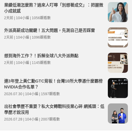
業績低潮怎麼熬？過來人叮嚀「別想著成交」：把握微
小成就感
2天前 | 104小編 | 1056觀看數
外派高薪成功關鍵！五大問題，先測自己是否踩雷
2天前 | 104小編 | 1096觀看數
想到海外工作？！拆解全球八大外派熱點
2天前 | 104小編 | 1145觀看數
連3年登上黃仁勳GTC背板！台灣10所大學憑什麼霸榜
NVIDIA合作名單？
2026.07.30 | 104小編 | 1597觀看數
出社會學歷不重要？私大女轉戰科技業心碎 網搖頭：低
學歷才說沒用
2026.07.28 | 104小編 | 2007觀看數