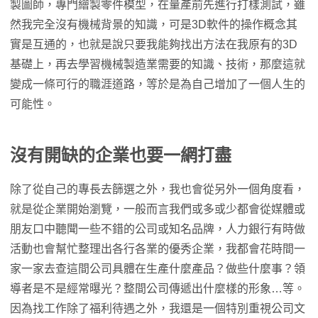
製圖師，專門繪製零件模型，在量產前先進行打樣測試，雖
然我完全沒有機械背景的知識，可是3D軟件的操作概念其
實是互通的，也就是說只要我能夠找出方法在我原有的3D
基礎上，再去學習機械製造業需要的知識、技術，那麼這就
變成一條可行的職涯道路，等於是為自己增加了一個人生的
可能性。
沒有開缺的企業也要一網打盡
除了從自己的專長去篩選之外，我也會從另外一個角度看，
就是從企業開始瀏覽，一般而言我們或多或少都會從媒體或
朋友口中聽聞一些不錯的公司或知名品牌，人力銀行有時做
活動也會幫忙整理出各行各業的優秀企業，我都會花時間一
家一家去查這間公司具體在生產什麼產品？做些什麼事？領
導者是不是經常曝光？整間公司傳遞出什麼樣的形象…等。
因為找工作除了福利待遇之外，我還是一個特別重視公司文