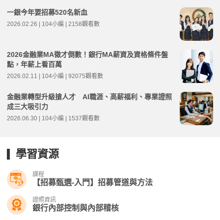
一銀今年要招募520名新血
2026.02.26 | 104小編 | 2158觀看數
2026金融業MA徵才倒數！銀行MA薪資及資格條件盤
點，年薪上看百萬
2026.02.11 | 104小編 | 92075觀看數
金融業轉型升級搶人才 AI職涯、高薪福利、專業證照
成三大吸引力
2026.06.30 | 104小編 | 1537觀看數
學習資源
課程
【招募甄選-入門】招募管道與方法
證照資訊
銀行內部控制與內部稽核