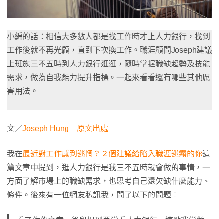
小編的話：相信大多數人都是找工作時才上人力銀行，找到
工作後就不再光顧，直到下次換工作。職涯顧問Joseph建議
上班族三不五時到人力銀行逛逛，隨時掌握職缺趨勢及技能
需求，做為自我能力提升指標。一起來看看還有哪些其他厲
害用法。
文／
Joseph Hung
原文出處
我在
最近對工作感到迷惘？２個建議給陷入職涯迷霧的你
這
篇文章中提到，逛人力銀行是我三不五時就會做的事情，一
方面了解市場上的職缺需求，也思考自己還欠缺什麼能力、
條件。後來有一位網友私訊我，問了以下的問題：