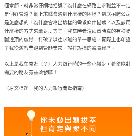
個章節，就非常仔細地描述了為什麼在網路上求職並不一定
是個好管道？網上求職會遇到什麼樣的困境？到底招聘公司
是怎麼想的？為什麼會寫出這樣的需求條件描述？以及該用
什麼樣的方式來應對…等等，我當時看這兩章時真的有種醍
醐灌頂的感覺，打破了以往求職的單一思維，實際上也印證
了我從遊戲業跑到管顧業來，誤打誤撞的轉職經歷。
以上是我在閒逛（？）人力銀行時的一些小撇步，希望能對
需要的朋友有些啟發囉！
（原文標題：我的人力銀行閒逛指南）