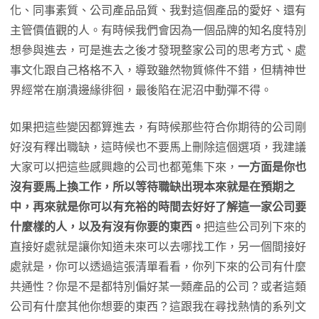
化、同事素質、公司產品品質、我對這個產品的愛好、還有
主管價值觀的人。有時候我們會因為一個品牌的知名度特別
想參與進去，可是進去之後才發現整家公司的思考方式、處
事文化跟自己格格不入，導致雖然物質條件不錯，但精神世
界經常在崩潰邊緣徘徊，最後陷在泥沼中動彈不得。
如果把這些變因都算進去，有時候那些符合你期待的公司剛
好沒有釋出職缺，這時候也不要馬上刪除這個選項，我建議
大家可以把這些感興趣的公司也都蒐集下來，
一方面是你也
沒有要馬上換工作，所以等待職缺出現本來就是在預期之
中，再來就是你可以有充裕的時間去好好了解這一家公司要
什麼樣的人，以及有沒有你要的東西。
把這些公司列下來的
直接好處就是讓你知道未來可以去哪找工作，另一個間接好
處就是，你可以透過這張清單看看，你列下來的公司有什麼
共通性？你是不是都特別偏好某一類產品的公司？或者這類
公司有什麼其他你想要的東西？這跟我在尋找熱情的系列文