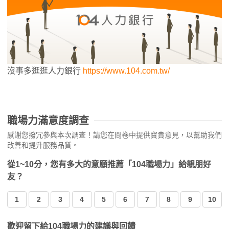
沒事多逛逛人力銀行
https://www.104.com.tw/
職場力滿意度調查
感謝您撥冗參與本次調查！請您在問卷中提供寶貴意見，以幫助我們
改善和提升服務品質。
從1~10分，您有多大的意願推薦「104職場力」給親朋好
友？
1
2
3
4
5
6
7
8
9
10
歡迎留下給104職場力的建議與回饋