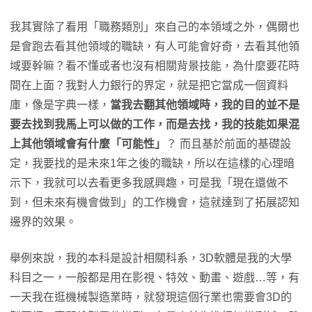
我其實除了看用「職務類別」來自己的本領域之外，偶爾也
是會跑去看其他領域的職缺，有人可能會好奇，去看其他領
域要幹嘛？看不懂或者也沒有相關背景技能，為什麼要花時
間在上面？我對人力銀行的界定，就是把它當成一個資料
庫，像是字典一樣，
當我去翻其他領域時，我的目的並不是
要去找到我馬上可以做的工作，而是去找，我的技能如果混
上其他領域會有什麼「可能性」
？ 而且基於前面的基礎設
定，我要找的是未來1年之後的職缺，所以在這樣的心理暗
示下，我就可以去看更多我感興趣，可是我「現在還做不
到，但未來有機會做到」的工作機會，這就達到了拓展認知
邊界的效果。
舉例來說，我的本科是設計相關科系，3D軟體是我的大學
科目之一，一般都是用在影視、特效、動畫、遊戲…等，有
一天我在逛機械製造業時，就發現這個行業也需要會3D的