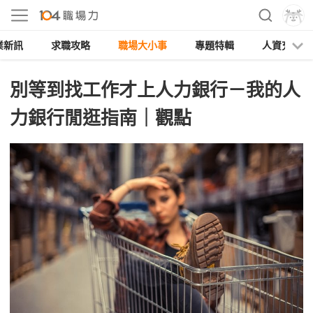
業新訊
求職攻略
職場大小事
專題特輯
人資充電
別等到找工作才上人力銀行－我的人
力銀行閒逛指南｜觀點