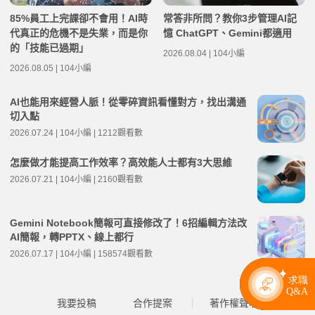
85%員工上完課卻不會用！AI時
常答非所問？教你3步管理AI記
代真正的危機不是失業，而是你
憶 ChatGPT、Gemini都適用
的「技能已過期」
2026.08.04 | 104小編
2026.08.05 | 104小編
AI也能用來經營人脈！從零碎資訊看懂對方，找出溝通
切入點
2026.07.24 | 104小編 | 1212觀看數
怎麼做才能提高工作效率？高效能人士都有3大思維
2026.07.21 | 104小編 | 2160觀看數
Gemini Notebook簡報可直接修改了！6招編輯方法改
AI簡報，轉PPTX、線上都行
2026.07.17 | 104小編 | 158574觀看數
我要投稿
合作提案
著作權聲明