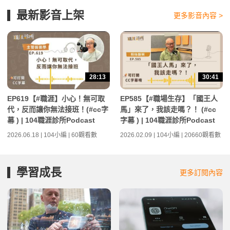
最新影音上架
更多影音內容 >
28:13
30:41
EP619【#職涯】小心！無可取
EP585【#職場生存】「國王人
代，反而讓你無法接班！(#cc字
馬」來了，我該走嗎？！ (#cc
幕 ) | 104職涯診所Podcast
字幕 ) | 104職涯診所Podcast
2026.06.18 | 104小編 | 60觀看數
2026.02.09 | 104小編 | 20660觀看數
學習成長
更多訂閱內容