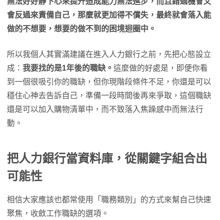
無法好好靜下心來提升造成能力無法進步，而且錯過機會又
會反過來責備自己，那麼就更加得不償失，最終就會落入能
做的不想要，想要的做不到的困境迴圈中。
所以我個人其實滿建議在進入人力銀行之前，先把心態設立
成：
我要找的是1年後的職缺。
這麼做的好處是，即便你看
到一個很吸引你的職缺，但你現階段條件不足，你還是可以
穩住心神去告訴自己，準備一段時間後再來爭取，這個職缺
還是可以加入購物清單中，而不致落入焦躁感中而無法行
動。
把人力銀行當資料庫，從關鍵字組合出
可能性
相信大家應該也都常使用「職務類別」的方式來幫自己快速
聚焦，收斂工作職缺的選項。