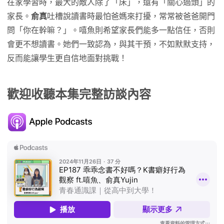
在家學習時，最大的敵人除了「床」，還有「關心過頭」的
家長。
俞真
吐槽說讀書時最怕爸媽來打擾，常常被爸爸開門
問「你在幹嘛？」。嘻魚則希望家長們能多一點信任，否則
會更不想讀書。她們一致認為，與其干預，不如默默支持，
反而能讓學生更自信地面對挑戰！
歡迎收聽本集完整訪談內容