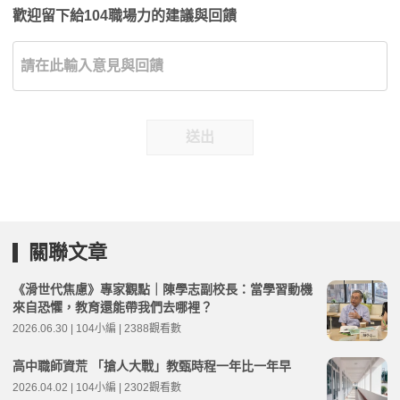
歡迎留下給104職場力的建議與回饋
送出
關聯文章
《滑世代焦慮》專家觀點｜陳學志副校長：當學習動機
來自恐懼，教育還能帶我們去哪裡？
2026.06.30 | 104小編 | 2388觀看數
高中職師資荒 「搶人大戰」教甄時程一年比一年早
2026.04.02 | 104小編 | 2302觀看數