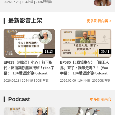
2026.07.28 | 104小編 | 2136觀看數
最新影音上架
更多影音內容 >
28:13
30:41
EP619【#職涯】小心！無可取
EP585【#職場生存】「國王人
代，反而讓你無法接班！(#cc字
馬」來了，我該走嗎？！ (#cc
幕 ) | 104職涯診所Podcast
字幕 ) | 104職涯診所Podcast
2026.06.18 | 104小編 | 60觀看數
2026.02.09 | 104小編 | 20660觀看數
Podcast
更多訂閱內容