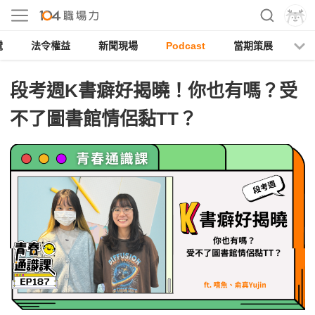
電
法令權益
新聞現場
Podcast
當期策展
段考週K書癖好揭曉！你也有嗎？受
不了圖書館情侶黏TT？