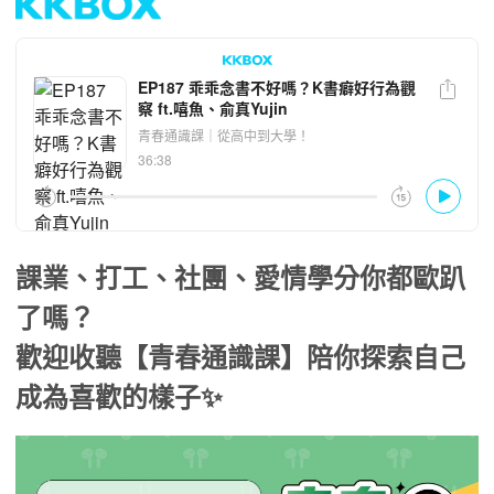
課業、打工、社團、愛情學分你都歐趴
了嗎？
歡迎收聽【青春通識課】陪你探索自己
成為喜歡的樣子
✨