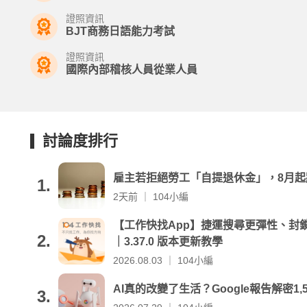
證照資訊
BJT商務日語能力考試
證照資訊
國際內部稽核人員從業人員
討論度排行
雇主若拒絕勞工「自提退休金」，8月起
1.
2天前 ｜ 104小編
【工作快找App】捷運搜尋更彈性、封
2.
｜3.37.0 版本更新教學
2026.08.03 ｜ 104小編
AI真的改變了生活？Google報告解密1,
3.