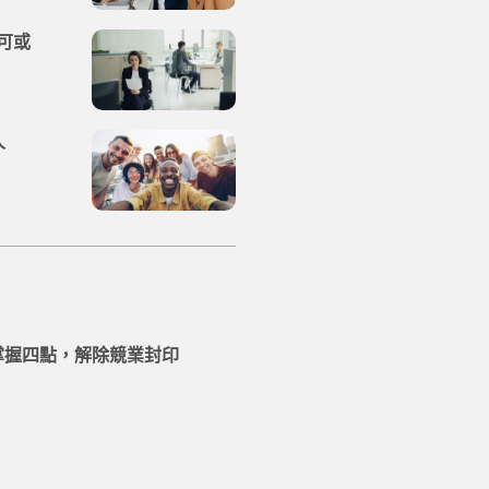
可或
人
掌握四點，解除競業封印