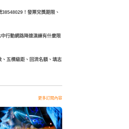
38548029！發票兌獎期限、
行！北中行動網路降速演練有什麼限
分數、五標級距、回流名額、填志
更多訂閱內容