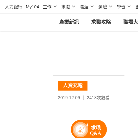
人力銀行
My104
工作
求職
職涯
測驗
學習
產業新訊
求職攻略
職場大
人資充電
2019.12.09 ｜
2418
次觀看