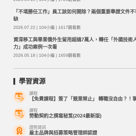
「不堪勝任工作」員工該如何開除？兩個重要舉證文件不
缺
2026.07.22 | 104小編 | 1617觀看數
資深移工與畢業僑外生留用超過7萬人，轉任「外國技術
力」成功案例一次看
2026.05.18 | 104小編 | 1659觀看數
學習資源
課程
【免費課程】簽了「競業禁止」 轉職沒自由？！
課程
勞動契約之撰寫秘笈(2024最新版)
證照資訊
雇主品牌與招募策略管理師認證