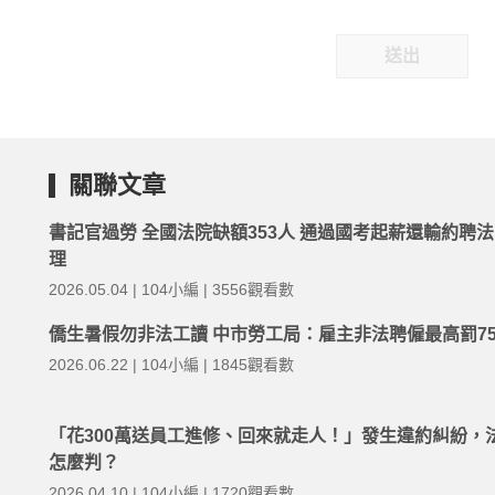
送出
關聯文章
書記官過勞 全國法院缺額353人 通過國考起薪還輸約聘
理
2026.05.04 | 104小編 | 3556觀看數
僑生暑假勿非法工讀 中市勞工局：雇主非法聘僱最高罰7
2026.06.22 | 104小編 | 1845觀看數
「花300萬送員工進修、回來就走人！」發生違約糾紛，
怎麼判？
2026.04.10 | 104小編 | 1720觀看數