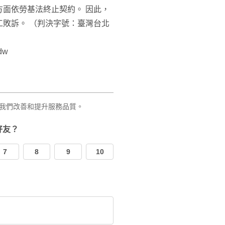
面依勞基法終止契約。 因此，
敗訴。 （判決字號：臺灣台北
dw
我們改善和提升服務品質。
好友？
7
8
9
10