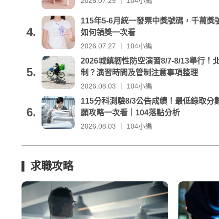
2026.07.29 ｜ 104小編
115年5-6月統一發票中獎號碼，千萬獎號
4.
如何領獎一次看
2026.07.27 ｜ 104小編
2026城鎮韌性防空演習8/7-8/13舉
5.
制？演習時間及管制注意事項整理
2026.08.03 ｜ 104小編
115分科測驗8/3公告成績！最低錄取
6.
願攻略一次看｜104落點分析
2026.08.03 ｜ 104小編
求職攻略