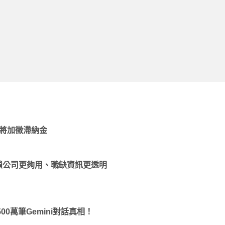
將加徵滯納金
鎖公司更夠用、職缺資訊更透明
500萬筆Gemini對話真相！