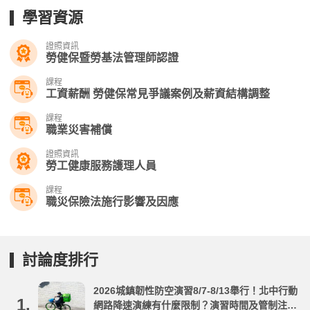
學習資源
證照資訊
勞健保暨勞基法管理師認證
課程
工資薪酬 勞健保常見爭議案例及薪資結構調整
課程
職業災害補償
證照資訊
勞工健康服務護理人員
課程
職災保險法施行影響及因應
討論度排行
2026城鎮韌性防空演習8/7-8/13舉行！北中行動
1.
網路降速演練有什麼限制？演習時間及管制注意