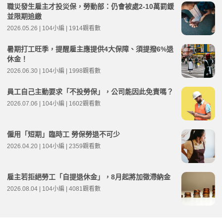
職災發生雇主才投災保，勞動部：仍會被處2-10萬罰鍰
並限期追繳
2026.05.26 | 104小編 | 1914觀看數
暑期打工旺季，提醒雇主應提供4大保障、須提撥6%退
休金！
2026.06.30 | 104小編 | 1998觀看數
員工自己主動要求「不投勞保」，公司能因此免責嗎？
2026.07.06 | 104小編 | 1602觀看數
僱用「短期」臨時工 勞保勞退不可少
2026.04.20 | 104小編 | 2359觀看數
雇主若拒絕勞工「自提退休金」，8月起將加徵滯納金
2026.08.04 | 104小編 | 4081觀看數