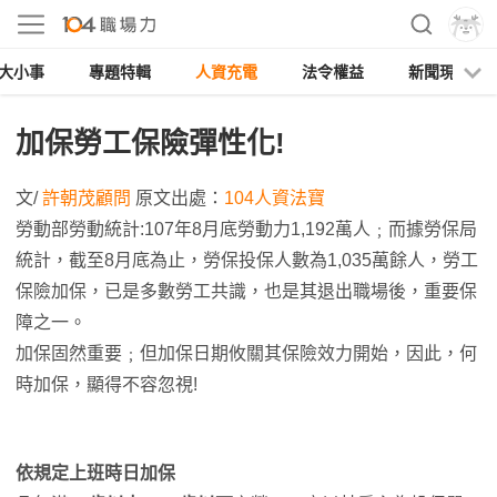
大小事
專題特輯
人資充電
法令權益
新聞現場
加保勞工保險彈性化!
文/
許朝茂顧問
原文出處：
104人資法寶
勞動部勞動統計:107年8月底勞動力1,192萬人﹔而據勞保局
統計，截至8月底為止，勞保投保人數為1,035萬餘人，勞工
保險加保，已是多數勞工共識，也是其退出職場後，重要保
障之一。
加保固然重要﹔但加保日期攸關其保險效力開始，因此，何
時加保，顯得不容忽視!
依規定上班時日加保