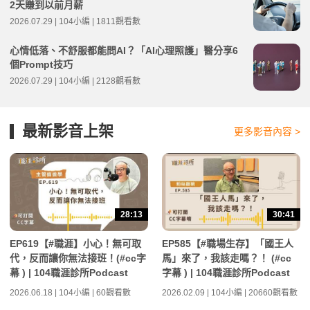
2天賺到以前月薪
2026.07.29 | 104小編 | 1811觀看數
心情低落、不舒服都能問AI？「AI心理照護」醫分享6
個Prompt技巧
2026.07.29 | 104小編 | 2128觀看數
最新影音上架
更多影音內容 >
28:13
30:41
EP619【#職涯】小心！無可取
EP585【#職場生存】「國王人
代，反而讓你無法接班！(#cc字
馬」來了，我該走嗎？！ (#cc
幕 ) | 104職涯診所Podcast
字幕 ) | 104職涯診所Podcast
2026.06.18 | 104小編 | 60觀看數
2026.02.09 | 104小編 | 20660觀看數