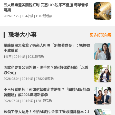
五大產業迎美關稅紅利 受惠10%稅率不疊加 轉單需求
可期
2026.07.29 | 104小編 | 1587觀看數
職場大小事
更多訂閱內容
業績低潮怎麼熬？過來人叮嚀「別想著成交」：把握微
小成就感
1天前 | 104小編 | 1031觀看數
面試也要看公司外觀、洗手間？5招教你從細節「以貌
取公司」
2026.08.04 | 104小編 | 27820觀看數
不再只看影片！AI如何顛覆企業培訓？「圍繞AI設計學
習體驗」成2026職場新顯學
2026.07.31 | 104小編 | 1281觀看數
藍領工作大翻身！不怕AI取代 企業主管改開計程車：1