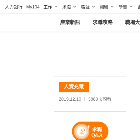
人力銀行
My104
工作
求職
職涯
測驗
學習
產業新訊
求職攻略
職場大
人資充電
2019.12.10 ｜
3889
次觀看