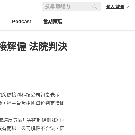
登入/註冊
Podcast
當期策展
接解僱 法院判決
他突然接到科技公司訊息表示：
譽，經主管及相關單位判定情節
依違反毒品危害防制條例裁罰。
沒有關聯，公司解僱不合法，因