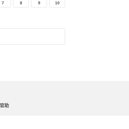
7
8
9
10
法官助