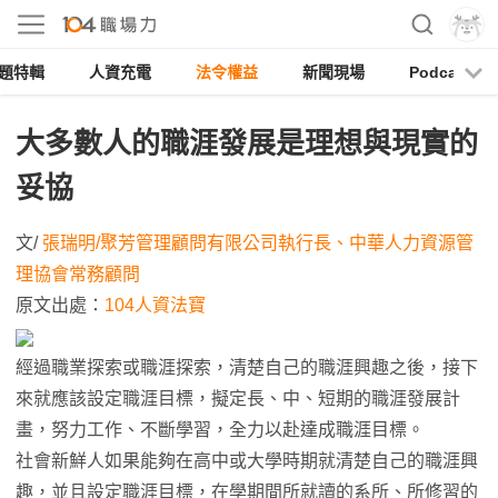
題特輯
人資充電
法令權益
新聞現場
Podcast
大多數人的職涯發展是理想與現實的
妥協
文/
張瑞明/聚芳管理顧問有限公司執行長、中華人力資源管
理協會常務顧問
原文出處：
104人資法寶
經過職業探索或職涯探索，清楚自己的職涯興趣之後，接下
來就應該設定職涯目標，擬定長、中、短期的職涯發展計
畫，努力工作、不斷學習，全力以赴達成職涯目標。
社會新鮮人如果能夠在高中或大學時期就清楚自己的職涯興
趣，並且設定職涯目標，在學期間所就讀的系所、所修習的