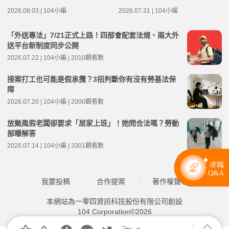
2026.08.03 | 104小編
2026.07.31 | 104小編
「外送專法」7/21正式上路！四部會配套法規、兩大外
送平台新制度同步公開
2026.07.22 | 104小編 | 2010觀看數
接案打工也可能是假承攬？3招判斷你有沒有勞基法保
障
2026.07.20 | 104小編 | 2000觀看數
放颱風假老闆卻要求「居家上班」！她問合法嗎？勞動
部曝解答
2026.07.14 | 104小編 | 3301觀看數
我要投稿
合作提案
著作權聲明
本網站為一零四資訊科技股份有限公司創設
104 Corporation©2026