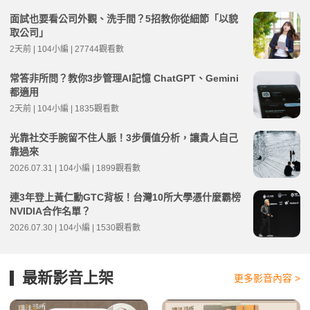
面試也要看公司外觀、洗手間？5招教你從細節「以貌
取公司」
2天前 | 104小編 | 27744觀看數
常答非所問？教你3步管理AI記憶 ChatGPT、Gemini
都適用
2天前 | 104小編 | 1835觀看數
光靠社交手腕留不住人脈！3步價值分析，讓貴人自己
靠過來
2026.07.31 | 104小編 | 1899觀看數
連3年登上黃仁勳GTC背板！台灣10所大學憑什麼霸榜
NVIDIA合作名單？
2026.07.30 | 104小編 | 1530觀看數
最新影音上架
更多影音內容 >