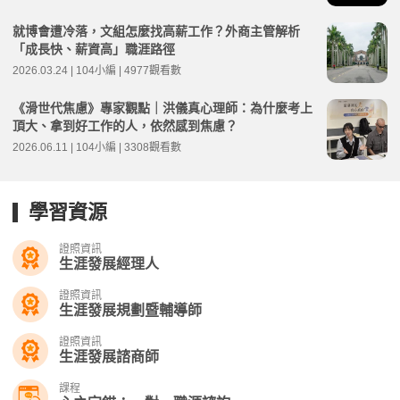
就博會遭冷落，文組怎麼找高薪工作？外商主管解析
「成長快、薪資高」職涯路徑
2026.03.24 | 104小編 | 4977觀看數
《滑世代焦慮》專家觀點｜洪儀真心理師：為什麼考上
頂大、拿到好工作的人，依然感到焦慮？
2026.06.11 | 104小編 | 3308觀看數
學習資源
證照資訊
生涯發展經理人
證照資訊
生涯發展規劃暨輔導師
證照資訊
生涯發展諮商師
課程