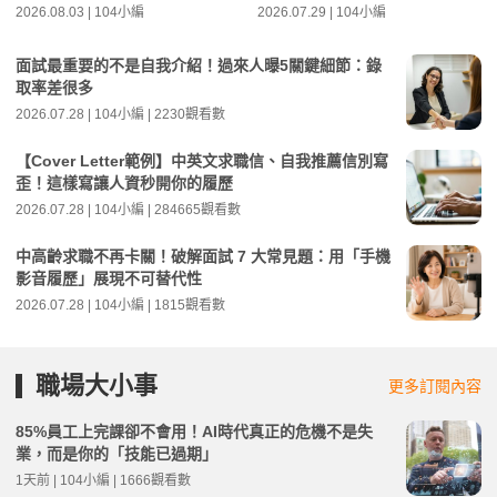
2026.08.03 | 104小編
2026.07.29 | 104小編
面試最重要的不是自我介紹！過來人曝5關鍵細節：錄
取率差很多
2026.07.28 | 104小編 | 2230觀看數
【Cover Letter範例】中英文求職信、自我推薦信別寫
歪！這樣寫讓人資秒開你的履歷
2026.07.28 | 104小編 | 284665觀看數
中高齡求職不再卡關！破解面試 7 大常見題：用「手機
影音履歷」展現不可替代性
2026.07.28 | 104小編 | 1815觀看數
職場大小事
更多訂閱內容
85%員工上完課卻不會用！AI時代真正的危機不是失
業，而是你的「技能已過期」
1天前 | 104小編 | 1666觀看數