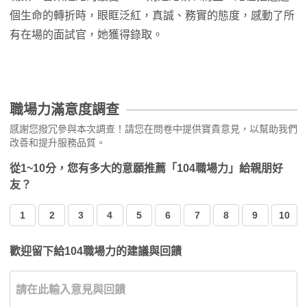
個生命的轉折時，眼眶泛紅，真誠、務實的態度，感動了所
有在場的面試官，她獲得錄取。
職場力滿意度調查
感謝您撥冗參與本次調查！請您在問卷中提供寶貴意見，以幫助我們
改善和提升服務品質。
從1~10分，您有多大的意願推薦「104職場力」給親朋好
友？
1
2
3
4
5
6
7
8
9
10
歡迎留下給104職場力的建議與回饋