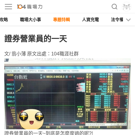
攻略
職場大小事
專題特輯
人資充電
法令權益
證券營業員的一天
文/ 翁小薄 原文出處：104職涯社群
證券營業員的一天~到底是怎麼度過的呢?!