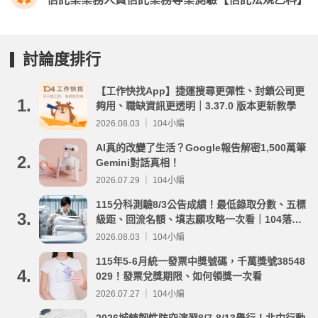
討論度排行
【工作快找App】捷運搜尋更彈性、封鎖公司更
1.
夠用、職缺資訊更透明｜3.37.0 版本更新教學
2026.08.03 ｜ 104小編
AI真的改變了生活？Google報告解密1,500萬筆
2.
Gemini對話真相！
2026.07.29 ｜ 104小編
115分科測驗8/3公告成績！最低錄取分數、五標
3.
級距、回流名額、填志願攻略一次看｜104落點
分析
2026.08.03 ｜ 104小編
115年5-6月統一發票中獎號碼，千萬獎號38548
4.
029！發票兌獎期限、如何領獎一次看
2026.07.27 ｜ 104小編