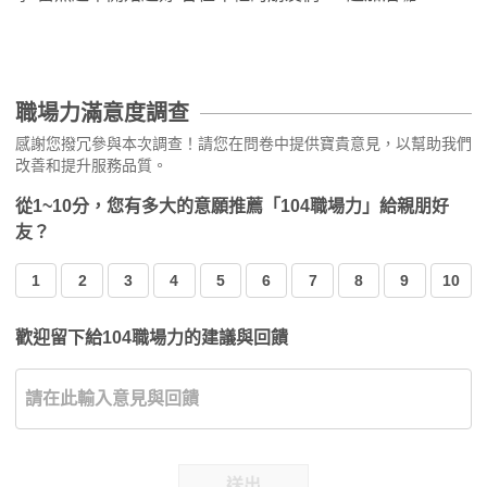
職場力滿意度調查
感謝您撥冗參與本次調查！請您在問卷中提供寶貴意見，以幫助我們
改善和提升服務品質。
從1~10分，您有多大的意願推薦「104職場力」給親朋好
友？
1
2
3
4
5
6
7
8
9
10
歡迎留下給104職場力的建議與回饋
送出