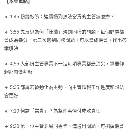
【本集重點】
🔸 1:45 粉絲敲碗：連續遇到無法當責的主管怎麼辦？
🔸 3:55 先反思為何「連續」遇到同樣的問題，每個問題都
會成為養分，第三次遇到同樣問題，可以當成機會，找出答
案解決
🔸 4:55 大部份主管專業不一定每項專業都最頂尖，需要仰
賴部屬做判斷
🔸 5:35 部屬若被動化為主動，向主管匯報工作進度和想法
會更好
🔸 7:10 何謂「當責」？為整件事情付成敗責任
🔸 9:20 第一位主管非屬同專業、溝通出問題，可把握機會