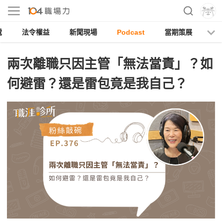
電
法令權益
新聞現場
Podcast
當期策展
兩次離職只因主管「無法當責」？如
何避雷？還是雷包竟是我自己？