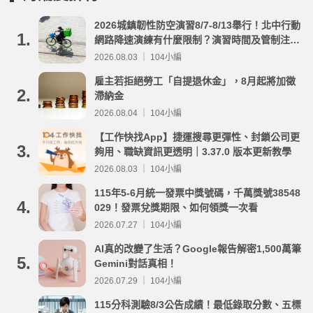
2026城鎮韌性防空演習8/7-8/13舉行！北中行動
1.
網路降速演練有什麼限制？演習時間及管制注意
事項整理
2026.08.03 ｜ 104小編
雇主若拒絕勞工「自提退休金」，8月起將加徵
2.
滯納金
2026.08.04 ｜ 104小編
【工作快找App】捷運搜尋更彈性、封鎖公司更
3.
夠用、職缺資訊更透明｜3.37.0 版本更新教學
2026.08.03 ｜ 104小編
115年5-6月統一發票中獎號碼，千萬獎號38548
4.
029！發票兌獎期限、如何領獎一次看
2026.07.27 ｜ 104小編
AI真的改變了生活？Google報告解密1,500萬筆
5.
Gemini對話真相！
2026.07.29 ｜ 104小編
115分科測驗8/3公告成績！最低錄取分數、五標