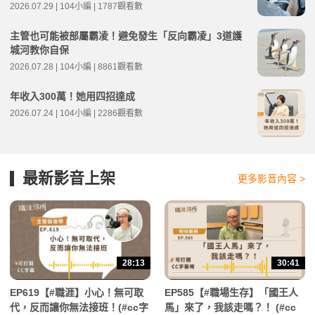
2026.07.29 | 104小編 | 1787觀看數
主管也可能被部屬霸凌！避免發生「反向霸凌」3道護
城河教你自保
2026.07.28 | 104小編 | 8861觀看數
年收入300萬！她用四招達成
2026.07.24 | 104小編 | 2286觀看數
最新影音上架
更多影音內容 >
28:13
30:41
EP619【#職涯】小心！無可取
EP585【#職場生存】「國王人
代，反而讓你無法接班！(#cc字
馬」來了，我該走嗎？！ (#cc