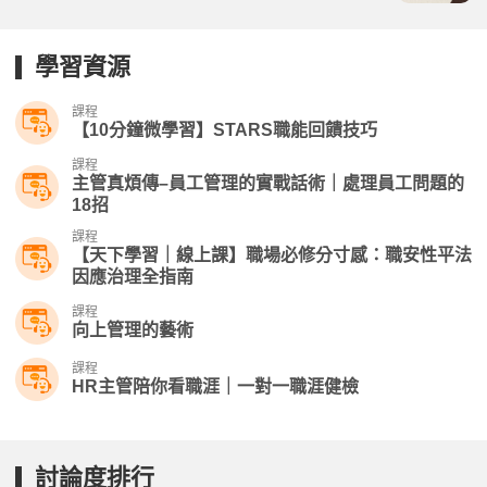
學習資源
課程
【10分鐘微學習】STARS職能回饋技巧
課程
主管真煩傳–員工管理的實戰話術｜處理員工問題的
18招
課程
【天下學習｜線上課】職場必修分寸感：職安性平法
因應治理全指南
課程
向上管理的藝術
課程
HR主管陪你看職涯｜一對一職涯健檢
討論度排行