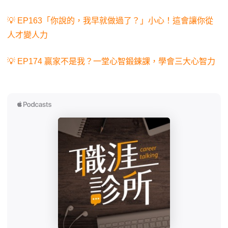
💡 EP163「你說的，我早就做過了？」小心！這會讓你從
人才變人力
💡 EP174 贏家不是我？一堂心智鍛鍊課，學會三大心智力