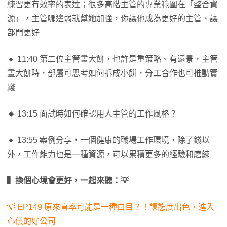
練習更有效率的表達；很多高階主管的專業範圍在「整合資
源」，主管哪邊弱就幫她加強，你讓他成為更好的主管、讓
部門更好
🔸 11:40 第二位主管畫大餅，也許是重策略、有遠景，主管
畫大餅時，部屬可思考如何拆成小餅，分工合作也可推動實
踐
🔸
13:15 面試時如何確認用人主管的工作風格？
🔸 13:55 案例分享，一個健康的職場工作環境，除了錢以
外，工作能力也是一種資源，可以累積更多的經驗和磨練
▍換個心境會更好，一起來聽：
💡
💡 EP149 原來直率可能是一種白目？！讓態度出色，進入
心儀的好公司