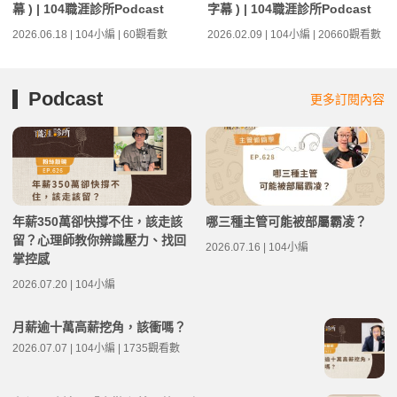
幕 ) | 104職涯診所Podcast
字幕 ) | 104職涯診所Podcast
2026.06.18 | 104小編 | 60觀看數
2026.02.09 | 104小編 | 20660觀看數
Podcast
更多訂閱內容
年薪350萬卻快撐不住，該走該
哪三種主管可能被部屬霸凌？
留？心理師教你辨識壓力、找回
2026.07.16 | 104小編
掌控感
2026.07.20 | 104小編
月薪逾十萬高薪挖角，該衝嗎？
2026.07.07 | 104小編 | 1735觀看數