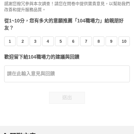
感謝您撥冗參與本次調查！請您在問卷中提供寶貴意見，以幫助我們
改善和提升服務品質。
從1~10分，您有多大的意願推薦「104職場力」給親朋好
友？
1
2
3
4
5
6
7
8
9
10
歡迎留下給104職場力的建議與回饋
送出