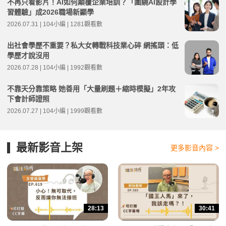
不再只看影片！AI如何顛覆企業培訓？「圍繞AI設計學
習體驗」成2026職場新顯學
2026.07.31 | 104小編 | 1281觀看數
出社會學歷不重要？私大女轉戰科技業心碎 網搖頭：低
學歷才說沒用
2026.07.28 | 104小編 | 1992觀看數
不靠天分靠策略 她善用「大量刷題＋縮時模擬」2年攻
下會計師證照
2026.07.27 | 104小編 | 1999觀看數
最新影音上架
更多影音內容 >
28:13
30:41