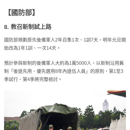
【國防部】
8. 教召新制試上路
國防部規劃原先後備軍人2年召集1次、1訓7天，明年元旦開
始改為1年1訓、一次14天。
預計參與新制的後備軍人大約為1萬5000人，以新制沿用舊
制「後退先用、優先選用8年內退伍人員」的原則，第1至3
季試行、第4季將完整檢討。