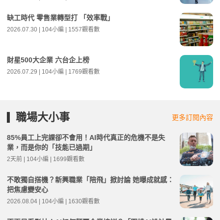
缺工時代 零售業轉型打 「效率戰」
2026.07.30 | 104小編 | 1557觀看數
財星500大企業 六台企上榜
2026.07.29 | 104小編 | 1769觀看數
職場大小事
更多訂閱內容
85%員工上完課卻不會用！AI時代真正的危機不是失
業，而是你的「技能已過期」
2天前 | 104小編 | 1699觀看數
不敢獨自搭機？新興職業「陪飛」掀討論 她曝成就感：
把焦慮變安心
2026.08.04 | 104小編 | 1630觀看數