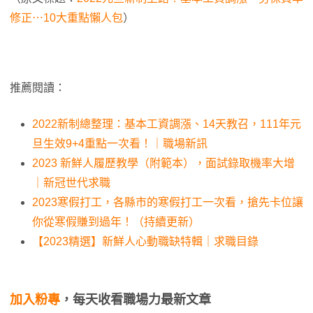
修正⋯10大重點懶人包
）
推薦閱讀：
2022新制總整理：基本工資調漲、14天教召，111年元
旦生效9+4重點一次看！｜職場新訊
2023 新鮮人履歷教學（附範本），面試錄取機率大增
｜新冠世代求職
2023寒假打工，各縣市的寒假打工一次看，搶先卡位讓
你從寒假賺到過年！（持續更新）
【2023精選】新鮮人心動職缺特輯｜求職目錄
加入粉專
，每天收看職場力最新文章