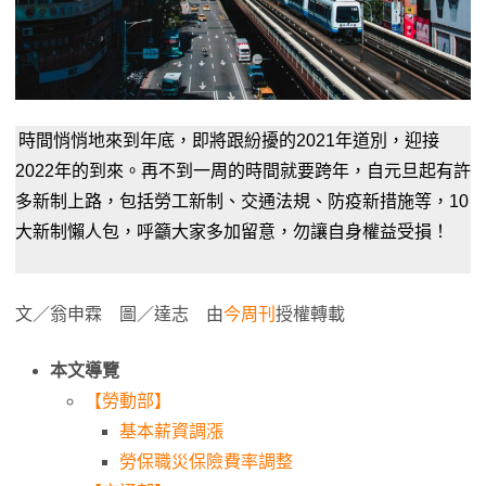
時間悄悄地來到年底，即將跟紛擾的2021年道別，迎接
2022年的到來。再不到一周的時間就要跨年，自元旦起有許
多新制上路，包括勞工新制、交通法規、防疫新措施等，10
大新制懶人包，呼籲大家多加留意，勿讓自身權益受損！
文／翁申霖 圖／達志 由
今周刊
授權轉載
本文導覽
【勞動部】
基本薪資調漲
勞保職災保險費率調整