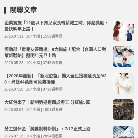
關聯文章
企業實施「12歲以下育兒家長帶薪減工時」即給獎勵，
最快明年上路！
2026.07.31 | 104小編 | 1558觀看數
勞動部「育兒友善職場」6大措施！配合【台灣人口對
策新戰略】擬明年元旦上路
2026.05.28 | 104小編 | 3745觀看數
【2026年最新】「新冠疫苗」擴大全民接種延長至9/2
8，尚餘44萬劑可免費接種
2026.07.28 | 104小編 | 8738觀看數
大紅包來了！新制勞退近四成勞工 分紅逾5萬
2026.03.04 | 104小編 | 1801觀看數
勞工退休金「純舊制轉新制」，7/17正式上路
2026.07.16 | 104小編 | 2894觀看數