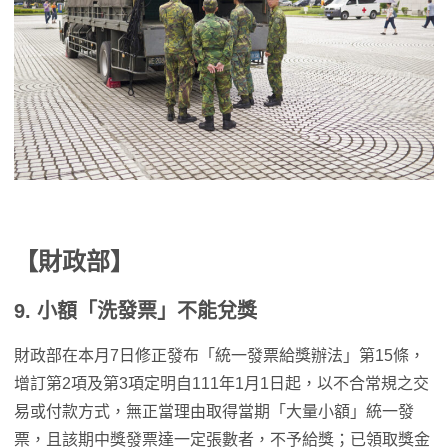
【財政部】
9. 小額「洗發票」不能兌獎
財政部在本月7日修正發布「統一發票給獎辦法」第15條，
增訂第2項及第3項定明自111年1月1日起，以不合常規之交
易或付款方式，無正當理由取得當期「大量小額」統一發
票，且該期中獎發票達一定張數者，不予給獎；已領取獎金