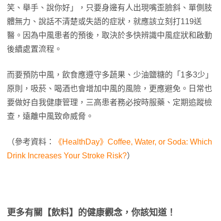
笑、舉手、說你好」，只要身邊有人出現嘴歪臉斜、單側肢
體無力、說話不清楚或失語的症狀，就應該立刻打119送
醫。因為中風患者的預後，取決於多快辨識中風症狀和啟動
後續處置流程。
而要預防中風，飲食應遵守多蔬果、少油鹽糖的「1多3少」
原則，吸菸、喝酒也會增加中風的風險，更應避免。日常也
要做好自我健康管理，三高患者務必按時服藥、定期追蹤檢
查，遠離中風致命威脅。
（參考資料：
《HealthDay》Coffee, Water, or Soda: Which
Drink Increases Your Stroke Risk?
）
更多有關【飲料】的健康觀念，你該知道！