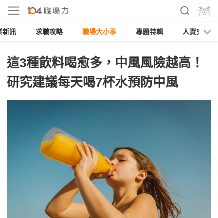
業新訊
求職攻略
職場大小事
專題特輯
人資充電
這3種飲料喝愈多，中風風險越高！
研究建議每天喝7杯水預防中風