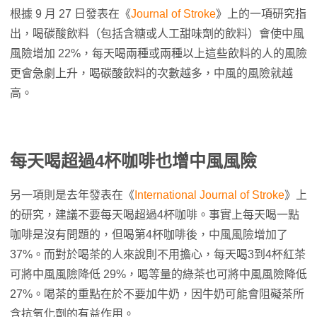
根據 9 月 27 日發表在《
Journal of Stroke
》上的一項研究指
出，喝碳酸飲料（包括含糖或人工甜味劑的飲料）會使中風
風險增加 22%，每天喝兩種或兩種以上這些飲料的人的風險
更會急劇上升，喝碳酸飲料的次數越多，中風的風險就越
高。
每天喝超過4杯咖啡也增中風風險
另一項則是去年發表在《
International Journal of Stroke
》上
的研究，建議不要每天喝超過4杯咖啡。事實上每天喝一點
咖啡是沒有問題的，但喝第4杯咖啡後，中風風險增加了
37%。而對於喝茶的人來說則不用擔心，每天喝3到4杯紅茶
可將中風風險降低 29%，喝等量的綠茶也可將中風風險降低
27%。喝茶的重點在於不要加牛奶，因牛奶可能會阻礙茶所
含抗氧化劑的有益作用。