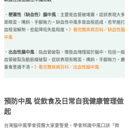
．梗塞性（缺血性）腦中風
：主要是血管被堵塞，症狀表現大多
是眼歪、嘴斜、手腳無力。缺血性中風多是血栓造成，愈早施打
血栓溶解劑，愈能降低失能程度。
》看完整疾病百科／缺血性腦
中風
．出血性腦中風
：指血管破裂，導致血塊殘留於腦中，包括一般
血管破裂及動脈瘤破裂，症狀表現有眼歪、嘴斜、手腳無力，嚴
重會意識不清。
》看完整疾病百科／出血性腦中風
預防中風 從飲食及日常自我健康管理做
起
台灣腦中風學會提醒大家要警覺，學會辨識中風口訣「微