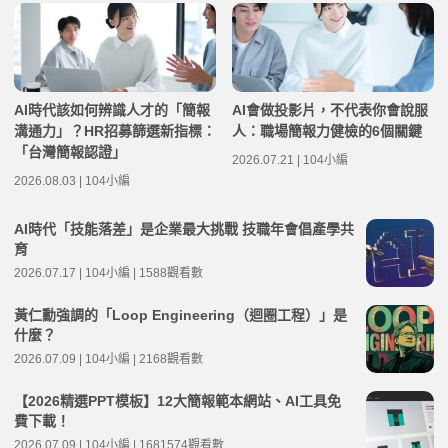
AI時代該如何辨識人才的「簡報
AI會做投影片，不代表你會說服
溝通力」？HR招募篩選新指標：
人：職場簡報力健檢的6個關鍵
「台灣簡報認證」
2026.07.21 | 104小編
2026.08.03 | 104小編
AI時代「技能落差」是企業最大挑戰 技職年會倡產學共
育
2026.07.17 | 104小編 | 1588觀看數
黃仁勳強調的「Loop Engineering（迴圈工程）」是
什麼？
2026.07.09 | 104小編 | 2168觀看數
【2026精選PPT模板】12大簡報範本網站、AI工具免
費下載！
2026.07.09 | 104小編 | 1681574觀看數