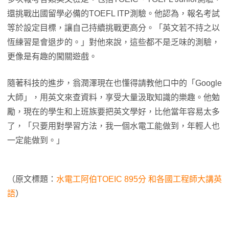
還挑戰出國留學必備的TOEFL ITP測驗。他認為，報名考試
等於設定目標，讓自己持續挑戰更高分。「英文若不持之以
恆練習是會退步的。」對他來說，這些都不是乏味的測驗，
更像是有趣的闖關遊戲。
隨著科技的進步，翁潤澤現在也懂得請教他口中的「Google
大師」，用英文來查資料，享受大量汲取知識的樂趣。他勉
勵，現在的學生和上班族要把英文學好，比他當年容易太多
了，「只要用對學習方法，我一個水電工能做到，年輕人也
一定能做到。」
（原文標題：
水電工阿伯TOEIC 895分 和各國工程師大講英
語
）