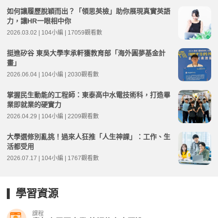
如何讓履歷脫穎而出？「領思英檢」助你展現真實英語
力，讓HR一眼相中你
2026.03.02 | 104小編 | 17059觀看數
挺進矽谷 東吳大學李承軒獲教育部「海外圓夢基金計
畫」
2026.06.04 | 104小編 | 2030觀看數
掌握民生動能的工程師：東泰高中水電技術科，打造畢
業即就業的硬實力
2026.04.29 | 104小編 | 2209觀看數
大學選修別亂挑！過來人狂推「人生神課」：工作、生
活都受用
2026.07.17 | 104小編 | 1767觀看數
學習資源
課程