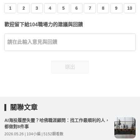
1
2
3
4
5
6
7
8
9
10
歡迎留下給104職場力的建議與回饋
送出
關聯文章
AI海投履歷失靈？哈佛職涯顧問：找工作最順利的人，
都做對8件事
2026.05.26 | 104小編 | 5152觀看數