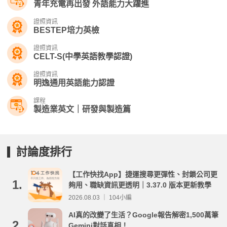
青年充電再出發 外語能力大躍進
證照資訊
BESTEP培力英檢
證照資訊
CELT-S(中學英語教學認證)
證照資訊
明逸通用英語能力認證
課程
製造業英文｜研發與製造篇
討論度排行
【工作快找App】捷運搜尋更彈性、封鎖公司更
1.
夠用、職缺資訊更透明｜3.37.0 版本更新教學
2026.08.03 ｜ 104小編
AI真的改變了生活？Google報告解密1,500萬筆
2.
Gemini對話真相！