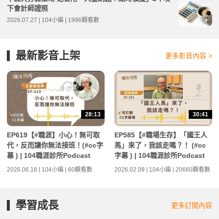
下會計師證照
2026.07.27 | 104小編 | 1996觀看數
最新影音上架
更多影音內容 >
28:13
30:41
EP619【#職涯】小心！無可取
EP585【#職場生存】「國王人
代，反而讓你無法接班！(#cc字
馬」來了，我該走嗎？！ (#cc
幕 ) | 104職涯診所Podcast
字幕 ) | 104職涯診所Podcast
2026.06.18 | 104小編 | 60觀看數
2026.02.09 | 104小編 | 20660觀看數
學習成長
更多訂閱內容