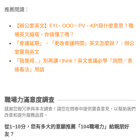
推薦閱讀：
【辦公室英文】FYI、OOO、PV、KPI是什麼意思？職
場英文縮寫，你搞懂了嗎？
「會議延期」、「更改會議時間」英文怎麼說？｜辦公
室實用英文
「我覺得...」別再講 I think！英文會議必學「詢問／表
達看法」用語
職場力滿意度調查
感謝您撥冗參與本次調查！請您在問卷中提供寶貴意見，以幫助我們
改善和提升服務品質。
從1~10分，您有多大的意願推薦「104職場力」給親朋好
友？