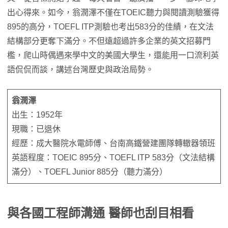
出心得來。如今，翁潤澤不僅在TOEIC聽力與閱讀測驗獲得
895的高分，TOEFL ITP測驗也考出583分的佳績，在文法
結構部分更奪下滿分。不但遠超過許多企業的英文招募門
檻，爬山時偶遇來學中文的美國大學生，還能用一口流利英
語侃侃而談，講述台灣歷史與政治局勢。
翁潤澤
出生：1952年
現職：已退休
經歷：成大醫院水電師傅、台南高鐵營建團隊轉轍器領班
英語程度：TOEIC 895分、TOEFL ITP 583分（文法結構
滿分）、TOEFL Junior 885分（聽力滿分）
與各國工程師溝通 醫師也刮目相看