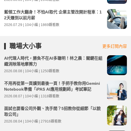
藍領工作大翻身！不怕AI取代 企業主管改開計程車：1
2天賺到以前月薪
2026.07.29 | 104小編 | 1869觀看數
職場大小事
更多訂閱內容
AI代理人時代，勝負不在AI多聰明！林之晨：關鍵在組
織消除落地摩擦力
2026.08.08 | 104小編 | 1250觀看數
不用再從第一頁讀到最後一頁！手把手教你用Gemini
Notebook準備「iPAS AI應用規劃師」考試筆記
2026.08.07 | 104小編 | 1318觀看數
面試也要看公司外觀、洗手間？5招教你從細節「以貌
取公司」
2026.08.04 | 104小編 | 27916觀看數