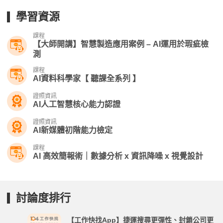
學習資源
課程
【大師開講】智慧製造應用案例 – AI運用於瑕疵檢
測
課程
AI資料科學家【 聽課全系列 】
證照資訊
AI人工智慧核心能力認證
證照資訊
AI新媒體初階能力檢定
課程
AI 高效簡報術｜數據分析 x 資訊降噪 x 視覺設計
討論度排行
【工作快找App】捷運搜尋更彈性、封鎖公司更