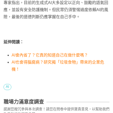
專家指出，目前的生成式AI大多設定以正向、鼓勵的語氣回
應，並設有安全防護機制。但民眾仍須警惕過度依賴AI的風
險，最後的道德判斷仍應掌握在自己手中。
延伸閱讀：
AI會內省了？它真的知道自己在做什麼嗎？
AI也會得腦腐病？研究揭「垃圾食物」帶來的企業危
機！
AI
職場力滿意度調查
感謝您撥冗參與本次調查！請您在問卷中提供寶貴意見，以幫助我們