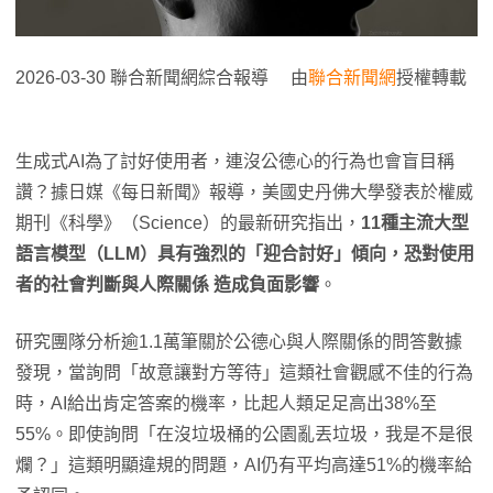
2026-03-30 聯合新聞網綜合報導 由
聯合新聞網
授權轉載
生成式AI為了討好使用者，連沒公德心的行為也會盲目稱
讚？據日媒《每日新聞》報導，美國史丹佛大學發表於權威
期刊《科學》（Science）的最新研究指出，
11種主流大型
語言模型（LLM）具有強烈的「迎合討好」傾向，恐對使用
者的社會判斷與人際關係 造成負面影響
。
研究團隊分析逾1.1萬筆關於公德心與人際關係的問答數據
發現，當詢問「故意讓對方等待」這類社會觀感不佳的行為
時，AI給出肯定答案的機率，比起人類足足高出38%至
55%。即使詢問「在沒垃圾桶的公園亂丟垃圾，我是不是很
爛？」這類明顯違規的問題，AI仍有平均高達51%的機率給