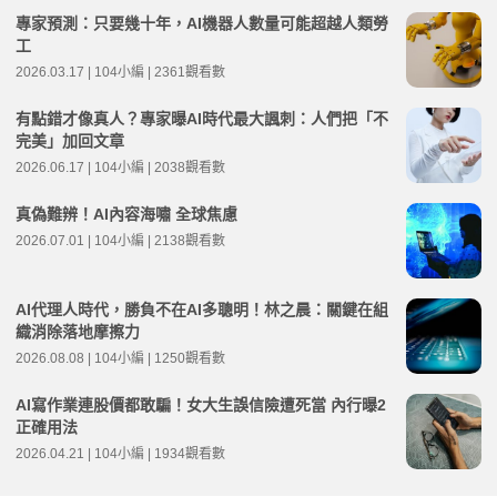
專家預測：只要幾十年，AI機器人數量可能超越人類勞
工
2026.03.17 | 104小編 | 2361觀看數
有點錯才像真人？專家曝AI時代最大諷刺：人們把「不
完美」加回文章
2026.06.17 | 104小編 | 2038觀看數
真偽難辨！AI內容海嘯 全球焦慮
2026.07.01 | 104小編 | 2138觀看數
AI代理人時代，勝負不在AI多聰明！林之晨：關鍵在組
織消除落地摩擦力
2026.08.08 | 104小編 | 1250觀看數
AI寫作業連股價都敢騙！女大生誤信險遭死當 內行曝2
正確用法
2026.04.21 | 104小編 | 1934觀看數