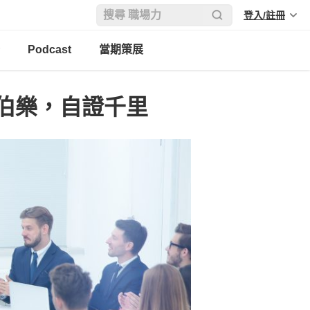
登入/註冊
Podcast
當期策展
伯樂，自證千里