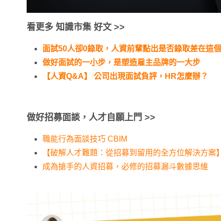
看更多 知識市集 好文 >>
面試50人卻0錄取，人資前輩點出是否錄取差在這
做好面試的一小步，是塑造雇主品牌的一大步
【人資Q&A】 公司出現面試負評，HR怎麼辦？
做好招募面談，人才自願上門
>>
職能行為面談技巧 CBIM
【破解人才難題：從招募到留用的全方位解決方案】
成為搶手的人資招募，必修的招募漏斗數據思維