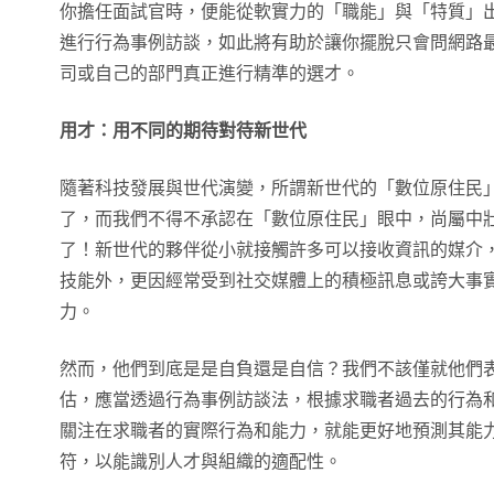
你擔任面試官時，便能從軟實力的「職能」與「特質」出
進行行為事例訪談，如此將有助於讓你擺脫只會問網路
司或自己的部門真正進行精準的選才。
用才：用不同的期待對待新世代
隨著科技發展與世代演變，所謂新世代的「數位原住民
了，而我們不得不承認在「數位原住民」眼中，尚屬中
了！新世代的夥伴從小就接觸許多可以接收資訊的媒介
技能外，更因經常受到社交媒體上的積極訊息或誇大事
力。
然而，他們到底是是自負還是自信？我們不該僅就他們
估，應當透過行為事例訪談法，根據求職者過去的行為
關注在求職者的實際行為和能力，就能更好地預測其能
符，以能識別人才與組織的適配性。