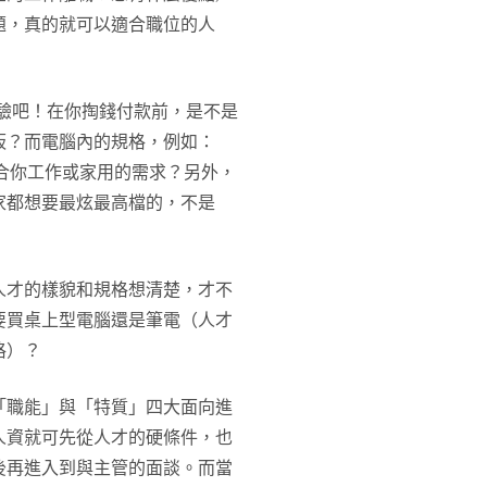
題，真的就可以適合職位的人
驗吧！在你掏錢付款前，是不是
板？而電腦內的規格，例如：
合你工作或家用的需求？另外，
家都想要最炫最高檔的，不是
人才的樣貌和規格想清楚，才不
要買桌上型電腦還是筆電（人才
格）？
「職能」與「特質」四大面向進
人資就可先從人才的硬條件，也
後再進入到與主管的面談。而當