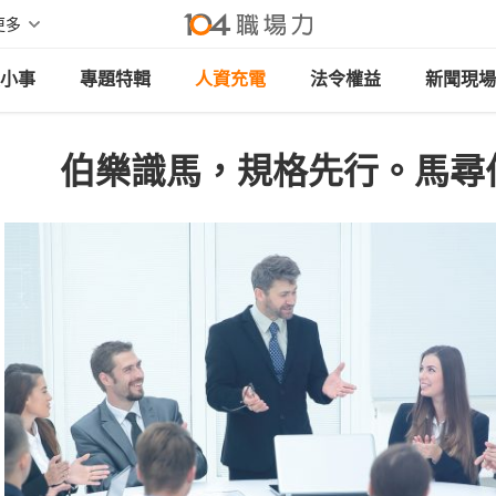
更多
小事
專題特輯
人資充電
法令權益
新聞現場
伯樂識馬，規格先行。馬尋