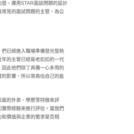
發，運用STAR面談問題的設計
最常見的面試問題的主管，為公
」們已經進入職場準備發光發熱
壯年的主管已經是老扣扣的一代
，因此他們除了具備一心多用的
實的影響，所以常高估自己的能
表面的外表、學歷等特徵來評
和實際經驗來進行評估。當我們
力和價值與企業的需求是否相