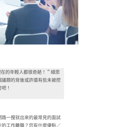
現在的年輕人都很奇葩！＂細思
個議題的背後或許還有些未被挖
討吧！
網路一搜就出來的最常見的面試
在的工作離職？您有什麼優點／