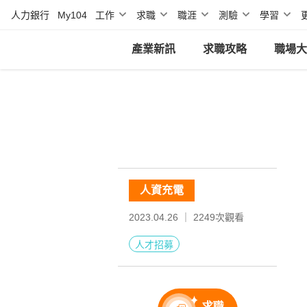
人力銀行
My104
工作
求職
職涯
測驗
學習
產業新訊
求職攻略
職場大
人資充電
2023.04.26 ｜
2249
次觀看
人才招募