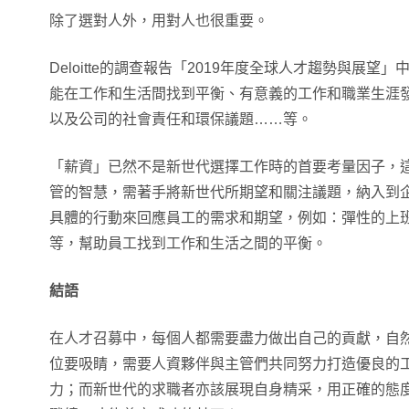
除了選對人外，用對人也很重要。
Deloitte的調查報告「2019年度全球人才趨勢與展
能在工作和生活間找到平衡、有意義的工作和職業生涯
以及公司的社會責任和環保議題……等。
「薪資」已然不是新世代選擇工作時的首要考量因子，
管的智慧，需著手將新世代所期望和關注議題，納入到
具體的行動來回應員工的需求和期望，例如：彈性的上
等，幫助員工找到工作和生活之間的平衡。
結語
在人才召募中，每個人都需要盡力做出自己的貢獻，自
位要吸睛，需要人資夥伴與主管們共同努力打造優良的
力；而新世代的求職者亦該展現自身精采，用正確的態