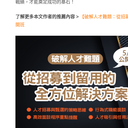
戰績，才能奠定成功的基石！
了解更多本文作者的推薦內容 >
【破解人才難題：從招
開班