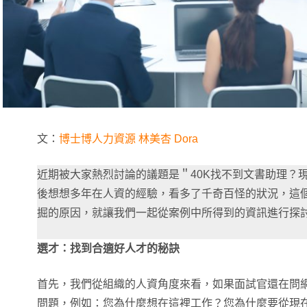
文：
博士博人力資源 林美杏 Dora
近期被大家熱烈討論的議題是＂40K找不到文書助理？
後想想多年在人資的經驗，看多了千奇百怪的狀況，這
掘的原因，就讓我們一起從案例中所得到的資訊進行探
選才：找到合適好人才的秘訣
首先，我們從組織的人資角度來看，如果面試官還在問
問題，例如：您為什麼想在這裡工作？您為什麼要從現