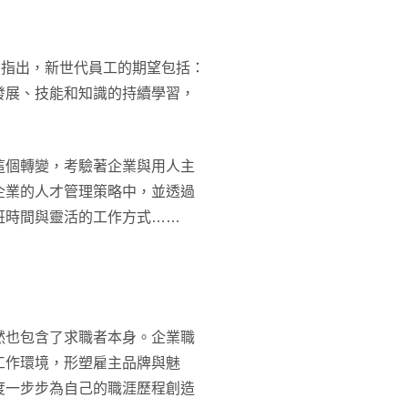
望」中指出，新世代員工的期望包括：
發展、技能和知識的持續學習，
這個轉變，考驗著企業與用人主
企業的人才管理策略中，並透過
班時間與靈活的工作方式……
然也包含了求職者本身。企業職
工作環境，形塑雇主品牌與魅
度一步步為自己的職涯歷程創造