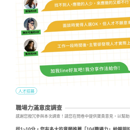
人才招募
職場力滿意度調查
感謝您撥冗參與本次調查！請您在問卷中提供寶貴意見，以幫助
從1~10分，您有多大的意願推薦「104職場力」給親朋