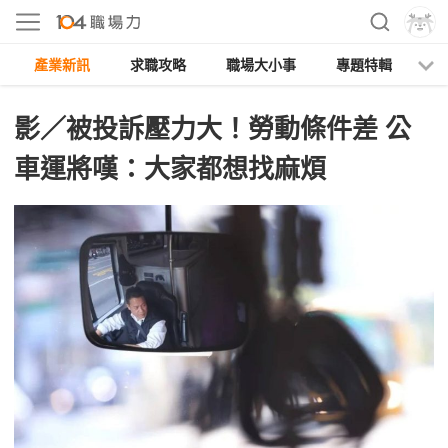
產業新訊
求職攻略
職場大小事
專題特輯
人
影／被投訴壓力大！勞動條件差 公
車運將嘆：大家都想找麻煩