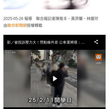
2025-05-26 報導 聯合報記者陳敬丰、黃羿馨、林媛玲
由
聯合新聞網
授權轉載