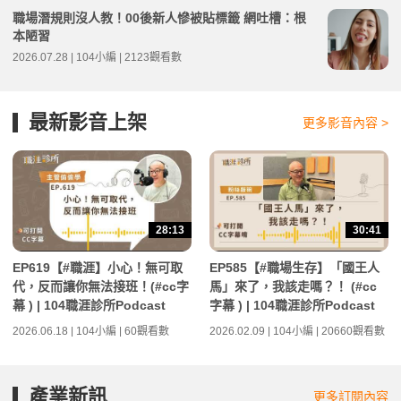
職場潛規則沒人教！00後新人慘被貼標籤 網吐槽：根
本陋習
2026.07.28 | 104小編 | 2123觀看數
最新影音上架
更多影音內容 >
28:13
30:41
EP619【#職涯】小心！無可取
EP585【#職場生存】「國王人
代，反而讓你無法接班！(#cc字
馬」來了，我該走嗎？！ (#cc
幕 ) | 104職涯診所Podcast
字幕 ) | 104職涯診所Podcast
2026.06.18 | 104小編 | 60觀看數
2026.02.09 | 104小編 | 20660觀看數
產業新訊
更多訂閱內容