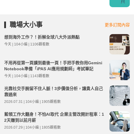
職場大小事
更多訂閱內容
想到海外工作？！拆解全球八大外派熱點
今天 | 104小編 | 1106觀看數
不用再從第一頁讀到最後一頁！手把手教你用Gemini
Notebook準備「iPAS AI應用規劃師」考試筆記
今天 | 104小編 | 1143觀看數
光靠社交手腕留不住人脈！3步價值分析，讓貴人自己
靠過來
2026.07.31 | 104小編 | 1905觀看數
藍領工作大翻身！不怕AI取代 企業主管改開計程車：1
2天賺到以前月薪
2026.07.29 | 104小編 | 1805觀看數