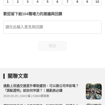
1
2
3
4
5
6
7
8
9
10
歡迎留下給104職場力的建議與回饋
送出
關聯文章
通勤上班遇交通意外導致遲到，可以跟公司申訴嗎？
「誤點證明」該如何申請？｜通勤族必讀
2026.05.25 | 104小編 | 53904觀看數