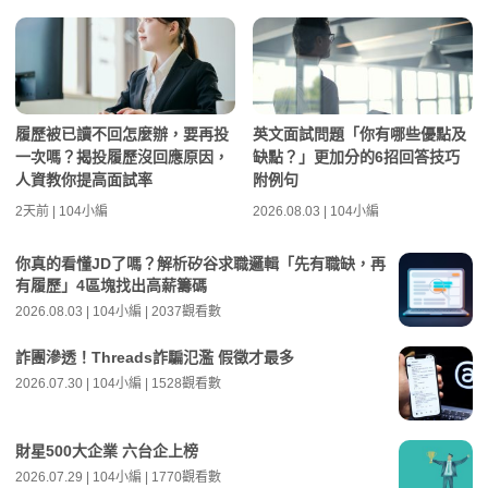
履歷被已讀不回怎麼辦，要再投
英文面試問題「你有哪些優點及
一次嗎？揭投履歷沒回應原因，
缺點？」更加分的6招回答技巧
人資教你提高面試率
附例句
2天前 | 104小編
2026.08.03 | 104小編
你真的看懂JD了嗎？解析矽谷求職邏輯「先有職缺，再
有履歷」4區塊找出高薪籌碼
2026.08.03 | 104小編 | 2037觀看數
詐團滲透！Threads詐騙氾濫 假徵才最多
2026.07.30 | 104小編 | 1528觀看數
財星500大企業 六台企上榜
2026.07.29 | 104小編 | 1770觀看數