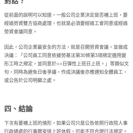
對話？
從前面的說明可以知道，一般公司企業決定是否補上班，要
經過勞資雙方協商處理，也就是必須要經過工會同意或經過
勞資會議同意。
因此，公司企業最安全的方法，就是召開勞資會議，並做成
決議：「公司員工同意依據勞基法第30條第3項規定適用變
形工時之規定，並同意於○○日彈性上班日上班。」等類似文
句，同時為避免日後爭議，作成決議後亦應通知全體員工，
或公告於公司明顯之處。
四、結論
下次有要補上班的情形，如果公司只是公告依照行政院人事
行政總處的行事曆安排上班休假，可能不符合現行法規定。