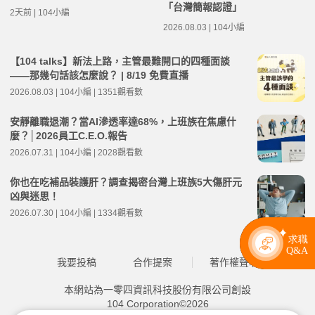
「台灣簡報認證」
2天前 | 104小編
2026.08.03 | 104小編
【104 talks】新法上路，主管最難開口的四種面談
——那幾句話該怎麼說？ | 8/19 免費直播
2026.08.03 | 104小編 | 1351觀看數
安靜離職退潮？當AI滲透率達68%，上班族在焦慮什
麼？│2026員工C.E.O.報告
2026.07.31 | 104小編 | 2028觀看數
你也在吃補品裝護肝？調查揭密台灣上班族5大傷肝元
凶與迷思！
2026.07.30 | 104小編 | 1334觀看數
我要投稿
合作提案
著作權聲明
本網站為一零四資訊科技股份有限公司創設
104 Corporation©2026