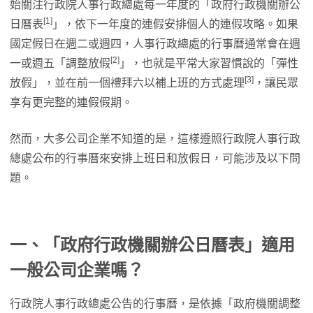
始關注行政院人事行政總處每一年度的「政府行政機關辦公
[1]
日曆表
」，依下一年度的連假安排個人的連假攻略。如果
國定假日在週二或週四，人事行政總處的行事曆通常會在週
[2]
一或週五「調整放假
」，也就是平常大家習慣說的「彈性
[3]
放假」，並在前一個禮拜六以補上班的方式處理
，讓民眾
享有更完整的連假假期。
然而，大多公司企業不知道的是，這樣遵照行政院人事行政
總處公布的行事曆來安排上班日和放假日，可能涉及以下問
題。
一、「政府行政機關辦公日曆表」適用
一般公司企業嗎？
行政院人事行政總處公告的行事曆，是依據「政府機關調整