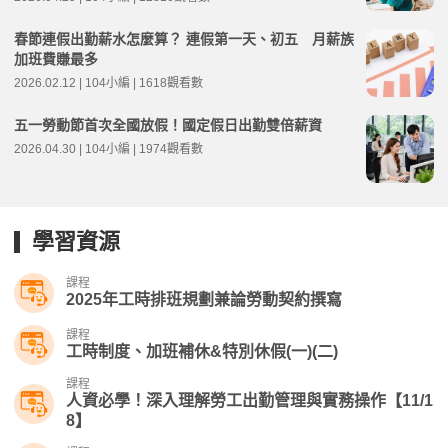
春節連假出勤薪水怎麼算？ 連假第一天、初五 月薪族
加班費賺最多
2026.02.12 | 104小編 | 1618觀看數
五一勞動節首次全國放假！國定假日出勤雙倍薪資
2026.04.30 | 104小編 | 1974觀看數
學習資源
課程
2025年工時排班規劃兼論勞動契約撰寫
課程
工時制度、加班補休&特別休假(一)(二)
課程
人資必學！深入理解勞工出勤管理與實務操作【11/1
8】