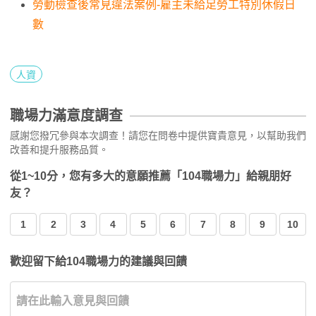
勞動檢查後常見違法案例-雇主未給足勞工特別休假日
數
人資
職場力滿意度調查
感謝您撥冗參與本次調查！請您在問卷中提供寶貴意見，以幫助我們
改善和提升服務品質。
從1~10分，您有多大的意願推薦「104職場力」給親朋好
友？
1
2
3
4
5
6
7
8
9
10
歡迎留下給104職場力的建議與回饋