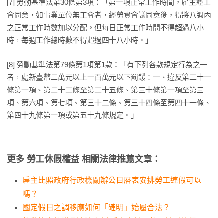
[7] 勞動基準法第30條第3項：「第一項正常工作時間，雇主經工
會同意，如事業單位無工會者，經勞資會議同意後，得將八週內
之正常工作時數加以分配。但每日正常工作時間不得超過八小
時，每週工作總時數不得超過四十八小時。」
[8] 勞動基準法第79條第1項第1款：「有下列各款規定行為之一
者，處新臺幣二萬元以上一百萬元以下罰鍰：一、違反第二十一
條第一項、第二十二條至第二十五條、第三十條第一項至第三
項、第六項、第七項、第三十二條、第三十四條至第四十一條、
第四十九條第一項或第五十九條規定。」
更多 勞工休假權益 相關法律推薦文章：
雇主比照政府行政機關辦公日曆表安排勞工連假可以
嗎？
國定假日之調移應如何「確明」始屬合法？