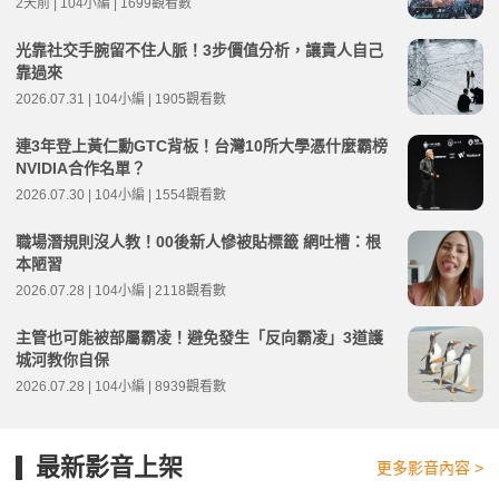
2天前 | 104小編 | 1699觀看數
光靠社交手腕留不住人脈！3步價值分析，讓貴人自己
靠過來
2026.07.31 | 104小編 | 1905觀看數
連3年登上黃仁勳GTC背板！台灣10所大學憑什麼霸榜
NVIDIA合作名單？
2026.07.30 | 104小編 | 1554觀看數
職場潛規則沒人教！00後新人慘被貼標籤 網吐槽：根
本陋習
2026.07.28 | 104小編 | 2118觀看數
主管也可能被部屬霸凌！避免發生「反向霸凌」3道護
城河教你自保
2026.07.28 | 104小編 | 8939觀看數
最新影音上架
更多影音內容 >