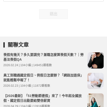
送出
關聯文章
喪假有幾天？多久要請完？兼職怎麼算喪假天數？｜勞
基法喪假QA
2026.02.24 | 104小編 | 149451觀看數
員工到職遇國定假日、例假日怎麼辦？「網路加退保」
就能輕鬆申報了！
2026.02.23 | 104小編 | 11872觀看數
【2026最新】「51勞動節連假」來了！今年起全國放
假、國定假日出勤要給雙倍薪資
2026.04.29 | 104小編 | 12816觀看數