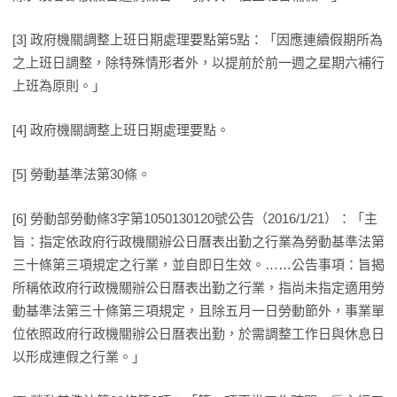
[3] 政府機關調整上班日期處理要點第5點：「因應連續假期所為
之上班日調整，除特殊情形者外，以提前於前一週之星期六補行
上班為原則。」
[4] 政府機關調整上班日期處理要點。
[5] 勞動基準法第30條。
[6] 勞動部勞動條3字第1050130120號公告（2016/1/21）：「主
旨：指定依政府行政機關辦公日曆表出勤之行業為勞動基準法第
三十條第三項規定之行業，並自即日生效。……公告事項：旨揭
所稱依政府行政機關辦公日曆表出勤之行業，指尚未指定適用勞
動基準法第三十條第三項規定，且除五月一日勞動節外，事業單
位依照政府行政機關辦公日曆表出勤，於需調整工作日與休息日
以形成連假之行業。」