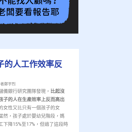
子的人工作效率反
者鄭宇烈​
儲備銀行研究團隊發現，
比起沒
孩子的人在生產效率上反而高出
的女性又比只有一個孩子的女
當然，孩子處於嬰幼兒階段，媽
下降15%至17%，但過了這段時