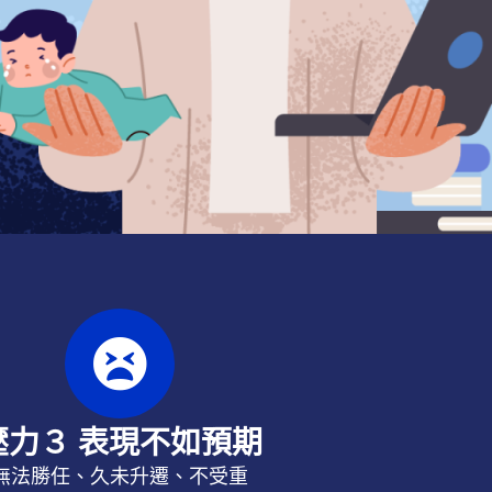
壓力３ 表現不如預期
無法勝任、久未升遷、
不受重