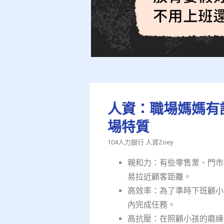
人資：職場媽媽有
場特質​
104人力銀行 人資Zoey
親和力：有些零售業、門市
易拉近顧客距離。​
高效率：為了準時下班顧小
內完成任務。 ​
高抗壓：在照顧小孩的磨練