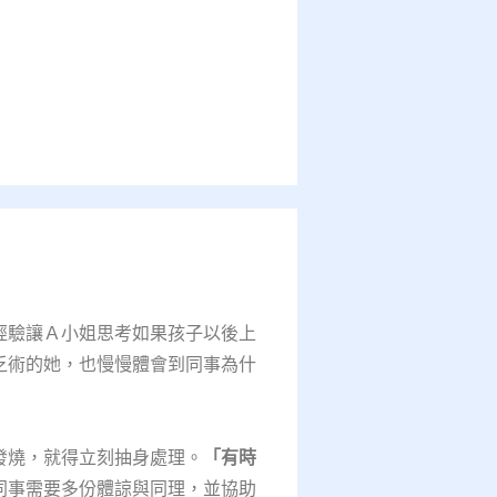
經驗讓Ａ小姐思考如果孩子以後上
乏術的她，也慢慢體會到同事為什
發燒，就得立刻抽身處理。
「有時
同事需要多份體諒與同理，並協助