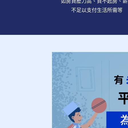
如房貸壓力高、買不起房、
薪
不足以支付生活所需等