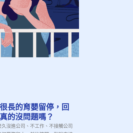
很長的育嬰留停，回
真的沒問題嗎？
麼久沒進公司、不工作、不接觸公司