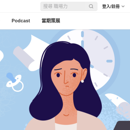
登入/註冊
Podcast
當期策展