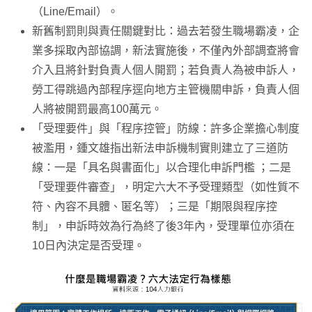
（Line/Email）。
新舊制罰則與責任關鍵對比：過去若發生職場霸凌，企
業多採取內部協調，新法實施後，不僅內外部調查將會
介入且將針對負責人個人開罰；若負責人為被申訴人，
勞工得跳過內部程序逕向地方主管機關申訴，負責人個
人將被開罰最高100萬元。
「受理要件」與「程序控管」防線：許多企業擔心制度
被濫用，鍾文雄指出新法申訴機制實則建立了三道防
線：一是「具名與書面化」以合理化申訴門檻 ；二是
「受理要件審查」，明定六大不予受理類型（如性質不
符、內容不具體、匿名等）；三是「期限與程序控
制」，申訴時效為行為終了後3年內，受理單位亦須在
10日內決定是否受理。