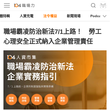
題特輯
人資充電
法令權益
新聞現場
Podcast
職場霸凌防治新法7/1上路！ 勞工
心理安全正式納入企業管理責任