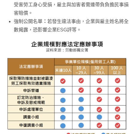
受害勞工身心受損，雇主與加害者需連帶負負擔民事損
害賠償。
強制公開名單
：
若發生違法事由，企業與雇主姓名將全
數揭露，恐影響企業ESG評等。