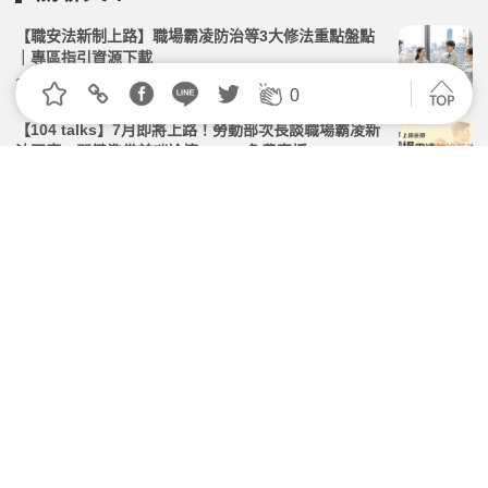
【職安法新制上路】職場霸凌防治等3大修法重點盤點
｜專區指引資源下載
2026.07.01 | 104小編 | 2409觀看數
0
【104 talks】7月即將上路！勞動部次長談職場霸凌新
法因應，關鍵準備前哨論壇 | 6/23 免費直播
2026.06.15 | 104小編 | 2773觀看數
職場霸凌防治新制今上路！公司未採保護措施最重罰75
萬 QA一次看
2026.07.01 | 104小編 | 2454觀看數
防範「戶外熱危害」＋ 新職安法7月上路，勞動部啟動
高溫專案檢查和改善追蹤
2026.05.22 | 104小編 | 3017觀看數
【限時免費領取】職場霸凌防治新法企業實務指引
2026.06.24 | 104小編 | 3391觀看數