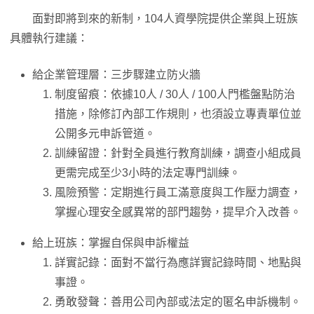
面對即將到來的新制，104人資學院提供企業與上班族
具體執行建議：
給企業管理層：三步驟建立防火牆
制度留痕：依據10人 / 30人 / 100人門檻盤點防治
措施，除修訂內部工作規則，也須設立專責單位並
公開多元申訴管道。
訓練留證：針對全員進行教育訓練，調查小組成員
更需完成至少3小時的法定專門訓練。
風險預警：定期進行員工滿意度與工作壓力調查，
掌握心理安全感異常的部門趨勢，提早介入改善。
給上班族：掌握自保與申訴權益
詳實記錄：面對不當行為應詳實記錄時間、地點與
事證。
勇敢發聲：善用公司內部或法定的匿名申訴機制。