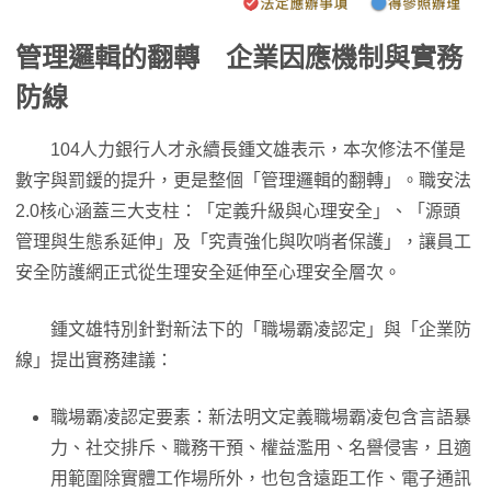
管理邏輯的翻轉 企業因應機制與實務
防線
104人力銀行人才永續長鍾文雄表示，本次修法不僅是
數字與罰鍰的提升，更是整個「管理邏輯的翻轉」。職安法
2.0核心涵蓋三大支柱：「定義升級與心理安全」、「源頭
管理與生態系延伸」及「究責強化與吹哨者保護」，讓員工
安全防護網正式從生理安全延伸至心理安全層次。
鍾文雄特別針對新法下的「職場霸凌認定」與「企業防
線」提出實務建議：
職場霸凌認定要素：新法明文定義職場霸凌包含言語暴
力、社交排斥、職務干預、權益濫用、名譽侵害，且適
用範圍除實體工作場所外，也包含遠距工作、電子通訊