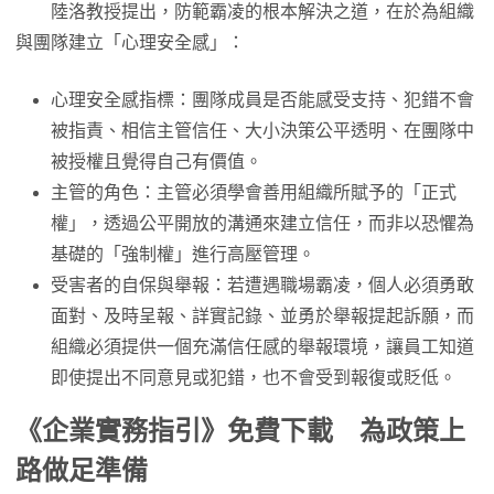
陸洛教授提出，防範霸凌的根本解決之道，在於為組織
與團隊建立「心理安全感」：
心理安全感指標：團隊成員是否能感受支持、犯錯不會
被指責、相信主管信任、大小決策公平透明、在團隊中
被授權且覺得自己有價值。
主管的角色：主管必須學會善用組織所賦予的「正式
權」，透過公平開放的溝通來建立信任，而非以恐懼為
基礎的「強制權」進行高壓管理。
受害者的自保與舉報：若遭遇職場霸凌，個人必須勇敢
面對、及時呈報、詳實記錄、並勇於舉報提起訴願，而
組織必須提供一個充滿信任感的舉報環境，讓員工知道
即使提出不同意見或犯錯，也不會受到報復或貶低。
《企業實務指引》免費下載 為政策上
路做足準備