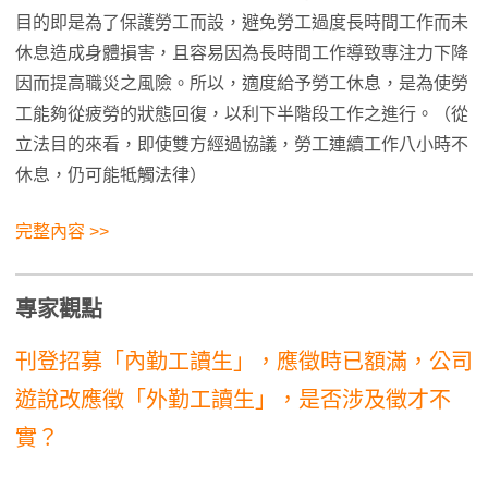
目的即是為了保護勞工而設，避免勞工過度長時間工作而未
休息造成身體損害，且容易因為長時間工作導致專注力下降
因而提高職災之風險。所以，適度給予勞工休息，是為使勞
工能夠從疲勞的狀態回復，以利下半階段工作之進行。（從
立法目的來看，即使雙方經過協議，勞工連續工作八小時不
休息，仍可能牴觸法律）
完整內容 >>
專家觀點
刊登招募「內勤工讀生」，應徵時已額滿，公司
遊說改應徵「外勤工讀生」，是否涉及徵才不
實？