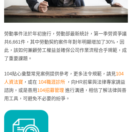
勞動事件法於年初施行，勞動部最新統計，第一季勞資爭議
共6,661件，其中勞動契約案件年對年明顯增加了30%，因
此，該如何兼顧勞工權益並確保公司作業流程合乎規範，成
了重要課題。
104貼心彙整常見案例提供參考，更多法令規範，請見
104
人資法寶
，或在
104職涯診所
，向HR前輩與法律專家請益
諮詢，或是善用
104招募管理
進行溝通，相信了解法律與善
用工具，可避免不必要的紛爭。