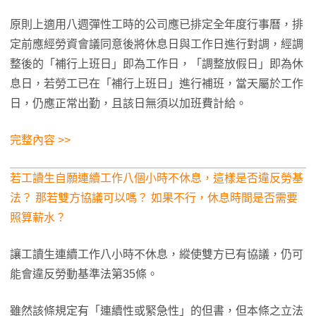
原則上適用八週彈性工時的公司應已排定全年度行事曆，排
定前應經勞資會議同意後將休息日與工作日進行對調，經調
整後的「補行上班日」即為工作日，「調整放假日」即為休
息日，若勞工已在「補行上班日」進行補班，當天屬於工作
日，仍應正常出勤，且該日無須以加班費計給。
完整內容 >>
若工讀生自願連續工作八個小時不休息，這樣是否違反勞基
法？ 那若雙方協議可以嗎？ 如果不行，休息時間是否需要
照算薪水？
讓工讀生連續工作八小時不休息，縱使雙方已有協議，仍可
能會違反勞動基準法第35條。
雖然該條規定有「連續性或緊急性」的但書，但本條之立法