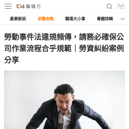
產業新訊
求職攻略
職場大小事
專題特輯
人
勞動事件法違規頻傳，請務必確保公
司作業流程合乎規範｜勞資糾紛案例
分享