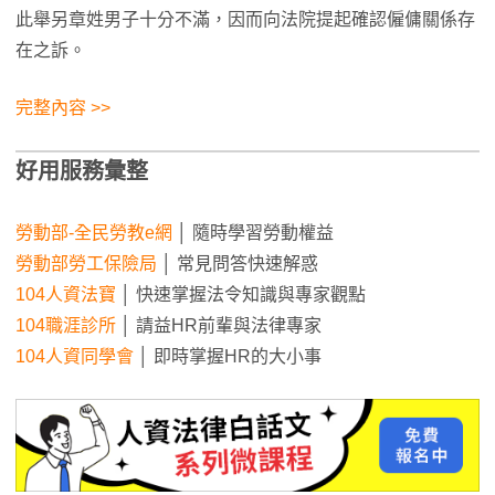
此舉另章姓男子十分不滿，因而向法院提起確認僱傭關係存
在之訴。
完整內容 >>
好用服務彙整
勞動部-全民勞教e網
│ 隨時學習勞動權益
勞動部勞工保險局
│ 常見問答快速解惑
104人資法寶
│ 快速掌握法令知識與專家觀點
104職涯診所
│ 請益HR前輩與法律專家
104人資同學會
│ 即時掌握HR的大小事