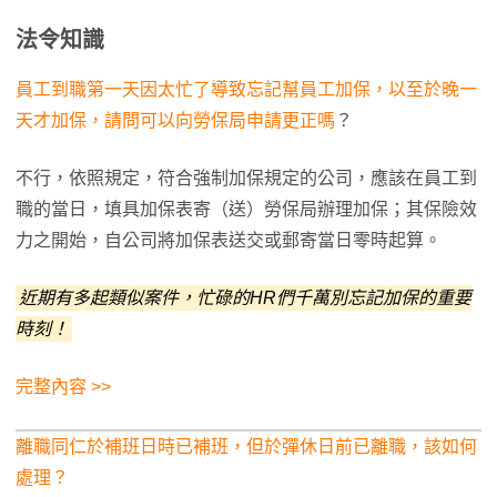
法令知識
員工到職第一天因太忙了導致忘記幫員工加保，以至於晚一
天才加保，請問可以向勞保局申請更正嗎
？
不行，依照規定，符合強制加保規定的公司，應該在員工到
職的當日，填具加保表寄（送）勞保局辦理加保；其保險效
力之開始，自公司將加保表送交或郵寄當日零時起算。
近期有多起類似案件，忙碌的HR們千萬別忘記加保的重要
時刻！
完整內容 >>
離職同仁於補班日時已補班，但於彈休日前已離職，該如何
處理？