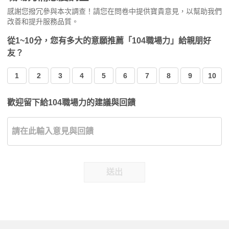
感謝您撥冗參與本次調查！請您在問卷中提供寶貴意見，以幫助我們
改善和提升服務品質。
從1~10分，您有多大的意願推薦「104職場力」給親朋好
友？
1
2
3
4
5
6
7
8
9
10
歡迎留下給104職場力的建議與回饋
送出