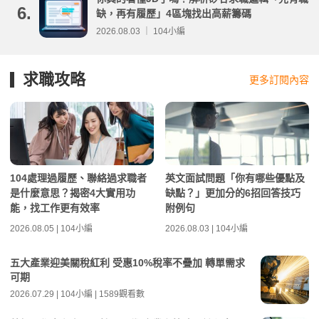
6.
缺，再有履歷」4區塊找出高薪籌碼
2026.08.03 ｜ 104小編
求職攻略
更多訂閱內容
104處理過履歷、聯絡過求職者
英文面試問題「你有哪些優點及
是什麼意思？揭密4大實用功
缺點？」更加分的6招回答技巧
能，找工作更有效率
附例句
2026.08.05 | 104小編
2026.08.03 | 104小編
五大產業迎美關稅紅利 受惠10%稅率不疊加 轉單需求
可期
2026.07.29 | 104小編 | 1589觀看數