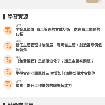
學習資源
課程
主管真煩傳–員工管理的實戰話術｜處理員工問題的
18招
課程
新任主管管理才能發展－聰明當主管，創造團隊價值
超領先
課程
【免費課程】是部屬沒救了？還是主管有問題？
課程
學得會的老闆思維三 主管如何溝通部屬才會挺你
課程
當責：提升工作績效的職場超能力