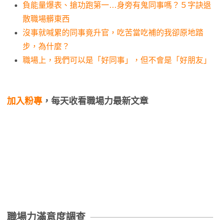
負能量爆表、搶功跑第一…身旁有鬼同事嗎？５字訣退
散職場髒東西
沒事就喊累的同事竟升官，吃苦當吃補的我卻原地踏
步，為什麼？
職場上，我們可以是「好同事」，但不會是「好朋友」
加入粉專
，每天收看職場力最新文章
職場力滿意度調查