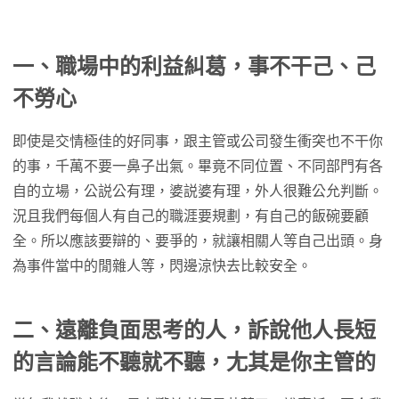
一、職場中的利益糾葛，事不干己、己
不勞心
即使是交情極佳的好同事，跟主管或公司發生衝突也不干你
的事，千萬不要一鼻子出氣。畢竟不同位置、不同部門有各
自的立場，公説公有理，婆説婆有理，外人很難公允判斷。
況且我們每個人有自己的職涯要規劃，有自己的飯碗要顧
全。所以應該要辯的、要爭的，就讓相關人等自己出頭。身
為事件當中的閒雜人等，閃邊涼快去比較安全。
二、遠離負面思考的人，訴說他人長短
的言論能不聽就不聽，尢其是你主管的