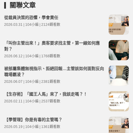
關聯文章
從裁員決策的恐懼，學會責任
2026.03.31 | 104小編 | 2124觀看數
「叫你主管出來！」奧客要求找主管，第一線如何應
對？
2026.06.12 | 104小編 | 1768觀看數
被部屬集體無視指示、拒絕回報…主管該如何面對反向
職場霸凌？
2026.06.07 | 104小編 | 2381觀看數
【生存術】「國王人馬」來了，我該走嗎？！
2026.02.11 | 104小編 | 2537觀看數
【學管理】你是有毒的主管嗎？
2026.05.19 | 104小編 | 1361觀看數