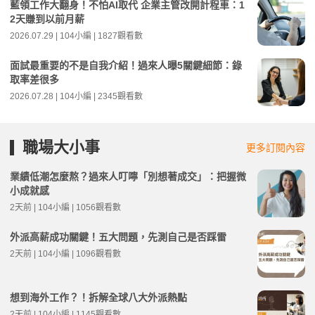
藍領工作大翻身！不怕AI取代 企業主管改開計程車：1
2天賺到以前月薪
2026.07.29 | 104小編 | 1827觀看數
面試最重要的不是自我介紹！過來人曝5關鍵細節：錄
取率差很多
2026.07.28 | 104小編 | 2345觀看數
職場大小事
更多訂閱內容
業績低潮怎麼熬？過來人叮嚀「別想著成交」：把握微
小成就感
2天前 | 104小編 | 1056觀看數
外派高薪成功關鍵！五大問題，先測自己是否踩雷
2天前 | 104小編 | 1096觀看數
想到海外工作？！拆解全球八大外派熱點
2天前 | 104小編 | 1145觀看數