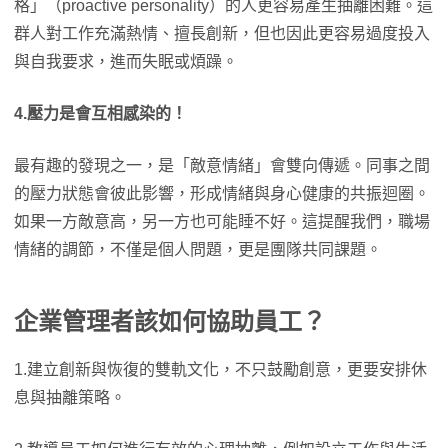
格」（proactive personality）的人更容易產生抽離困難。這
群人對工作充滿熱情、擅長創新，但也因此更容易過度投入
與自我要求，進而失眠或煩躁。
4.壓力是會互相感染的！
最有趣的發現之一，是「敵意情緒」會雙向傳遞。同事之間
的壓力狀態會彼此影響，形成情緒與身心健康的共振迴圈。
如果一方敵意高，另一方也可能睡不好。這提醒我們，職場
情緒的調節，不僅是個人問題，更是團隊共同課題。
企業管理者該如何協助員工？
1.建立創新與恢復的雙軌文化，不只鼓勵創意，更要安排休
息與抽離策略。