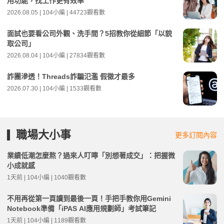
用功能，找工作更有效率
2026.08.05 | 104小編 | 44723觀看數
面試也要看公司外觀、洗手間？5招教你從細節「以貌
取公司」
2026.08.04 | 104小編 | 27834觀看數
詐團滲透！Threads詐騙氾濫 假徵才最多
2026.07.30 | 104小編 | 1533觀看數
職場大小事
更多訂閱內容
業績低潮怎麼熬？過來人叮嚀「別想著成交」：把握微
小成就感
1天前 | 104小編 | 1040觀看數
不用再從第一頁讀到最後一頁！手把手教你用Gemini
Notebook準備「iPAS AI應用規劃師」考試筆記
1天前 | 104小編 | 1189觀看數