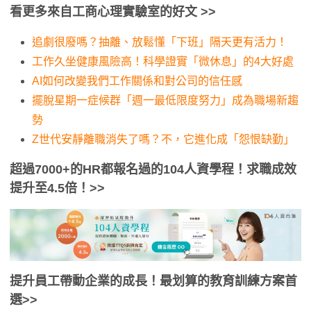
看更多來自工商心理實驗室的好文 >>
追劇很廢嗎？抽離、放鬆懂「下班」隔天更有活力！
工作久坐健康風險高！科學證實「微休息」的4大好處
AI如何改變我們工作關係和對公司的信任感
擺脫星期一症候群「週一最低限度努力」成為職場新趨
勢
Z世代安靜離職消失了嗎？不，它進化成「怨恨缺勤」
超過7000+的HR都報名過的104人資學程！求職成效
提升至4.5倍！>>
提升員工帶動企業的成長！最划算的教育訓練方案首
選>>