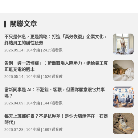
關聯文章
不只是休息，更是策略：打造「高效恢復」企業文化，
終結員工的隱性疲勞
2026.05.14 | 104小編 | 2415觀看數
告別「週一恐懼症」：斬斷職場人際壓力，還給員工真
正能充電的週末
2026.05.14 | 104小編 | 1526觀看數
當新同事是 AI：不犯錯、客觀，但團隊願意跟它共事
嗎？
2026.04.09 | 104小編 | 1447觀看數
每天上班都好累？不是抗壓差！是你大腦還停在「石器
時代」
2026.07.28 | 104小編 | 1697觀看數