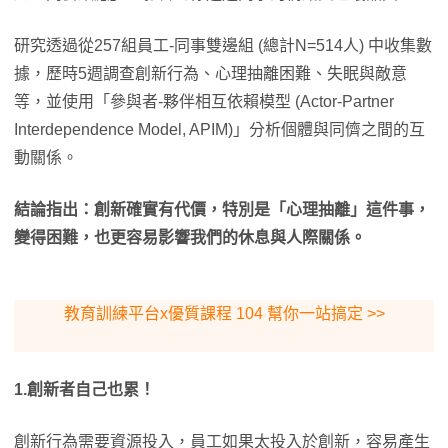
研究透過從257組員工-同事雙邊組 (總計N=514人) 中收集數
據，歷時5週調查創新行為、心理抽離困難、失眠與敵意
等，並使用「參與者-夥伴相互依賴模型 (Actor-Partner
Interdependence Model, APIM)」分析個體與同儕之間的互
動關係。
結論指出：創新確實有代價，特別是「心理抽離」這件事，
變得困難，也更容易影響我們的休息與人際關係。
教育訓練平台x優質課程 104 幫你一站搞定 >>
1.創新者自己也累！
創新行為需要資源投入，員工如果太投入於創新，容易產生