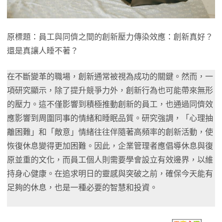
原標題：員工與同儕之間的創新壓力傳染效應：創新真好？
還是真讓人睡不著？
在不斷變革的職場，創新通常被視為成功的關鍵。然而，一
項研究顯示，除了提升競爭力外，創新行為也可能帶來無形
的壓力。這不僅影響到積極推動創新的員工，也通過同儕效
應影響到周圍同事的情緒和睡眠品質。研究強調，「心理抽
離困難」和「敵意」情緒往往伴隨著高頻率的創新活動，使
恢復休息變得更加困難。因此，企業管理者應倡導休息與復
原並重的文化，而員工個人則需要學會設立有效邊界，以維
持身心健康。在追求明日的靈感與突破之前，確保今天能有
足夠的休息，也是一種必要的智慧和投資。