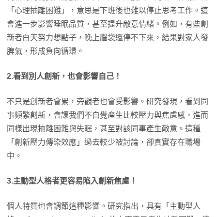
「心理抽離困難」，意思是下班後也難以停止思考工作。這
會進一步影響睡眠品質，甚至提升敵意情緒。例如，有些創
新者白天努力想點子，晚上腦袋還停不下來，結果對家人發
脾氣，形成負向循環。
2.看到別人創新，也會影響自己！
不只是創新者會累，旁觀者也會受影響。研究發現，看到同
事頻繁創新，會讓我們不自覺產生比較壓力與焦慮感，進而
同樣出現抽離困難與失眠，甚至對該同事產生敵意。這種
「創新壓力傳染效應」過去較少被討論，卻真實存在職場
中。
3.主動型人格者更容易陷入創新焦慮！
個人特質也會調節這種影響。研究指出，具有「主動型人