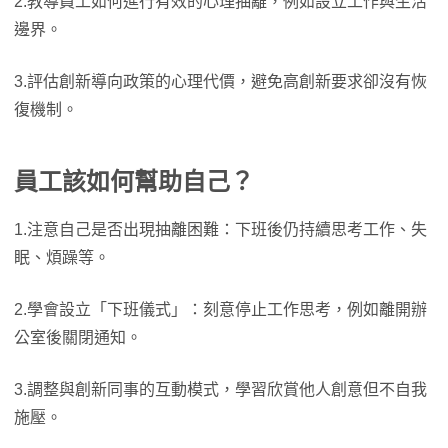
2.教導員工如何進行有效的心理抽離，例如設立工作與生活
邊界。
3.評估創新導向政策的心理代價，避免高創新要求卻沒有恢
復機制。
員工該如何幫助自己？
1.注意自己是否出現抽離困難：下班後仍持續思考工作、失
眠、煩躁等。
2.學會設立「下班儀式」：刻意停止工作思考，例如離開辦
公室後關閉通知。
3.調整與創新同事的互動模式，學習欣賞他人創意但不自我
施壓。