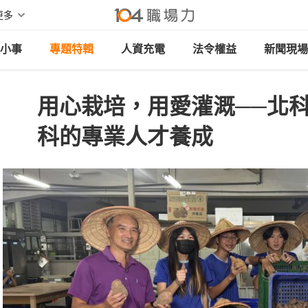
更多
小事
專題特輯
人資充電
法令權益
新聞現場
用心栽培，用愛灌溉──北
科的專業人才養成