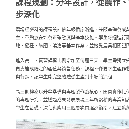
課程規劃：分年設計，從農作、
步深化
農場經營科的課程設計依年級循序漸進，兼顧基礎養成
主，重點放在培養正確態度與基本技能。學生每週進行
地、播種、施肥、澆灌等基本作業，並接受農業相關證
進入高二，實習課程比例增加至每週三天，學生需獨立
負責達成既定的產值與銷售任務。課程不僅要求生產作
與行銷，讓學生能完整體驗從生產到市場的流程。
高三則轉為以升學準備與專題製作為核心，田間實作比
的專題研究，並透過成果發表展現三年所累積的專業知
學生在基礎、深化與應用三個層次間逐步銜接，建立系