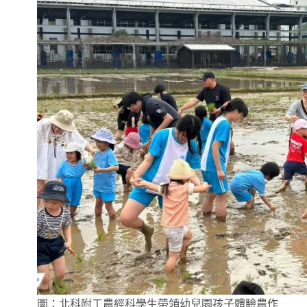
圖：北科附工農經科學生帶領幼兒園孩子體驗農作