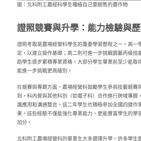
圖：北科附工農經科學生種植自己要銷售的農作物
證照競賽與升學：能力檢驗與歷
證照考取是農場經營科學生的重要學習歷程之一。高一
定，以建立操作基礎；高二則可進一步挑戰園藝丙級技
助學生逐步累積專業資格，大部分學生畢業前至少能取
能進一步挑戰更高級別。
在競賽與專題方面，農場經營科鼓勵學生參與技藝競賽
到，科內曾與其他科別（如電子科）合作進行跨域專題
識應用和溝通整合。這二年學生也積極參加全國四健作
果。這些經驗不僅能強化專業能力，更能豐富學生的學
加分。
北科附工農場經營科的畢業生大多選擇升學。許多學生