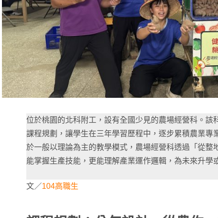
位於桃園的北科附工，設有全國少見的農場經營科。該
課程規劃，讓學生在三年學習歷程中，逐步累積農業專
於一般以理論為主的教學模式，農場經營科透過「從整
能掌握生產技能，更能理解產業運作邏輯，為未來升學
文／
104高職生