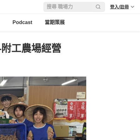
登入/註冊
Podcast
當期策展
科附工農場經營