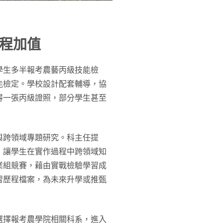
程加值
學生多半報考農藝丙級技能檢
能檢定。學校設計配套輔導，協
得一張丙級證照，部分學生甚至
與跨領域專題研究。科主任提
，讓學生在實作過程中跨領域知
業組競賽，藉由實戰檢驗學習成
習歷程檔案，為未來升學或推甄
選擇報考農學院相關科系，進入