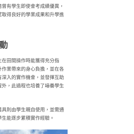
憶曾有學生即使會考成績優異，
望取得良好的學業成果和升學進
動
生在田間操作時能獲得充分指
外作業帶來的身心負擔，並在各
有深入的實作機會，並發揮互助
程外，此過程也培養了
培養
學生
農具則由學生親自使用，並需通
學生能逐步累積實作經驗。