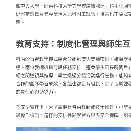
如中興大學、屏東科技大學等學校繼續深造，科主任回
仍堅定選擇農業專業進入北科附工就讀，後來也不負眾
路。
教育支持：制度化管理與師生互
科內的實習教學模式結合分組制度與雙師帶班，確保學
導。兩位教師透過分段任務安排，避免學生因長時間戶
組之間巡視與指導。學生透過分組活動進行任務，能夠
合作的團隊學習成效，各組也都設有組長，除了協助課
的責任心與領導力。
在安全管理上，大型農機具皆由教師或技士操作，小型
過操作檢測。這樣的安排兼顧學習效果與安全保障，讓