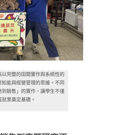
科以完整的田間實作與系統性的
業知能與經營管理的思維。不同
地到銷售」的實作，讓學生不僅
或就業奠定基礎。