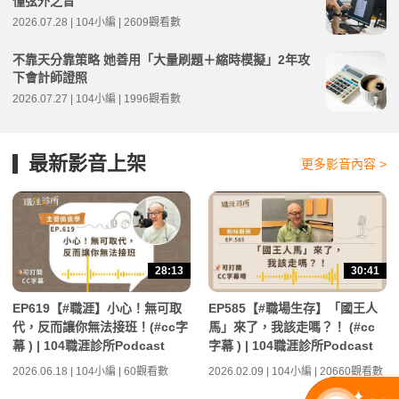
懂弦外之音
2026.07.28 | 104小編 | 2609觀看數
不靠天分靠策略 她善用「大量刷題＋縮時模擬」2年攻
下會計師證照
2026.07.27 | 104小編 | 1996觀看數
最新影音上架
更多影音內容 >
28:13
30:41
EP619【#職涯】小心！無可取
EP585【#職場生存】「國王人
代，反而讓你無法接班！(#cc字
馬」來了，我該走嗎？！ (#cc
幕 ) | 104職涯診所Podcast
字幕 ) | 104職涯診所Podcast
2026.06.18 | 104小編 | 60觀看數
2026.02.09 | 104小編 | 20660觀看數