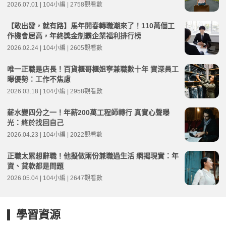
2026.07.01 | 104小編 | 2758觀看數
【敢出發，就有路】馬年開春轉職潮來了！110萬個工
作機會居高，年終獎金制霸企業福利排行榜
2026.02.24 | 104小編 | 2605觀看數
唯一正職是店長！百貨櫃哥櫃姐寧兼職數十年 資深員工
曝優勢：工作不焦慮
2026.03.18 | 104小編 | 2958觀看數
薪水變四分之一！年薪200萬工程師轉行 真實心聲曝
光：終於找回自己
2026.04.23 | 104小編 | 2022觀看數
正職太累想辭職！他擬做兩份兼職過生活 網揭現實：年
資、貸款都是問題
2026.05.04 | 104小編 | 2647觀看數
學習資源