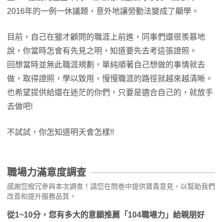
2016年的一例一休議題，意外地讓勞動法變成了顯學。
目前，自己在獵才顧問的職涯上前進，同事們還很羨慕地
說，你當時怎會有先見之明，知道要先去考這張證照。
回想當時並無此職涯規劃，單純順著自己想做的事情就去
做，取得證照，學以致用，慢慢職涯的路徑就越來越清晰。
也希望提供給還在迷茫的你們，只要是適合自己的，就放手
去做吧!
不試試，你怎知道明天會怎樣!!
職場力滿意度調查
感謝您撥冗參與本次調查！請您在問卷中提供寶貴意見，以幫助我們
改善和提升服務品質。
從1~10分，您有多大的意願推薦「104職場力」給親朋好