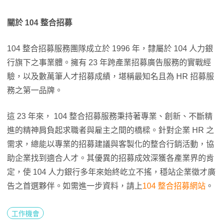
關於
104 整合招募
104 整合招募服務團隊成立於 1996 年，隸屬於 104 人力銀
行旗下之事業體。擁有 23 年跨產業招募廣告服務的實戰經
驗，以及數萬筆人才招募成績，堪稱最知名且為 HR 招募服
務之第一品牌。
這 23 年來， 104 整合招募服務秉持著專業、創新、不斷精
進的精神肩負起求職者與雇主之間的橋樑。針對企業 HR 之
需求，總能以專業的招募建議與客製化的整合行銷活動，協
助企業找到適合人才。其優異的招募成效深獲各產業界的肯
定，使 104 人力銀行多年來始終屹立不搖，穩站企業徵才廣
告之首選夥伴。如需進一步資料，請上
104
整合招募網站
。
工作機會