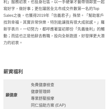
利」服務初衷，也投身社區，以一手硬筆才藝帶領鄰里一起
寫好字，做好事；更在躍居全北市成交件數第一名的Top
Sales之後，也獲得2019年「信義君子」殊榮。「幫助客戶
找到幸福，其實非常快樂，特別能讓我有很大成就感。」羅
新宇表示，一切努力，都呼應著當初那份「先義後利」的觸
動；而這也正是他辭去教職，投向全新跑道，好發揮更大潛
力的初衷。
薪資福利
免費健康檢查
健康管理師
顧健康
專業舒壓按摩
同仁協助方案 (EAP)