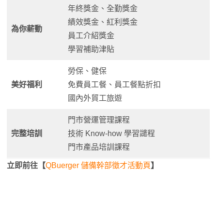
年終獎金、全勤獎金
績效獎金、紅利獎金
為你薪動
員工介紹獎金
學習補助津貼
勞保、健保
美好福利
免費員工餐、員工餐點折扣
國內外貿工旅遊
門市營運管理課程
完整培訓
技術 Know-how 學習譴程
門市產品培訓課程
立即前往【
QBuerger 儲備幹部徵才活動頁
】