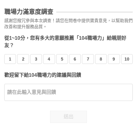
職場力滿意度調查
感謝您撥冗參與本次調查！請您在問卷中提供寶貴意見，以幫助我們
改善和提升服務品質。
從1~10分，您有多大的意願推薦「104職場力」給親朋好
友？
1
2
3
4
5
6
7
8
9
10
歡迎留下給104職場力的建議與回饋
送出