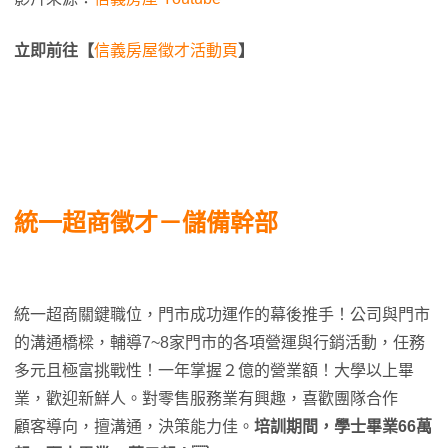
立即前往【
信義房屋徵才活動頁
】
統一超商徵才－儲備幹部
統一超商關鍵職位，門市成功運作的幕後推手！公司與門市
的溝通橋樑，輔導7~8家門市的各項營運與行銷活動，任務
多元且極富挑戰性！一年掌握２億的營業額！大學以上畢
業，歡迎新鮮人。對零售服務業有興趣，喜歡團隊合作
顧客導向，擅溝通，決策能力佳。
培訓期間，學士畢業66萬