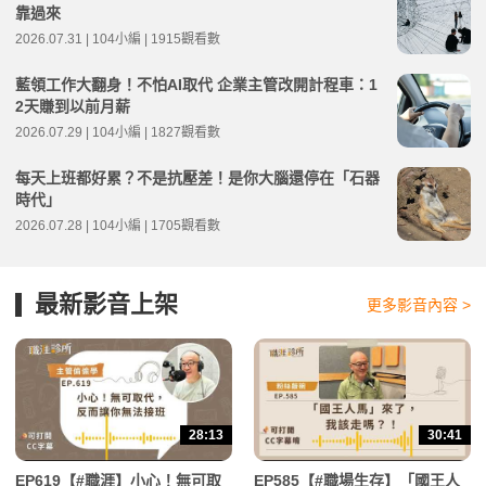
靠過來
2026.07.31 | 104小編 | 1915觀看數
藍領工作大翻身！不怕AI取代 企業主管改開計程車：1
2天賺到以前月薪
2026.07.29 | 104小編 | 1827觀看數
每天上班都好累？不是抗壓差！是你大腦還停在「石器
時代」
2026.07.28 | 104小編 | 1705觀看數
最新影音上架
更多影音內容 >
28:13
30:41
EP619【#職涯】小心！無可取
EP585【#職場生存】「國王人