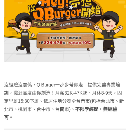
沒經驗沒關係，Q Burger一步步帶你走 提供完整專業培
訓，職涯高度由你創造！月薪32K-47K起、月休8-9天，固
定早班15:30下班、依居住地分發全台門市(包括台北市、新
北市、桃園市、台中市、台南市)、
不限學經歷，無經驗
可
。