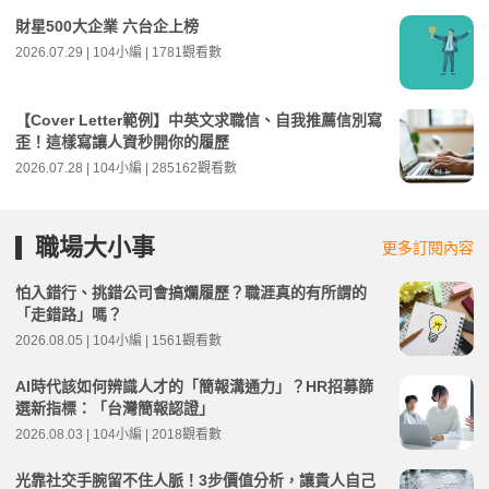
財星500大企業 六台企上榜
2026.07.29 | 104小編 | 1781觀看數
【Cover Letter範例】中英文求職信、自我推薦信別寫
歪！這樣寫讓人資秒開你的履歷
2026.07.28 | 104小編 | 285162觀看數
職場大小事
更多訂閱內容
怕入錯行、挑錯公司會搞爛履歷？職涯真的有所謂的
「走錯路」嗎？
2026.08.05 | 104小編 | 1561觀看數
AI時代該如何辨識人才的「簡報溝通力」？HR招募篩
選新指標：「台灣簡報認證」
2026.08.03 | 104小編 | 2018觀看數
光靠社交手腕留不住人脈！3步價值分析，讓貴人自己