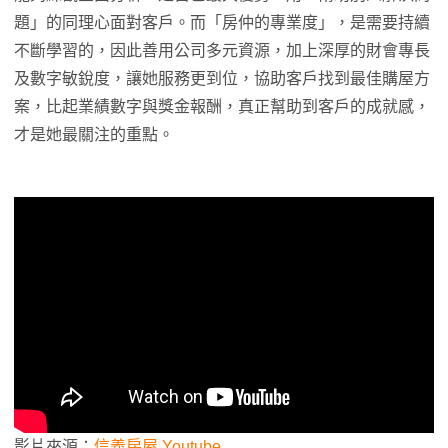
題」的同理心面對客戶。而「房仲的專業度」，是需要持續
不斷學習的，因此善用公司多元資源，加上深厚的財會專長
及數字敏銳度，讓她服務更到位，協助客戶找到最佳購屋方
案，比起業績數字與獎金報酬，真正幫助到客戶的成就感，
才是她最關注的重點。
影片來源：
信義房屋 Youtube