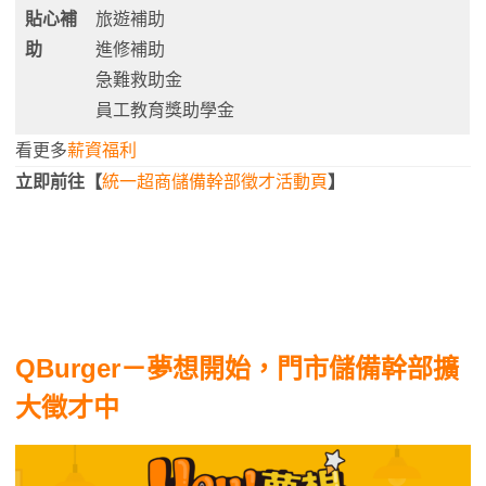
貼心補
旅遊補助
助
進修補助
急難救助金
員工教育獎助學金
看更多
薪資福利
立即前往【
統一超商儲備幹部徵才活動頁
】
QBurger－夢想開始，門市儲備幹部擴
大徵才中