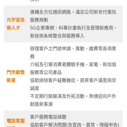
建構全方位通訊網路，滿足公司新世代電信
元宇宙技
服務規劃
術人才
5G企業專網、科專計畫執行及管理新應用、
新技術系統整合與服務導入
辦理客戶之門號申請、異動、繳費等各項業
務
介紹及引導消費者體驗手機、家電、新加值
門市銷售
服務等公司產品
新星
協助排除客戶疑難雜症，提昇客戶滿意與忠
誠度
不定期行銷展演及外拓活動，熱情迎向戶外
創造新客源
客戶服務電話接聽
電話客服
協助客戶解決問題(含查詢、異常、障礙申告)