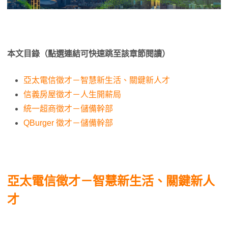
本文目錄（點選連結可快速跳至該章節閱讀）
亞太電信徵才－智慧新生活、關鍵新人才
信義房屋徵才－人生開薪局
統一超商徵才－儲備幹部
QBurger 徵才－儲備幹部
亞太電信徵才－智慧新生活、關鍵新人
才