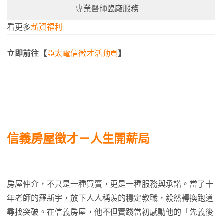
專業醫師臨廠服務
看更多
薪資福利
立即前往【
亞太電信徵才活動頁
】
信義房屋徵才－人生開薪局
房屋仲介，不只是一種買賣，更是一種服務與承諾。當了十
年老師的羅新宇，放下人人稱羨的穩定教職，毅然轉換跑道
尋找突破。在信義房屋，他不但實踐當初感動他的「先義後