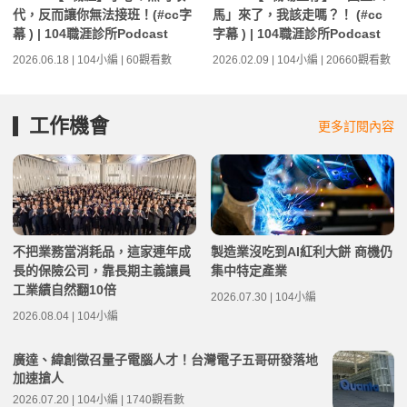
代，反而讓你無法接班！(#cc字
馬」來了，我該走嗎？！ (#cc
幕 ) | 104職涯診所Podcast
字幕 ) | 104職涯診所Podcast
2026.06.18 | 104小編 | 60觀看數
2026.02.09 | 104小編 | 20660觀看數
工作機會
更多訂閱內容
不把業務當消耗品，這家連年成
製造業沒吃到AI紅利大餅 商機仍
長的保險公司，靠長期主義讓員
集中特定產業
工業績自然翻10倍
2026.07.30 | 104小編
2026.08.04 | 104小編
廣達、緯創徵召量子電腦人才！台灣電子五哥研發落地
加速搶人
2026.07.20 | 104小編 | 1740觀看數