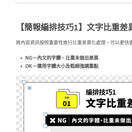
【簡報編排技巧1】文字比重差
將內容資訊按照重要性進行比重差異化處理，可以更快
NG－內文的字體、比重未做出差異
OK－運用字體大小及粗細強調重點