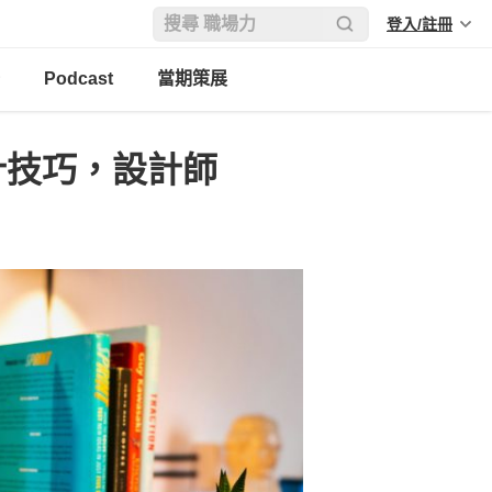
登入/註冊
Podcast
當期策展
計技巧，設計師