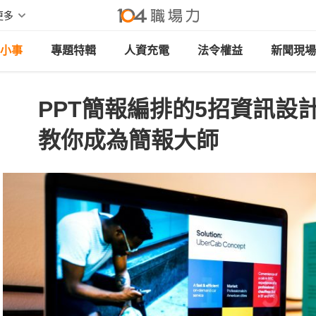
更多
小事
專題特輯
人資充電
法令權益
新聞現場
PPT簡報編排的5招資訊設
教你成為簡報大師