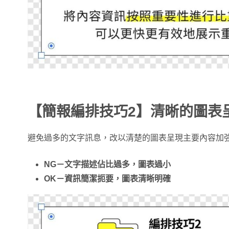
【簡報編排技巧2】清晰的圖表
避免過多的文字訊息，改以清楚的圖表呈現主要內容加
NG－文字描述佔比過多，圖表過小
OK－資訊簡潔扼要，圖表清晰明確