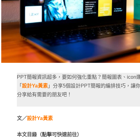
PPT簡報資訊超多，要如何強化重點？簡報圖表、ico
「
設計Ya黃素
」分享5個設計PPT簡報的編排技巧，讓
分享給有需要的朋友吧！
文／
設計Ya黃素
本文目錄（點擊可快速前往）