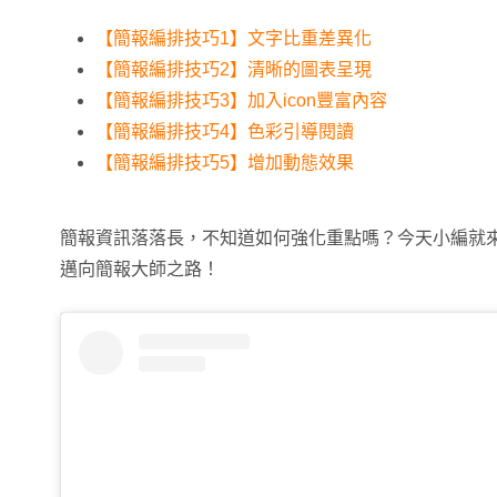
【簡報編排技巧1】文字比重差異化
【簡報編排技巧2】清晰的圖表呈現
【簡報編排技巧3】加入icon豐富內容
【簡報編排技巧4】色彩引導閱讀
【簡報編排技巧5】增加動態效果
簡報資訊落落長，不知道如何強化重點嗎？今天小編就
邁向簡報大師之路！