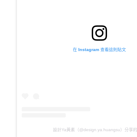
在 Instagram 查看這則貼文
設計Ya黃素（@design.ya.huangsu）分享