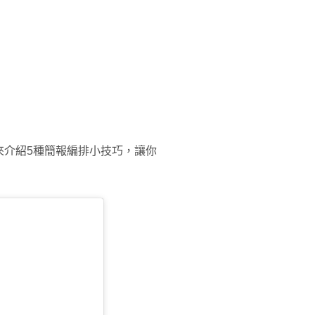
來介紹5種簡報編排小技巧，讓你