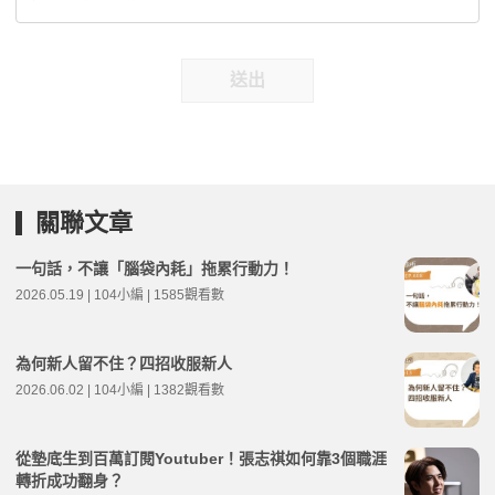
送出
關聯文章
一句話，不讓「腦袋內耗」拖累行動力！
2026.05.19 | 104小編 | 1585觀看數
為何新人留不住？四招收服新人
2026.06.02 | 104小編 | 1382觀看數
從墊底生到百萬訂閱Youtuber！張志祺如何靠3個職涯
轉折成功翻身？