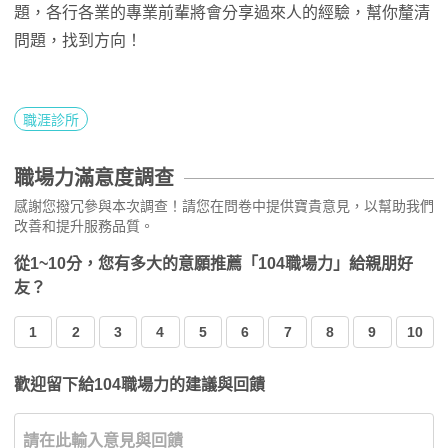
題，各行各業的專業前輩將會分享過來人的經驗，幫你釐清
問題，找到方向！
職涯診所
職場力滿意度調查
感謝您撥冗參與本次調查！請您在問卷中提供寶貴意見，以幫助我們
改善和提升服務品質。
從1~10分，您有多大的意願推薦「104職場力」給親朋好
友？
1
2
3
4
5
6
7
8
9
10
歡迎留下給104職場力的建議與回饋