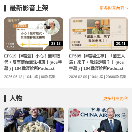
最新影音上架
更多影音內容 >
28:13
30:41
EP619【#職涯】小心！無可取
EP585【#職場生存】「國王人
代，反而讓你無法接班！(#cc字
馬」來了，我該走嗎？！ (#cc
幕 ) | 104職涯診所Podcast
字幕 ) | 104職涯診所Podcast
2026.06.18 | 104小編 | 60觀看數
2026.02.09 | 104小編 | 20660觀看數
人物
更多訂閱內容