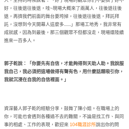
人，主持的時候說著：「好了現場的觀眾你們不要擠了好不
好，往後退往後退，哇~現場大概來了兩萬人，往後退往後
退，再擠我們前面的舞台要垮掉，往後退往後退，拜託拜
託，沒想到今天開幕人這麼多......」那場工地秀，我非常有
成就感，因為到最後，那三個觀眾不但都沒走，現場還陸續
進來一百多人。
郭子乾說：「你要先有自信，才能夠得到天助人助。我說服
我自己，我必須把這場做得有聲有色，用什麼話題吸引你，
我就沉浸在自我的自信裡面。」
資深藝人郭子乾的經驗分享，鼓舞了陳小姐。在職場上的
你，可能也會遇到各種過不去的難關，不論是找工作、與同
事的相處、工作的表現，歡迎來
104職涯診所
說出你的問