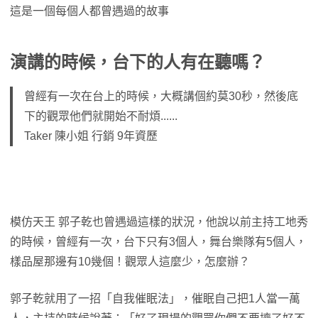
這是一個每個人都曾遇過的故事
演講的時候，台下的人有在聽嗎？
曾經有一次在台上的時候，大概講個約莫30秒，然後底
下的觀眾他們就開始不耐煩......
Taker 陳小姐 行銷 9年資歷
模仿天王 郭子乾也曾遇過這樣的狀況，他說以前主持工地秀
的時候，曾經有一次，台下只有3個人，舞台樂隊有5個人，
樣品屋那邊有10幾個！觀眾人這麼少，怎麼辦？
郭子乾就用了一招「自我催眠法」，催眠自己把1人當一萬