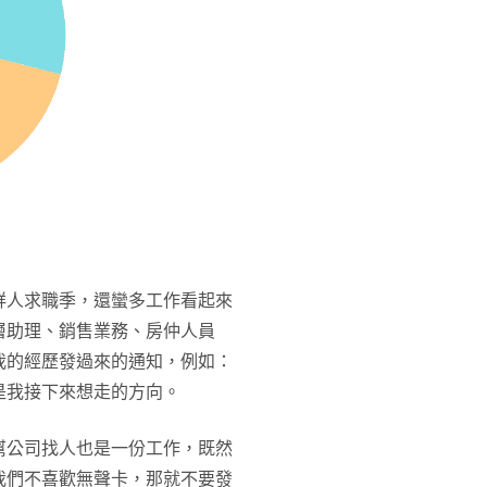
鮮人求職季，還蠻多工作看起來
層助理、銷售業務、房仲人員
我的經歷發過來的通知，例如：
是我接下來想走的方向。
幫公司找人也是一份工作，既然
我們不喜歡無聲卡，那就不要發