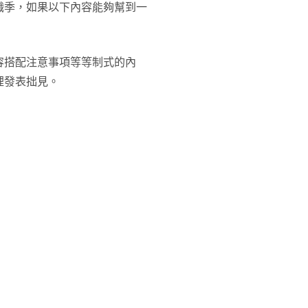
職季，如果以下內容能夠幫到一
容搭配注意事項等等制式的內
裡發表拙見。