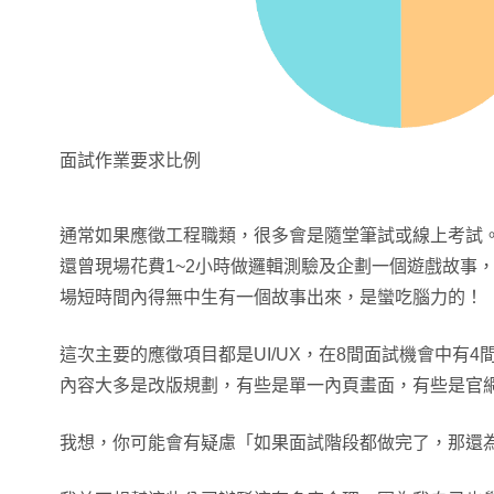
面試作業要求比例
通常如果應徵工程職類，很多會是隨堂筆試或線上考試
還曾現場花費1~2小時做邏輯測驗及企劃一個遊戲故事
場短時間內得無中生有一個故事出來，是蠻吃腦力的！
這次主要的應徵項目都是UI/UX，在8間面試機會中有
內容大多是改版規劃，有些是單一內頁畫面，有些是官
我想，你可能會有疑慮「如果面試階段都做完了，那還