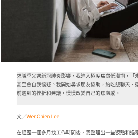
求職季又遇新冠肺炎影響，我進入極度焦慮低潮期，「
甚至會自我懷疑。我開始尋求朋友協助，約吃飯聊天、
前遇到的挫折和建議，慢慢改變自己的焦慮感。
文／
WenChien Le
e
在經歷一個多月找工作時間後，我整理出一些觀點和過