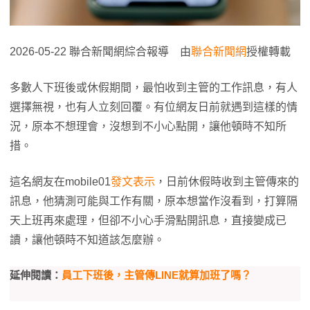
2026-05-22 聯合新聞網綜合報導 由
聯合新聞網
授權轉載
多數人下班後或休假期間，最怕收到主管的工作訊息，有人
選擇無視，也有人立刻回覆。有位網友日前就遇到這樣的情
況，原本不想理會，沒想到不小心點開，讓他頓時不知所
措。
這名網友在mobile01
發文表示
，日前休假時收到主管傳來的
訊息，他猜測可能與工作有關，原本想當作沒看到，打算隔
天上班再來處理，但卻不小心手滑點開訊息，直接變成已
讀，讓他頓時不知道該怎麼辦。
延伸閱讀：
員工下班後，主管傳LINE就算加班了嗎？