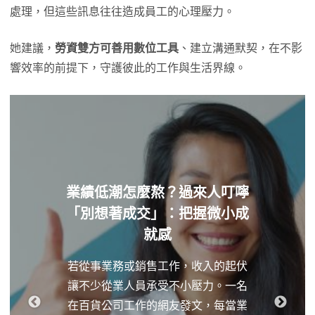
處理，但這些訊息往往造成員工的心理壓力。
她建議，
勞資雙方可善用數位工具
、建立溝通默契，在不影
響效率的前提下，守護彼此的工作與生活界線。
業績低潮怎麼熬？過來人叮嚀
「別想著成交」：把握微小成
就感
若從事業務或銷售工作，收入的起伏
讓不少從業人員承受不小壓力。一名
在百貨公司工作的網友發文，每當業