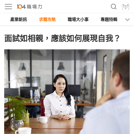
產業新訊
求職攻略
職場大小事
專題特輯
人
面試如相親，應該如何展現自我？