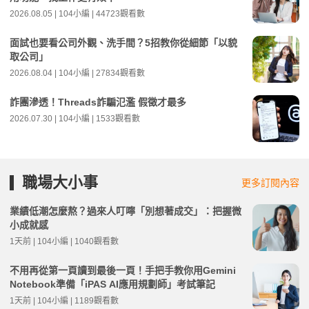
2026.08.05 | 104小編 | 44723觀看數
面試也要看公司外觀、洗手間？5招教你從細節「以貌
取公司」
2026.08.04 | 104小編 | 27834觀看數
詐團滲透！Threads詐騙氾濫 假徵才最多
2026.07.30 | 104小編 | 1533觀看數
職場大小事
更多訂閱內容
業績低潮怎麼熬？過來人叮嚀「別想著成交」：把握微
小成就感
1天前 | 104小編 | 1040觀看數
不用再從第一頁讀到最後一頁！手把手教你用Gemini
Notebook準備「iPAS AI應用規劃師」考試筆記
1天前 | 104小編 | 1189觀看數