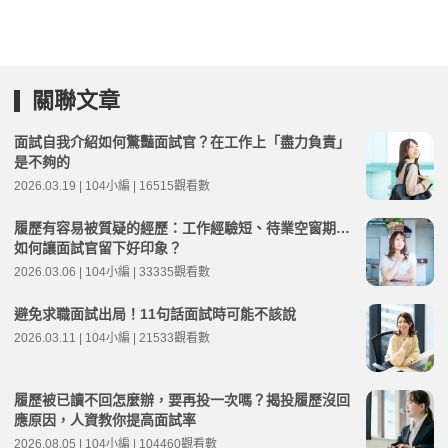
關聯文章
面試自我介紹如何驚豔面試官？在工作上「盡力負責」
是不夠的
2026.03.19 | 104小編 | 16515觀看數
履歷有容易被質疑的經歷：工作經驗短、待業空窗期…
如何讓面試官留下好印象？
2026.03.06 | 104小編 | 33335觀看數
避免求職面試出局！11句話面試時可能不該說
2026.03.11 | 104小編 | 21533觀看數
履歷被已讀不回怎麼辦，要再投一次嗎？揭投履歷沒回
應原因，人資教你提高面試率
2026.08.05 | 104小編 | 104460觀看數