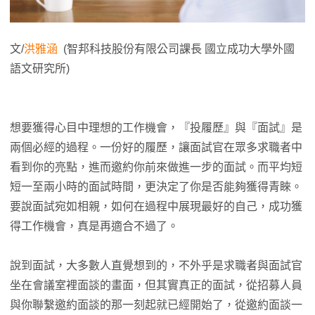
文/
洪雅涵
(
智邦科技股份有限公司
課長
國立成功大學
外國
語文研究所)
想要獲得心目中理想的工作機會，『投履歷』與『面試』是
兩個必經的過程。一份好的履歷，讓面試官在眾多求職者中
看到你的亮點，進而邀約你前來做進一步的面試。而平均短
短一至兩小時的面試時間，更決定了你是否能夠獲得青睞。
要說面試宛如相親，如何在過程中展現最好的自己，成功獲
得工作機會，真是再適合不過了。
說到面試，大多數人直覺想到的，不外乎是求職者與面試官
坐在會議室裡面談的畫面，但其實真正的面試，從招募人員
與你聯繫邀約面談的那一刻起就已經開始了，從邀約面談一