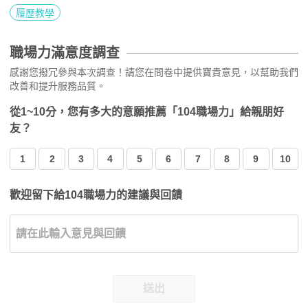
履歷教學
職場力滿意度調查
感謝您撥冗參與本次調查！請您在問卷中提供寶貴意見，以幫助我們
改善和提升服務品質。
從1~10分，您有多大的意願推薦「104職場力」給親朋好
友？
1
2
3
4
5
6
7
8
9
10
歡迎留下給104職場力的建議與回饋
送出