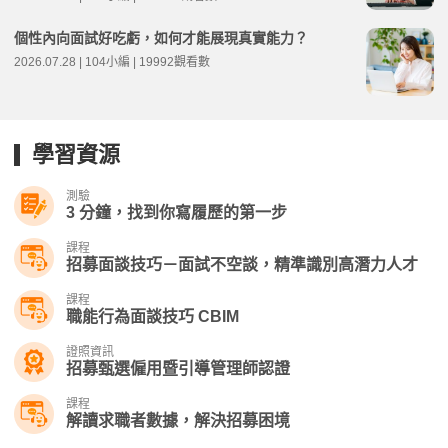
個性內向面試好吃虧，如何才能展現真實能力？
2026.07.28 | 104小編 | 19992觀看數
學習資源
測驗
3 分鐘，找到你寫履歷的第一步
課程
招募面談技巧－面試不空談，精準識別高潛力人才
課程
職能行為面談技巧 CBIM
證照資訊
招募甄選僱用暨引導管理師認證
課程
解讀求職者數據，解決招募困境