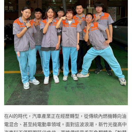
在AI的時代，汽車產業正在經歷轉型，從傳統內燃機轉向油
電混合、甚至純電動車領域。面對這波浪潮，新竹光復高中