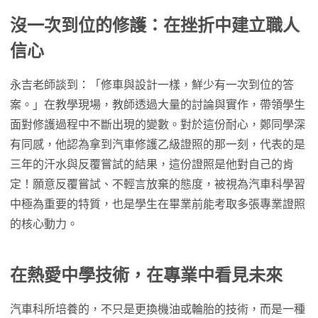
沒一次到位的修護：在挫折中建立職人
信心
永吉老師談到：「修車與設計一樣，鮮少有一次到位的答
案。」在教學現場，教師透過大量的討論與實作，帶領學生
面對修護過程中不斷出現的變數。對於這份耐心，鄭同學深
有同感，他認為拿到汽車修護乙級證照的那一刻，代表的是
三年的汗水與反覆嘗試的結果，這份證照是他對自己的肯
定！願意反覆嘗試、不輕言放棄的態度，被視為汽車科學習
中極為重要的特質，也是學生在畢業前能考取多張專業證照
的核心動力。
在熱愛中學技術，在專業中看見未來
汽車科所培養的，不只是更換機油或輪胎的技術，而是一種