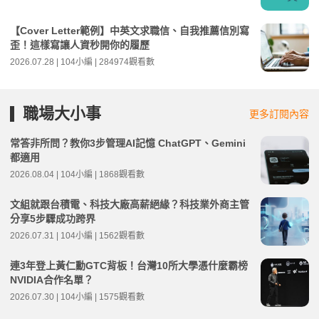
【Cover Letter範例】中英文求職信、自我推薦信別寫
歪！這樣寫讓人資秒開你的履歷
2026.07.28 | 104小編 | 284974觀看數
職場大小事
更多訂閱內容
常答非所問？教你3步管理AI記憶 ChatGPT、Gemini
都適用
2026.08.04 | 104小編 | 1868觀看數
文組就跟台積電、科技大廠高薪絕緣？科技業外商主管
分享5步驟成功跨界
2026.07.31 | 104小編 | 1562觀看數
連3年登上黃仁勳GTC背板！台灣10所大學憑什麼霸榜
NVIDIA合作名單？
2026.07.30 | 104小編 | 1575觀看數