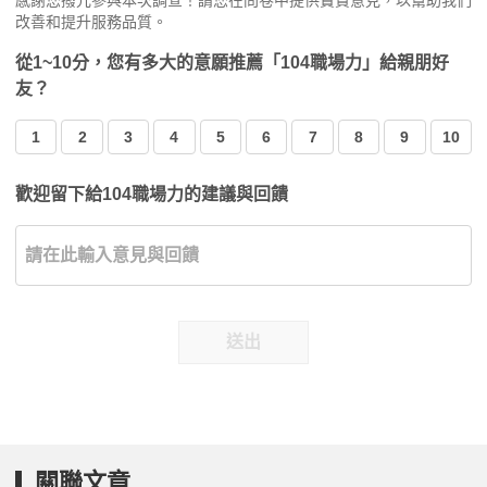
感謝您撥冗參與本次調查！請您在問卷中提供寶貴意見，以幫助我們
改善和提升服務品質。
從1~10分，您有多大的意願推薦「104職場力」給親朋好
友？
1
2
3
4
5
6
7
8
9
10
歡迎留下給104職場力的建議與回饋
送出
關聯文章