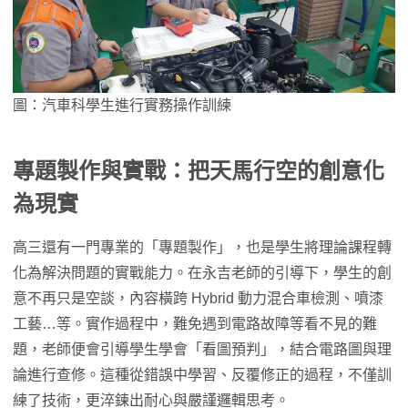
圖：汽車科學生進行實務操作訓練
專題製作與實戰：把天馬行空的創意化
為現實
高三還有一門專業的「專題製作」，也是學生將理論課程轉
化為解決問題的實戰能力。在永吉老師的引導下，學生的創
意不再只是空談，內容橫跨 Hybrid 動力混合車檢測、噴漆
工藝…等。實作過程中，難免遇到電路故障等看不見的難
題，老師便會引導學生學會「看圖預判」，結合電路圖與理
論進行查修。這種從錯誤中學習、反覆修正的過程，不僅訓
練了技術，更淬鍊出耐心與嚴謹邏輯思考。