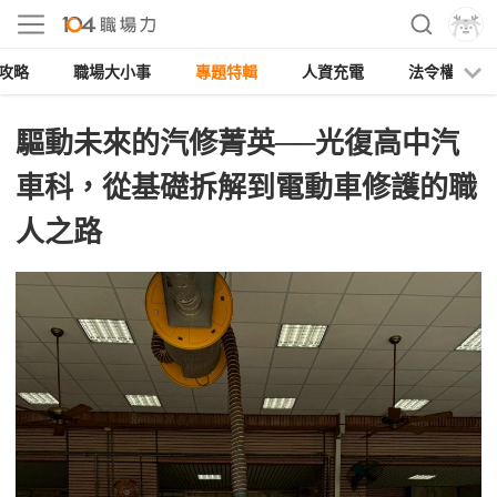
攻略
職場大小事
專題特輯
人資充電
法令權益
驅動未來的汽修菁英──光復高中汽
車科，從基礎拆解到電動車修護的職
人之路