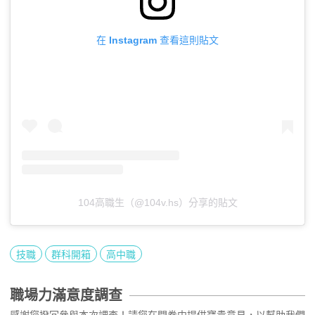
在 Instagram 查看這則貼文
104高職生（@104v.hs）分享的貼文
技職
群科開箱
高中職
職場力滿意度調查