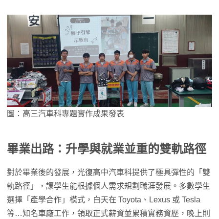
圖：高三汽車科專題實作成果發表
畢業出路：升學與就業並重的雙軌路徑
對於畢業後的發展，光復高中汽車科提供了極具彈性的「雙
軌路徑」，讓學生能根據個人需求規劃職涯發展。多數學生
選擇「產學合作」模式，白天在 Toyota、Lexus 或 Tesla
等…知名車廠工作，領取正式薪資並累積實務資歷，晚上則